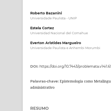
Roberto Bazanini
Universidade Paulista - UNIP
Estela Cortez
Universidad Nacional del Comahue
Everton Aristides Margueiro
Universidade Paulista e Anhembi Morumbi
DOI:
https://doi.org/10.7443/problemata.v14i1.
Epistemologia como Metalingu
Palavras-chave:
administrativo
RESUMO