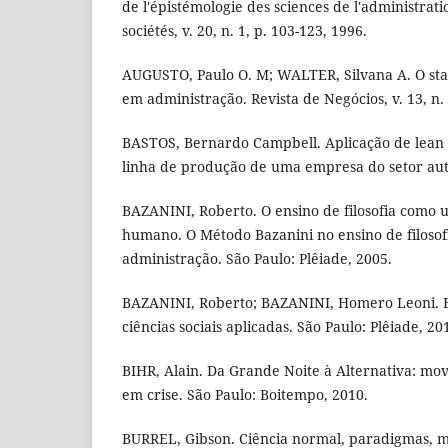
de l'épistémologie des sciences de l'administrat
sociétés, v. 20, n. 1, p. 103-123, 1996.
AUGUSTO, Paulo O. M; WALTER, Silvana A. O stat
em administração. Revista de Negócios, v. 13, n. 
BASTOS, Bernardo Campbell. Aplicação de lean
linha de produção de uma empresa do setor aut
BAZANINI, Roberto. O ensino de filosofia como u
humano. O Método Bazanini no ensino de filosofia
administração. São Paulo: Plêiade, 2005.
BAZANINI, Roberto; BAZANINI, Homero Leoni. Fil
ciências sociais aplicadas. São Paulo: Plêiade, 20
BIHR, Alain. Da Grande Noite à Alternativa: m
em crise. São Paulo: Boitempo, 2010.
BURREL, Gibson. Ciência normal, paradigmas, me