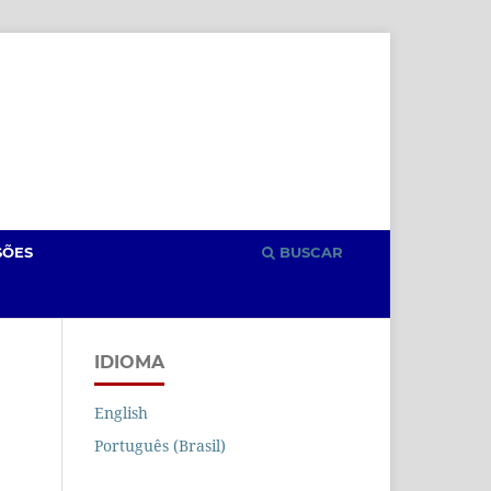
Cadastro
Acesso
SÕES
BUSCAR
IDIOMA
English
Português (Brasil)