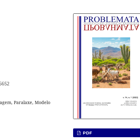
65652
agem, Paralaxe, Modelo
PDF