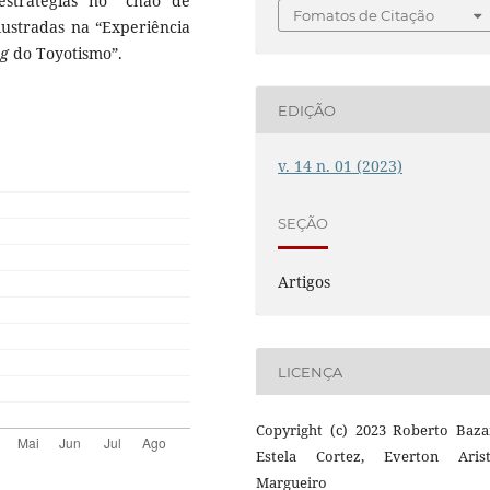
estratégias no “chão de
Fomatos de Citação
lustradas na “Experiência
ng
do Toyotismo”.
EDIÇÃO
v. 14 n. 01 (2023)
SEÇÃO
Artigos
LICENÇA
Copyright (c) 2023 Roberto Bazan
Estela Cortez, Everton Arist
Margueiro