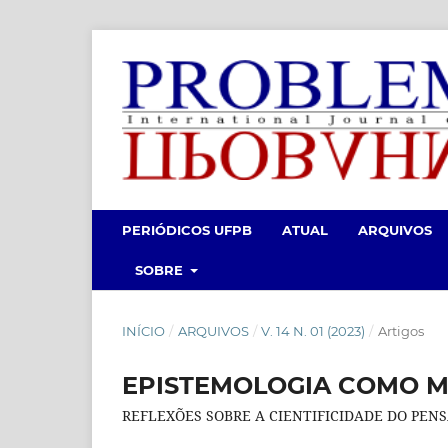
PERIÓDICOS UFPB
ATUAL
ARQUIVOS
SOBRE
INÍCIO
/
ARQUIVOS
/
V. 14 N. 01 (2023)
/
Artigos
EPISTEMOLOGIA COMO M
REFLEXÕES SOBRE A CIENTIFICIDADE DO PE