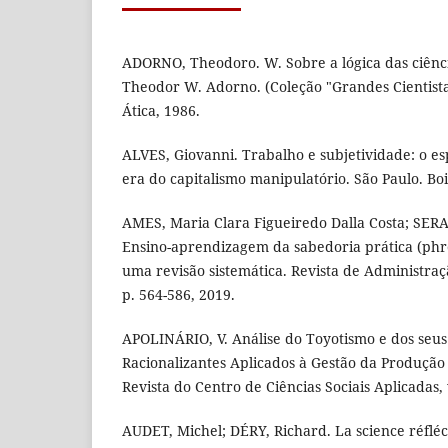
ADORNO, Theodoro. W. Sobre a lógica das ciência
Theodor W. Adorno. (Coleção "Grandes Cientistas
Ática, 1986.
ALVES, Giovanni. Trabalho e subjetividade: o es
era do capitalismo manipulatório. São Paulo. Bo
AMES, Maria Clara Figueiredo Dalla Costa; SERA
Ensino-aprendizagem da sabedoria prática (phr
uma revisão sistemática. Revista de Administra
p. 564-586, 2019.
APOLINÁRIO, V. Análise do Toyotismo e dos seus 
Racionalizantes Aplicados à Gestão da Produção 
Revista do Centro de Ciências Sociais Aplicadas, v
AUDET, Michel; DÉRY, Richard. La science réflé