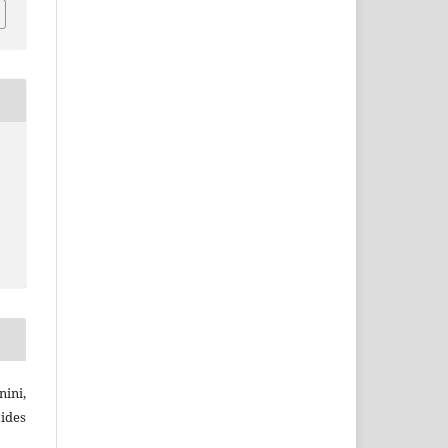
ini,
ides