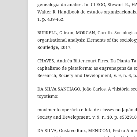
genealogia da análise. In: CLEGG, Stewart R.; 
Walter R. Handbook de estudos organizacionais. S
1, p. 439-462.
BURRELL, Gibson; MORGAN, Gareth. Sociologica
organisational analysis: Elements of the sociology
Routledge, 2017.
CHAVES, Andréa Bittencourt Pires. Da Planta Tay
capitalismo de plataforma: as engrenagens da e
Research, Society and Development, v. 9, n. 6, p.
DA SILVA SANTIAGO, João Carlos. A “história sec
toyotismo:
movimento operário e luta de classes no Japão 
Society and Development, v. 9, n. 10, p. e5329
DA SILVA, Gustavo Ruiz; MENICONI, Pedro Almei