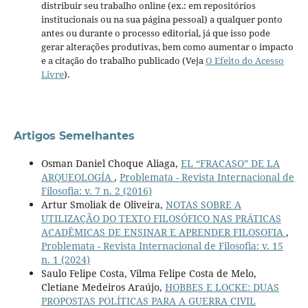
distribuir seu trabalho online (ex.: em repositórios
institucionais ou na sua página pessoal) a qualquer ponto
antes ou durante o processo editorial, já que isso pode
gerar alterações produtivas, bem como aumentar o impacto
e a citação do trabalho publicado (Veja
O Efeito do Acesso
Livre
).
Artigos Semelhantes
Osman Daniel Choque Aliaga,
EL “FRACASO” DE LA
ARQUEOLOGÍA
,
Problemata - Revista Internacional de
Filosofia: v. 7 n. 2 (2016)
Artur Smoliak de Oliveira,
NOTAS SOBRE A
UTILIZAÇÃO DO TEXTO FILOSÓFICO NAS PRÁTICAS
ACADÊMICAS DE ENSINAR E APRENDER FILOSOFIA
,
Problemata - Revista Internacional de Filosofia: v. 15
n. 1 (2024)
Saulo Felipe Costa, Vilma Felipe Costa de Melo,
Cletiane Medeiros Araújo,
HOBBES E LOCKE: DUAS
PROPOSTAS POLÍTICAS PARA A GUERRA CIVIL