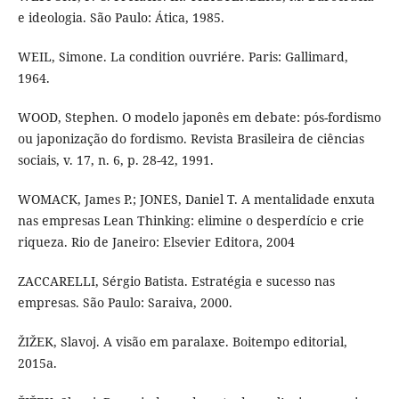
e ideologia. São Paulo: Ática, 1985.
WEIL, Simone. La condition ouvriére. Paris: Gallimard,
1964.
WOOD, Stephen. O modelo japonês em debate: pós-fordismo
ou japonização do fordismo. Revista Brasileira de ciências
sociais, v. 17, n. 6, p. 28-42, 1991.
WOMACK, James P.; JONES, Daniel T. A mentalidade enxuta
nas empresas Lean Thinking: elimine o desperdício e crie
riqueza. Rio de Janeiro: Elsevier Editora, 2004
ZACCARELLI, Sérgio Batista. Estratégia e sucesso nas
empresas. São Paulo: Saraiva, 2000.
ŽIŽEK, Slavoj. A visão em paralaxe. Boitempo editorial,
2015a.