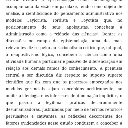
acompanhada da visão em paralaxe, tendo como objeto de
análise, a cientificidade do pensamento administrativo nos
modelos Taylorista, Fordista e Toyotista que, no
posicionamento de seus apologistas, concebem a
Administração como a “ciência das ciências”. Dentre as
discussões no campo da epistemologia, uma das mais
relevantes diz respeito ao racionalismo crítico que, tal qual,
o neopositivismo lógico, concebem a ciência como uma
atividade humana particular e passível de diferenciação em
relação aos demais ramos do conhecimento. A premissa
central a ser discutida diz respeito ao suposto suporte
cientifico que faz com que os processos empregados nos
modelos gerenciais sejam concebidos acriticamente, ao
omitir a ideologia e os interesses de dominação implícitos, o
que passou a legitimar práticas declaradamente
desumanizadoras, justificadas por meio de termos retóricos
persuasivos e cativantes. As reflexões decorrentes dos
fatores evidenciados nesse estudo conduzem a conceber a