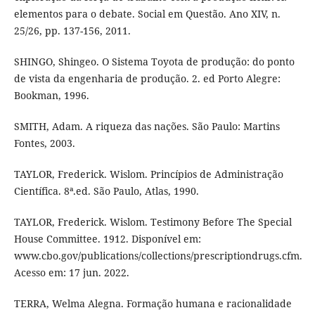
elementos para o debate. Social em Questão. Ano XIV, n.
25/26, pp. 137-156, 2011.
SHINGO, Shingeo. O Sistema Toyota de produção: do ponto
de vista da engenharia de produção. 2. ed Porto Alegre:
Bookman, 1996.
SMITH, Adam. A riqueza das nações. São Paulo: Martins
Fontes, 2003.
TAYLOR, Frederick. Wislom. Princípios de Administração
Científica. 8ª.ed. São Paulo, Atlas, 1990.
TAYLOR, Frederick. Wislom. Testimony Before The Special
House Committee. 1912. Disponível em:
www.cbo.gov/publications/collections/prescriptiondrugs.cfm.
Acesso em: 17 jun. 2022.
TERRA, Welma Alegna. Formação humana e racionalidade