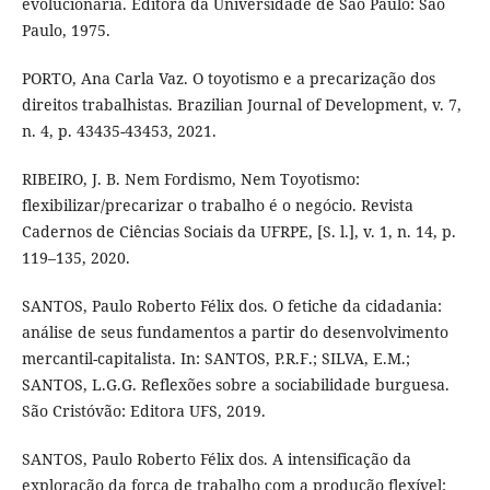
evolucionária. Editora da Universidade de São Paulo: São
Paulo, 1975.
PORTO, Ana Carla Vaz. O toyotismo e a precarização dos
direitos trabalhistas. Brazilian Journal of Development, v. 7,
n. 4, p. 43435-43453, 2021.
RIBEIRO, J. B. Nem Fordismo, Nem Toyotismo:
flexibilizar/precarizar o trabalho é o negócio. Revista
Cadernos de Ciências Sociais da UFRPE, [S. l.], v. 1, n. 14, p.
119–135, 2020.
SANTOS, Paulo Roberto Félix dos. O fetiche da cidadania:
análise de seus fundamentos a partir do desenvolvimento
mercantil-capitalista. In: SANTOS, P.R.F.; SILVA, E.M.;
SANTOS, L.G.G. Reflexões sobre a sociabilidade burguesa.
São Cristóvão: Editora UFS, 2019.
SANTOS, Paulo Roberto Félix dos. A intensificação da
exploração da força de trabalho com a produção flexível: