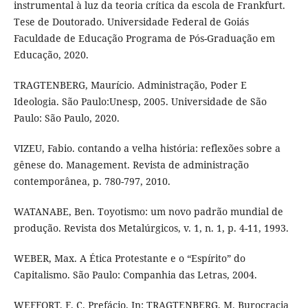
instrumental à luz da teoria crítica da escola de Frankfurt.
Tese de Doutorado. Universidade Federal de Goiás
Faculdade de Educação Programa de Pós-Graduação em
Educação, 2020.
TRAGTENBERG, Maurício. Administração, Poder E
Ideologia. São Paulo:Unesp, 2005. Universidade de São
Paulo: São Paulo, 2020.
VIZEU, Fabio. contando a velha história: reflexões sobre a
gênese do. Management. Revista de administração
contemporânea, p. 780-797, 2010.
WATANABE, Ben. Toyotismo: um novo padrão mundial de
produção. Revista dos Metalúrgicos, v. 1, n. 1, p. 4-11, 1993.
WEBER, Max. A Ética Protestante e o “Espírito” do
Capitalismo. São Paulo: Companhia das Letras, 2004.
WEFFORT, F. C. Prefácio. In: TRAGTENBERG, M. Burocracia