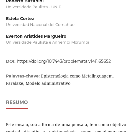
Roberto Bazanini
Universidade Paulista - UNIP
Estela Cortez
Universidad Nacional del Comahue
Everton Aristides Margueiro
Universidade Paulista e Anhembi Morumbi
DOI:
https://doi.org/10.7443/problemata.v14i1.65652
Epistemologia como Metalinguagem,
Palavras-chave:
Paralaxe, Modelo administrativo
RESUMO
Este ensaio, sob a forma de uma pensata, tem como objetivo
central discutir a epistemologia como metalinguagem