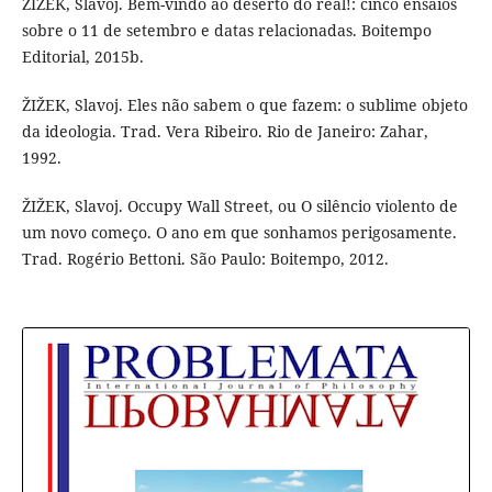
ŽIŽEK, Slavoj. Bem-vindo ao deserto do real!: cinco ensaios
sobre o 11 de setembro e datas relacionadas. Boitempo
Editorial, 2015b.
ŽIŽEK, Slavoj. Eles não sabem o que fazem: o sublime objeto
da ideologia. Trad. Vera Ribeiro. Rio de Janeiro: Zahar,
1992.
ŽIŽEK, Slavoj. Occupy Wall Street, ou O silêncio violento de
um novo começo. O ano em que sonhamos perigosamente.
Trad. Rogério Bettoni. São Paulo: Boitempo, 2012.