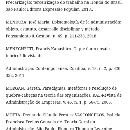
Precarização: terceirização do trabalho na Honda do Brasil.
São Paulo: Editora Expressão Popular, 2013..
MENDOZA, José María. Epistemología de la administración:
objeto, estatuto, desarrollo disciplinar y método.
Pensamiento & Gestión, n. 45, p. 211-238, 2018.
MENEGHETTI, Francis Kanashiro. O que é um ensaio-
teórico? Revista de
Administração Contemporânea. Curitiba, v. 15, n. 2, p. 320-
332, 2011
MORGAN, Gareth. Paradigmas, metáforas e resolução de
quebra-cabeças na teoria das organizações. RAE-Revista de
Administração de Empresas, v. 45, n. 1, p. 58-71, 2005.
MOTTA, Fernando Cláudio Prestes; VASCONCELOS, Isabela
Francisca Freitas Gouveia de. Teoria Geral da
Administração. São Paulo: Pioneira Thomson Learning,