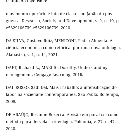
triunfo do toyotismo:
movimento operário e luta de classes no Japão do pós-
guerra. Research, Society and Development, v. 9, n. 10, p.
e5329106739-e5329106739, 2020.
DA SILVA, Gustavo Ruiz; MENICONI, Pedro Almeida. A
ciência econômica como retórica: por uma nova ontologia.
Alabastro, v. 1, n. 14, 2021.
DAFT, Richard L.; MARCIC, Dorothy. Understanding
management. Cengage Learning, 2016.
DAL ROSSO, Sadi Dal. Mais Trabalho: a intensificação do
labor na sociedade contemporânea. São Paulo: Boitempo,
2008.
DE ARAÚJO, Rosanne Bezerra. A visão em paralaxe como
método para desvelar a ideologia. Polifonia, v. 27, n. 47,
2020.