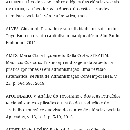
ADORNO, Theodoro. W. Sobre a lógica das ciências sociais.
In: COHN, G. Theodor W. Adorno. (Coleção "Grandes
Cientistas Sociais"). São Paulo: Ática, 1986.
ALVES, Giovanni. Trabalho e subjetividade: o espírito do
Toyotismo na era do capitalismo manipulatório. São Paulo.
Boitempo. 2011.
AMES, Maria Clara Figueiredo Dalla Costa; SERAFIM,
Maurício Custódio. Ensino-aprendizagem da sabedoria
prática (phronesis) em administração: uma revisão
sistemática. Revista de Administração Contemporânea, v.
23, p. 564-586, 2019.
APOLINÁRIO, V. Análise do Toyotismo e dos seus Princípios
Racionalizantes Aplicados à Gestão da Produção e do
Trabalho. Interface - Revista do Centro de Ciências Sociais
Aplicadas, v. 13, n. 2, p. 5-19, 2016.
AUDET, Michel; DÉRY, Richard. La science réfléchie.