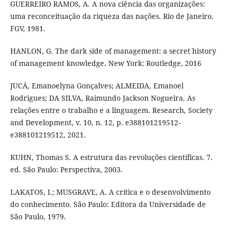
GUERREIRO RAMOS, A. A nova ciência das organizações:
uma reconceituação da riqueza das nações. Rio de Janeiro.
FGV, 1981.
HANLON, G. The dark side of management: a secret history
of management knowledge. New York: Routledge, 2016
JUCÁ, Emanoelyna Gonçalves; ALMEIDA, Emanoel
Rodrigues; DA SILVA, Raimundo Jackson Nogueira. As
relações entre o trabalho e a linguagem. Research, Society
and Development, v. 10, n. 12, p. e388101219512-
e388101219512, 2021.
KUHN, Thomas S. A estrutura das revoluções científicas. 7.
ed. São Paulo: Perspectiva, 2003.
LAKATOS, I.; MUSGRAVE, A. A crítica e o desenvolvimento
do conhecimento. São Paulo: Editora da Universidade de
São Paulo, 1979.