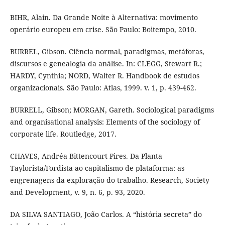
BIHR, Alain. Da Grande Noite à Alternativa: movimento
operário europeu em crise. São Paulo: Boitempo, 2010.
BURREL, Gibson. Ciência normal, paradigmas, metáforas,
discursos e genealogia da análise. In: CLEGG, Stewart R.;
HARDY, Cynthia; NORD, Walter R. Handbook de estudos
organizacionais. São Paulo: Atlas, 1999. v. 1, p. 439-462.
BURRELL, Gibson; MORGAN, Gareth. Sociological paradigms
and organisational analysis: Elements of the sociology of
corporate life. Routledge, 2017.
CHAVES, Andréa Bittencourt Pires. Da Planta
Taylorista/Fordista ao capitalismo de plataforma: as
engrenagens da exploração do trabalho. Research, Society
and Development, v. 9, n. 6, p. 93, 2020.
DA SILVA SANTIAGO, João Carlos. A “história secreta” do