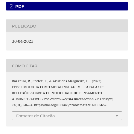
PDF
PUBLICADO
30-04-2023
COMO CITAR
Bazanini, R., Cortez, E., & Aristides Margueiro, E. . (2023).
EPISTEMOLOGIA COMO METALINGUAGEM E PARALAXE::
REFLEXÕES SOBRE A CIENTIFICIDADE DO PENSAMENTO
ADMINISTRATIVO.
Problemata - Revista Internacional De Filosofia
,
14
(01), 50–74. https://doi.org/10.7443/problemata.v14i1.65652
Fomatos de Citação