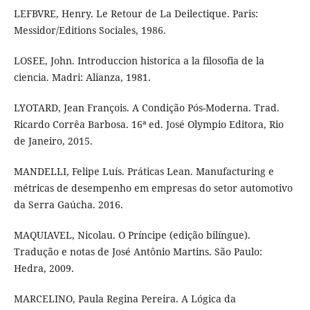
LEFBVRE, Henry. Le Retour de La Deilectique. Paris:
Messidor/Editions Sociales, 1986.
LOSEE, John. Introduccion historica a la filosofia de la
ciencia. Madri: Alianza, 1981.
LYOTARD, Jean François. A Condição Pós-Moderna. Trad.
Ricardo Corrêa Barbosa. 16ª ed. José Olympio Editora, Rio
de Janeiro, 2015.
MANDELLI, Felipe Luís. Práticas Lean. Manufacturing e
métricas de desempenho em empresas do setor automotivo
da Serra Gaúcha. 2016.
MAQUIAVEL, Nicolau. O Príncipe (edição bilíngue).
Tradução e notas de José Antônio Martins. São Paulo:
Hedra, 2009.
MARCELINO, Paula Regina Pereira. A Lógica da