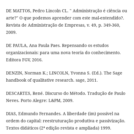
DE MATTOS, Pedro Lincoln CL. " Administração é ciência ou
arte?" O que podemos aprender com este mal-entendido?.
Revista de Administração de Empresas, v. 49, p. 349-360,
2009.
DE PAULA, Ana Paula Paes. Repensando os estudos
organizacionais: para uma nova teoria do conhecimento.
Editora FGV, 2016.
DENZIN, Norman K.; LINCOLN, Yvonna S. (Ed.). The Sage
handbook of qualitative research. sage, 2011.
DESCARTES, René. Discurso do Método. Tradução de Paulo
Neves. Porto Alegre: L&PM, 2009.
DIAS, Edmundo Fernandes. A liberdade (im) possível na
ordem do capital: reestruturação produtiva e passivização.
Textos didáticos (2ª edição revista e ampliada) 1999.