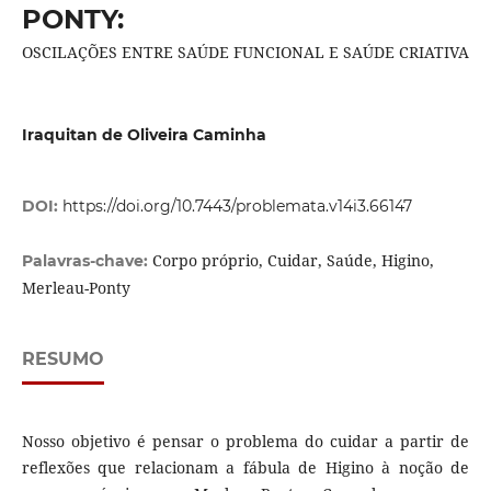
PONTY:
OSCILAÇÕES ENTRE SAÚDE FUNCIONAL E SAÚDE CRIATIVA
Iraquitan de Oliveira Caminha
DOI:
https://doi.org/10.7443/problemata.v14i3.66147
Corpo próprio, Cuidar, Saúde, Higino,
Palavras-chave:
Merleau-Ponty
RESUMO
Nosso objetivo é pensar o problema do cuidar a partir de
reflexões que relacionam a fábula de Higino à noção de