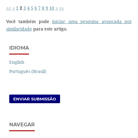
<<
<
1
2
3
4
5
6
7
8
9
10
>
>>
Você também pode
iniciar uma pesquisa avançada por
similaridade
para este artigo.
IDIOMA
English
Português (Brasil)
ENVIAR SUBMISSÃO
NAVEGAR