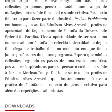
corpo próprio em Merleau-Ponty. Com base nessas
reflexões, propomos pensar a saúde num campo de
oscilações entre saúde funcional e saúde criativa. Esse texto
foi escrito para fazer parte do dossiê da
Revista Problemata
em homenagem ao Dr. Edmilson Alves Azevedo, professor
aposentado do Departamento de Filosofia da Universidade
Federal da Paraíba. Tive a oportunidade de ser seu aluno
no mestrado em filosofia da referida universidade e depois
fui colega de trabalho dele no momento em que fomos
juntos professores do mesmo programa. Espero que minhas
reflexões, seguindo os passos de uma escrita ensaística,
possam ser inspiradoras para se pensar o cuidar e a saúde
à luz de Merleau-Ponty. Dedico esse texto ao professor
Edmilson Alves Azevedo que, insistentemente, situava a
prática do filosofar no contexto do pensar criativo para
além das repetições academicistas.
DOWNLOADS