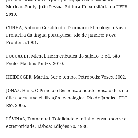
Merleau-Ponty. João Pessoa: Editora Universitária da UFPB,
2010.
CUNHA, Antônio Geraldo da. Dicionário Etimológico Nova
Fronteira da língua portuguesa. Rio de Janeiro: Nova
Fronteira,1991.
FOUCAULT, Michel. Hermenêutica do sujeito. 3 ed. São
Paulo: Martins Fontes, 2010.
HEIDEGGER, Martin. Ser e tempo. Petrópolis: Vozes, 2002.
JONAS, Hans. O Princípio Responsabilidade: ensaio de uma
ética para uma civilização tecnológica. Rio de Janeiro: PUC
Rio, 2006.
LÉVINAS, Emmanuel. Totalidade e infinito: ensaio sobre a
exterioridade. Lisboa: Edições 70, 1980.