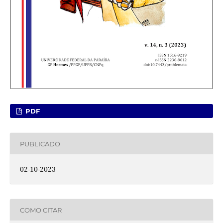
PDF
PUBLICADO
02-10-2023
COMO CITAR