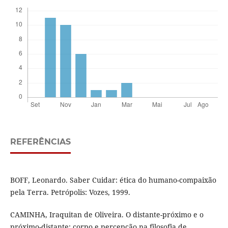
REFERÊNCIAS
BOFF, Leonardo. Saber Cuidar: ética do humano-compaixão
pela Terra. Petrópolis: Vozes, 1999.
CAMINHA, Iraquitan de Oliveira. O distante-próximo e o
próximo-distante: corpo e percepção na filosofia de