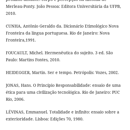
Merleau-Ponty. João Pessoa: Editora Universitária da UFPB,
2010.
CUNHA, Antônio Geraldo da. Dicionário Etimológico Nova
Fronteira da língua portuguesa. Rio de Janeiro: Nova
Fronteira,1991.
FOUCAULT, Michel. Hermenêutica do sujeito. 3 ed. São
Paulo: Martins Fontes, 2010.
HEIDEGGER, Martin. Ser e tempo. Petrópolis: Vozes, 2002.
JONAS, Hans. O Princípio Responsabilidade: ensaio de uma
ética para uma civilização tecnológica. Rio de Janeiro: PUC
Rio, 2006.
LÉVINAS, Emmanuel. Totalidade e infinito: ensaio sobre a
exterioridade. Lisboa: Edições 70, 1980.