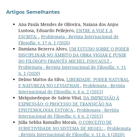
Artigos Semelhantes
Ana Paula Mendes de Oliveira, Naiana dos Anjos
Lustosa, Eduardo Pellejero,
ENTRE A VOZ E A
ESCRITA:
,
Problemata - Revista Internacional de
Filosofia: v. 17 n. 1 (2026)
Damiana Bezerra Alves,
UM ESTUDO SOBRE O PODER
DISCIPLINAR NO ÂMBITO DA OBRA VIGIAR E PUNIR
DO FILÓSOFO FRANCÊS MICHEL FOUCAULT
,
Problemata - Revista Internacional de Filosofia: v. 11
n. 1 (2020)
Delmo Mattos da Silva,
LIBERDADE, PODER NATURAL
E NATUREZA NO LEVIATHAN
,
Problemata - Revista
Internacional de Filosofia: v. 6 n. 2 (2015)
Melquisedeque de Salém Vital,
DA IMPRESSÃO À
EXPRESSÃO: O PROCESSO DE TRANSIÇÃO NA
EPISTEMOLOGIA ESTOICA
,
Problemata - Revista
Internacional de Filosofia: v. 6 n. 2 (2015)
Júlia Sebba Ramalho Morais,
O CONCEITO DE
SUBJETIVIDADE NO SISTEMA DE HEGEL:
,
Problemata
- Revista Internacional de Filosofia: v. 11 n. 4 (2020):