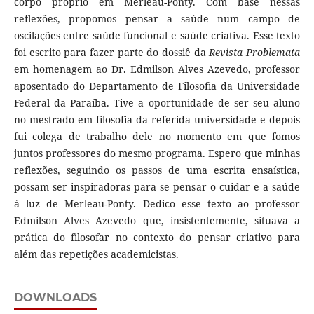
corpo próprio em Merleau-Ponty. Com base nessas
reflexões, propomos pensar a saúde num campo de
oscilações entre saúde funcional e saúde criativa. Esse texto
foi escrito para fazer parte do dossiê da
Revista Problemata
em homenagem ao Dr. Edmilson Alves Azevedo, professor
aposentado do Departamento de Filosofia da Universidade
Federal da Paraíba. Tive a oportunidade de ser seu aluno
no mestrado em filosofia da referida universidade e depois
fui colega de trabalho dele no momento em que fomos
juntos professores do mesmo programa. Espero que minhas
reflexões, seguindo os passos de uma escrita ensaística,
possam ser inspiradoras para se pensar o cuidar e a saúde
à luz de Merleau-Ponty. Dedico esse texto ao professor
Edmilson Alves Azevedo que, insistentemente, situava a
prática do filosofar no contexto do pensar criativo para
além das repetições academicistas.
DOWNLOADS