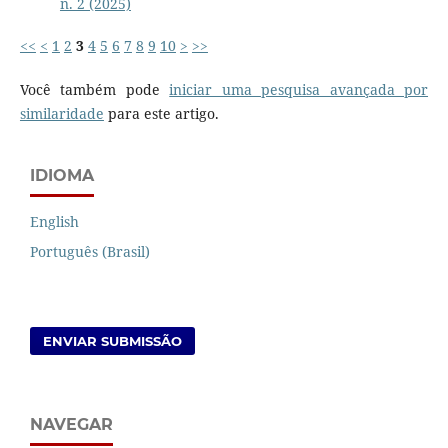
n. 2 (2025)
<<
<
1
2
3
4
5
6
7
8
9
10
>
>>
Você também pode
iniciar uma pesquisa avançada por
similaridade
para este artigo.
IDIOMA
English
Português (Brasil)
ENVIAR SUBMISSÃO
NAVEGAR