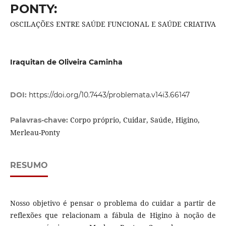
PONTY:
OSCILAÇÕES ENTRE SAÚDE FUNCIONAL E SAÚDE CRIATIVA
Iraquitan de Oliveira Caminha
DOI:
https://doi.org/10.7443/problemata.v14i3.66147
Corpo próprio, Cuidar, Saúde, Higino,
Palavras-chave:
Merleau-Ponty
RESUMO
Nosso objetivo é pensar o problema do cuidar a partir de
reflexões que relacionam a fábula de Higino à noção de