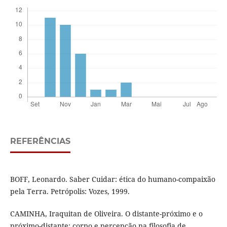
REFERÊNCIAS
BOFF, Leonardo. Saber Cuidar: ética do humano-compaixão
pela Terra. Petrópolis: Vozes, 1999.
CAMINHA, Iraquitan de Oliveira. O distante-próximo e o
próximo-distante: corpo e percepção na filosofia de