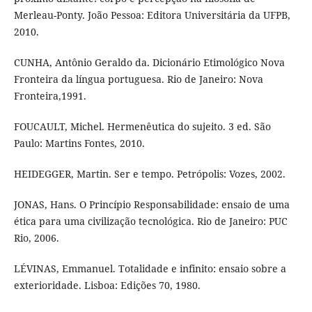
Merleau-Ponty. João Pessoa: Editora Universitária da UFPB,
2010.
CUNHA, Antônio Geraldo da. Dicionário Etimológico Nova
Fronteira da língua portuguesa. Rio de Janeiro: Nova
Fronteira,1991.
FOUCAULT, Michel. Hermenêutica do sujeito. 3 ed. São
Paulo: Martins Fontes, 2010.
HEIDEGGER, Martin. Ser e tempo. Petrópolis: Vozes, 2002.
JONAS, Hans. O Princípio Responsabilidade: ensaio de uma
ética para uma civilização tecnológica. Rio de Janeiro: PUC
Rio, 2006.
LÉVINAS, Emmanuel. Totalidade e infinito: ensaio sobre a
exterioridade. Lisboa: Edições 70, 1980.