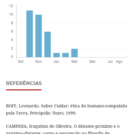
REFERÊNCIAS
BOFF, Leonardo. Saber Cuidar: ética do humano-compaixão
pela Terra. Petrópolis: Vozes, 1999.
CAMINHA, Iraquitan de Oliveira. O distante-próximo e o
próximo-distante: corpo e percepção na filosofia de