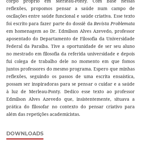
corpo próprio em Merleau-Ponty. Com base nessas
reflexões, propomos pensar a saúde num campo de
oscilações entre saúde funcional e saúde criativa. Esse texto
foi escrito para fazer parte do dossiê da
Revista Problemata
em homenagem ao Dr. Edmilson Alves Azevedo, professor
aposentado do Departamento de Filosofia da Universidade
Federal da Paraíba. Tive a oportunidade de ser seu aluno
no mestrado em filosofia da referida universidade e depois
fui colega de trabalho dele no momento em que fomos
juntos professores do mesmo programa. Espero que minhas
reflexões, seguindo os passos de uma escrita ensaística,
possam ser inspiradoras para se pensar o cuidar e a saúde
à luz de Merleau-Ponty. Dedico esse texto ao professor
Edmilson Alves Azevedo que, insistentemente, situava a
prática do filosofar no contexto do pensar criativo para
além das repetições academicistas.
DOWNLOADS