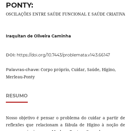
PONTY:
OSCILAÇÕES ENTRE SAÚDE FUNCIONAL E SAÚDE CRIATIVA
Iraquitan de Oliveira Caminha
DOI:
https://doi.org/10.7443/problemata.v14i3.66147
Corpo próprio, Cuidar, Saúde, Higino,
Palavras-chave:
Merleau-Ponty
RESUMO
Nosso objetivo é pensar o problema do cuidar a partir de
reflexões que relacionam a fábula de Higino à noção de