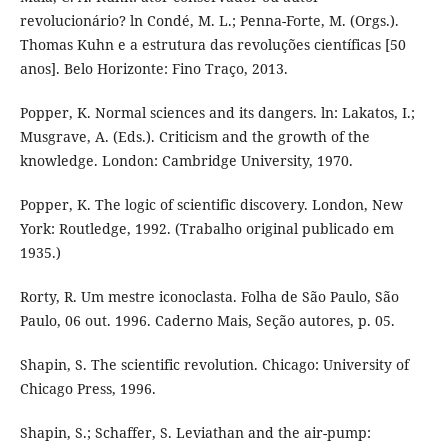
revolucionário? ln Condé, M. L.; Penna-Forte, M. (Orgs.).
Thomas Kuhn e a estrutura das revoluções científicas [50
anos]. Belo Horizonte: Fino Traço, 2013.
Popper, K. Normal sciences and its dangers. ln: Lakatos, I.;
Musgrave, A. (Eds.). Criticism and the growth of the
knowledge. London: Cambridge University, 1970.
Popper, K. The logic of scientific discovery. London, New
York: Routledge, 1992. (Trabalho original publicado em
1935.)
Rorty, R. Um mestre iconoclasta. Folha de São Paulo, São
Paulo, 06 out. 1996. Caderno Mais, Seção autores, p. 05.
Shapin, S. The scientific revolution. Chicago: University of
Chicago Press, 1996.
Shapin, S.; Schaffer, S. Leviathan and the air-pump: