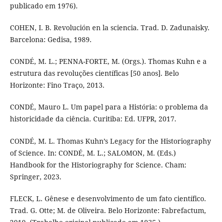
publicado em 1976).
COHEN, I. B. Revolución en la sciencia. Trad. D. Zadunaisky.
Barcelona: Gedisa, 1989.
CONDÉ, M. L.; PENNA-FORTE, M. (Orgs.). Thomas Kuhn e a
estrutura das revoluções científicas [50 anos]. Belo
Horizonte: Fino Traço, 2013.
CONDÉ, Mauro L. Um papel para a História: o problema da
historicidade da ciência. Curitiba: Ed. UFPR, 2017.
CONDÉ, M. L. Thomas Kuhn’s Legacy for the Historiography
of Science. In: CONDÉ, M. L.; SALOMON, M. (Eds.)
Handbook for the Historiography for Science. Cham:
Springer, 2023.
FLECK, L. Gênese e desenvolvimento de um fato científico.
Trad. G. Otte; M. de Oliveira. Belo Horizonte: Fabrefactum,