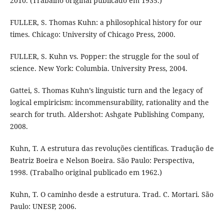
2010. (Trabalho original publicado em 1935.)
FULLER, S. Thomas Kuhn: a philosophical history for our
times. Chicago: University of Chicago Press, 2000.
FULLER, S. Kuhn vs. Popper: the struggle for the soul of
science. New York: Columbia. University Press, 2004.
Gattei, S. Thomas Kuhn’s linguistic turn and the legacy of
logical empiricism: incommensurability, rationality and the
search for truth. Aldershot: Ashgate Publishing Company,
2008.
Kuhn, T. A estrutura das revoluções científicas. Tradução de
Beatriz Boeira e Nelson Boeira. São Paulo: Perspectiva,
1998. (Trabalho original publicado em 1962.)
Kuhn, T. O caminho desde a estrutura. Trad. C. Mortari. São
Paulo: UNESP, 2006.