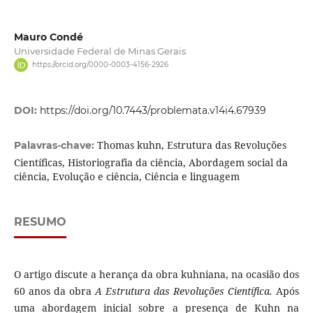
Mauro Condé
Universidade Federal de Minas Gerais
https://orcid.org/0000-0003-4156-2926
DOI:
https://doi.org/10.7443/problemata.v14i4.67939
Thomas kuhn, Estrutura das Revoluções
Palavras-chave:
Científicas, Historiografia da ciência, Abordagem social da
ciência, Evolução e ciência, Ciência e linguagem
RESUMO
O artigo discute a herança da obra kuhniana, na ocasião dos
60 anos da obra
A Estrutura das Revoluções Científica.
Após
uma abordagem inicial sobre a presença de Kuhn na