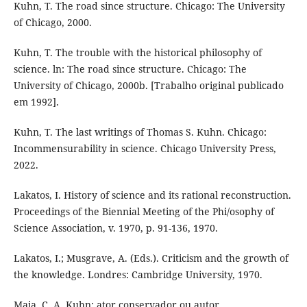
Kuhn, T. The road since structure. Chicago: The University
of Chicago, 2000.
Kuhn, T. The trouble with the historical philosophy of
science. ln: The road since structure. Chicago: The
University of Chicago, 2000b. [Trabalho original publicado
em 1992].
Kuhn, T. The last writings of Thomas S. Kuhn. Chicago:
Incommensurability in science. Chicago University Press,
2022.
Lakatos, I. History of science and its rational reconstruction.
Proceedings of the Biennial Meeting of the Phi/osophy of
Science Association, v. 1970, p. 91-136, 1970.
Lakatos, I.; Musgrave, A. (Eds.). Criticism and the growth of
the knowledge. Londres: Cambridge University, 1970.
Maia, C. A. Kuhn: ator conservador ou autor