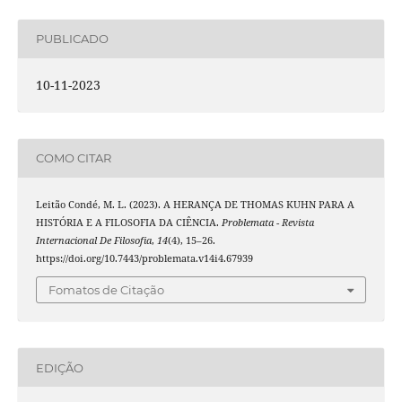
PUBLICADO
10-11-2023
COMO CITAR
Leitão Condé, M. L. (2023). A HERANÇA DE THOMAS KUHN PARA A
HISTÓRIA E A FILOSOFIA DA CIÊNCIA.
Problemata - Revista
Internacional De Filosofia
,
14
(4), 15–26.
https://doi.org/10.7443/problemata.v14i4.67939
Fomatos de Citação
EDIÇÃO