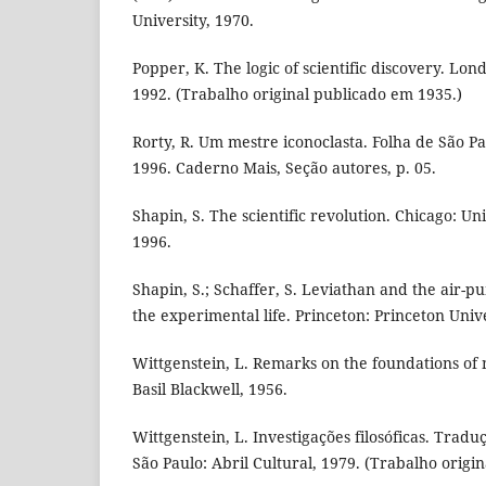
University, 1970.
Popper, K. The logic of scientific discovery. Lo
1992. (Trabalho original publicado em 1935.)
Rorty, R. Um mestre iconoclasta. Folha de São Pa
1996. Caderno Mais, Seção autores, p. 05.
Shapin, S. The scientific revolution. Chicago: Uni
1996.
Shapin, S.; Schaffer, S. Leviathan and the air-
the experimental life. Princeton: Princeton Unive
Wittgenstein, L. Remarks on the foundations of
Basil Blackwell, 1956.
Wittgenstein, L. Investigações filosóficas. Tradu
São Paulo: Abril Cultural, 1979. (Trabalho origi