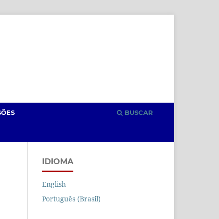
Cadastro
Acesso
SÕES
BUSCAR
IDIOMA
English
Português (Brasil)