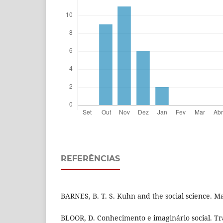
REFERÊNCIAS
BARNES, B. T. S. Kuhn and the social science. M
BLOOR, D. Conhecimento e imaginário social. T