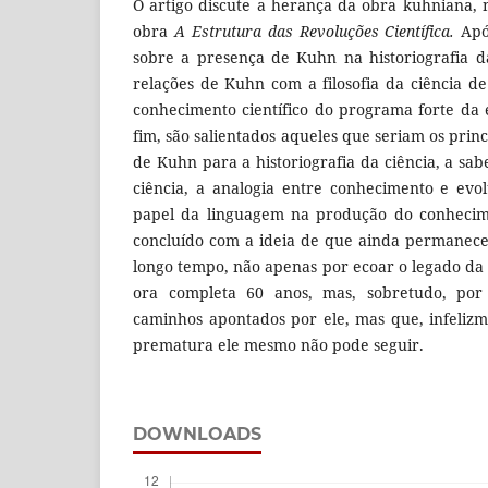
O artigo discute a herança da obra kuhniana, 
obra
A Estrutura das Revoluções Científica.
Apó
sobre a presença de Kuhn na historiografia da
relações de Kuhn com a filosofia da ciência de
conhecimento científico do programa forte da
fim, são salientados aqueles que seriam os prin
de Kuhn para a historiografia da ciência, a sa
ciência, a analogia entre conhecimento e evo
papel da linguagem na produção do conhecimen
concluído com a ideia de que ainda permanec
longo tempo, não apenas por ecoar o legado d
ora completa 60 anos, mas, sobretudo, por
caminhos apontados por ele, mas que, infeliz
prematura ele mesmo não pode seguir.
DOWNLOADS