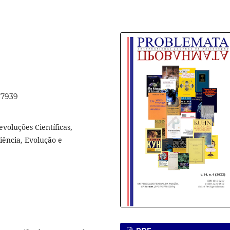
67939
voluções Científicas,
iência, Evolução e