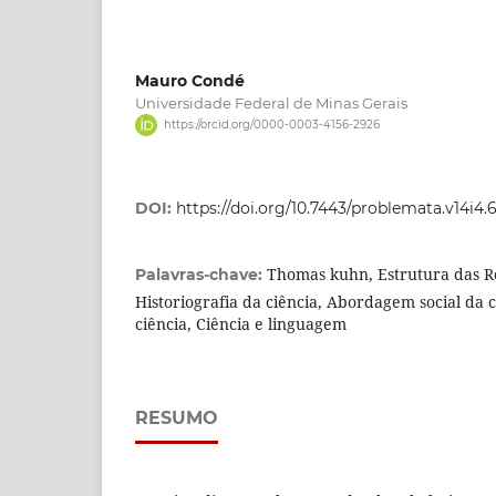
Mauro Condé
Universidade Federal de Minas Gerais
https://orcid.org/0000-0003-4156-2926
DOI:
https://doi.org/10.7443/problemata.v14i4.
Thomas kuhn, Estrutura das Re
Palavras-chave:
Historiografia da ciência, Abordagem social da c
ciência, Ciência e linguagem
RESUMO