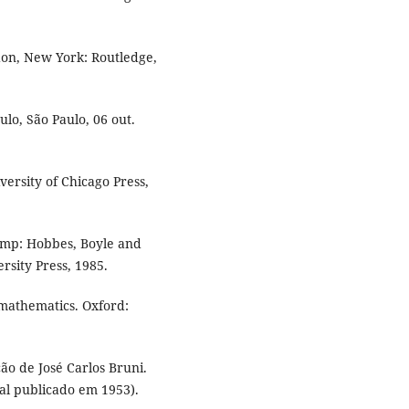
ndon, New York: Routledge,
ulo, São Paulo, 06 out.
versity of Chicago Press,
pump: Hobbes, Boyle and
rsity Press, 1985.
 mathematics. Oxford:
ção de José Carlos Bruni.
nal publicado em 1953).