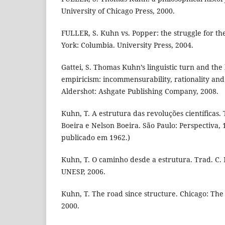
University of Chicago Press, 2000.
FULLER, S. Kuhn vs. Popper: the struggle for th
York: Columbia. University Press, 2004.
Gattei, S. Thomas Kuhn’s linguistic turn and the 
empiricism: incommensurability, rationality and 
Aldershot: Ashgate Publishing Company, 2008.
Kuhn, T. A estrutura das revoluções científicas.
Boeira e Nelson Boeira. São Paulo: Perspectiva, 
publicado em 1962.)
Kuhn, T. O caminho desde a estrutura. Trad. C. 
UNESP, 2006.
Kuhn, T. The road since structure. Chicago: The 
2000.