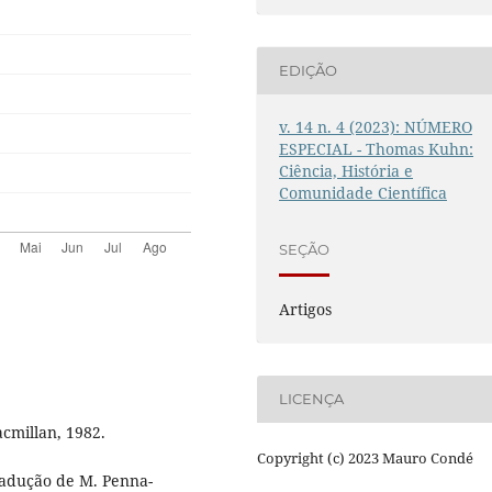
EDIÇÃO
v. 14 n. 4 (2023): NÚMERO
ESPECIAL - Thomas Kuhn:
Ciência, História e
Comunidade Científica
SEÇÃO
Artigos
LICENÇA
acmillan, 1982.
Copyright (c) 2023 Mauro Condé
radução de M. Penna-