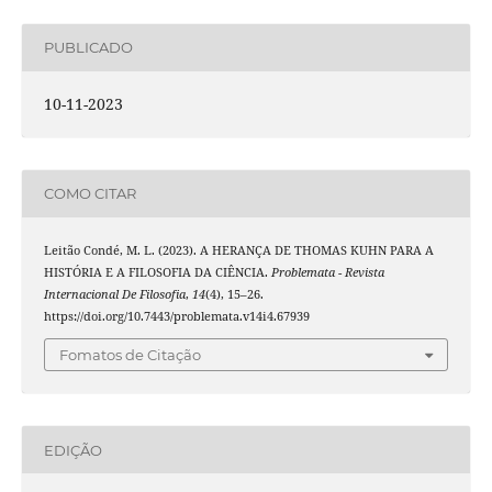
PUBLICADO
10-11-2023
COMO CITAR
Leitão Condé, M. L. (2023). A HERANÇA DE THOMAS KUHN PARA A
HISTÓRIA E A FILOSOFIA DA CIÊNCIA.
Problemata - Revista
Internacional De Filosofia
,
14
(4), 15–26.
https://doi.org/10.7443/problemata.v14i4.67939
Fomatos de Citação
EDIÇÃO