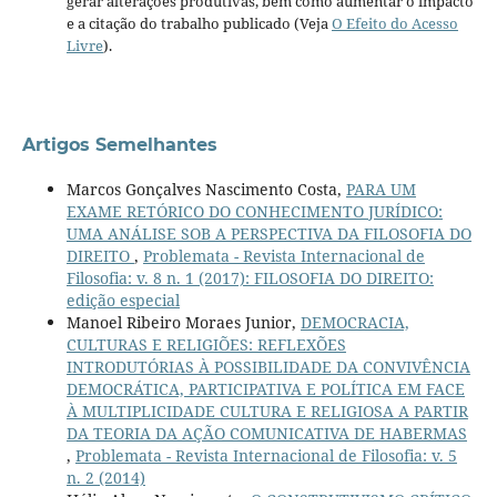
gerar alterações produtivas, bem como aumentar o impacto
e a citação do trabalho publicado (Veja
O Efeito do Acesso
Livre
).
Artigos Semelhantes
Marcos Gonçalves Nascimento Costa,
PARA UM
EXAME RETÓRICO DO CONHECIMENTO JURÍDICO:
UMA ANÁLISE SOB A PERSPECTIVA DA FILOSOFIA DO
DIREITO
,
Problemata - Revista Internacional de
Filosofia: v. 8 n. 1 (2017): FILOSOFIA DO DIREITO:
edição especial
Manoel Ribeiro Moraes Junior,
DEMOCRACIA,
CULTURAS E RELIGIÕES: REFLEXÕES
INTRODUTÓRIAS À POSSIBILIDADE DA CONVIVÊNCIA
DEMOCRÁTICA, PARTICIPATIVA E POLÍTICA EM FACE
À MULTIPLICIDADE CULTURA E RELIGIOSA A PARTIR
DA TEORIA DA AÇÃO COMUNICATIVA DE HABERMAS
,
Problemata - Revista Internacional de Filosofia: v. 5
n. 2 (2014)