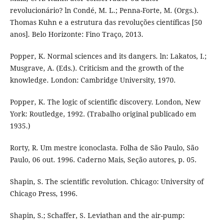
revolucionário? ln Condé, M. L.; Penna-Forte, M. (Orgs.).
Thomas Kuhn e a estrutura das revoluções científicas [50
anos]. Belo Horizonte: Fino Traço, 2013.
Popper, K. Normal sciences and its dangers. ln: Lakatos, I.;
Musgrave, A. (Eds.). Criticism and the growth of the
knowledge. London: Cambridge University, 1970.
Popper, K. The logic of scientific discovery. London, New
York: Routledge, 1992. (Trabalho original publicado em
1935.)
Rorty, R. Um mestre iconoclasta. Folha de São Paulo, São
Paulo, 06 out. 1996. Caderno Mais, Seção autores, p. 05.
Shapin, S. The scientific revolution. Chicago: University of
Chicago Press, 1996.
Shapin, S.; Schaffer, S. Leviathan and the air-pump: