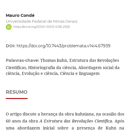
Mauro Condé
Universidade Federal de Minas Gerais
https://orcid.org/0000-0003-4156-2926
DOI:
https://doi.org/10.7443/problemata.v14i4.67939
Thomas kuhn, Estrutura das Revoluções
Palavras-chave:
Científicas, Historiografia da ciência, Abordagem social da
ciência, Evolução e ciência, Ciência e linguagem
RESUMO
O artigo discute a herança da obra kuhniana, na ocasião dos
60 anos da obra
A Estrutura das Revoluções Científica.
Após
uma abordagem inicial sobre a presença de Kuhn na