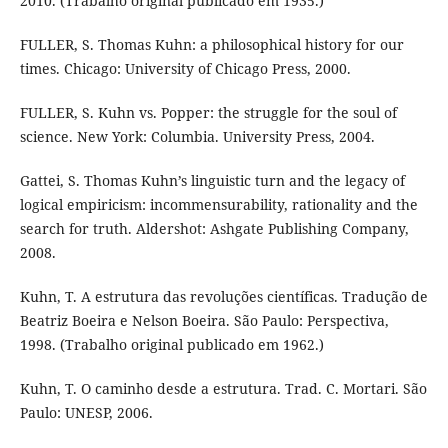
2010. (Trabalho original publicado em 1935.)
FULLER, S. Thomas Kuhn: a philosophical history for our
times. Chicago: University of Chicago Press, 2000.
FULLER, S. Kuhn vs. Popper: the struggle for the soul of
science. New York: Columbia. University Press, 2004.
Gattei, S. Thomas Kuhn’s linguistic turn and the legacy of
logical empiricism: incommensurability, rationality and the
search for truth. Aldershot: Ashgate Publishing Company,
2008.
Kuhn, T. A estrutura das revoluções científicas. Tradução de
Beatriz Boeira e Nelson Boeira. São Paulo: Perspectiva,
1998. (Trabalho original publicado em 1962.)
Kuhn, T. O caminho desde a estrutura. Trad. C. Mortari. São
Paulo: UNESP, 2006.