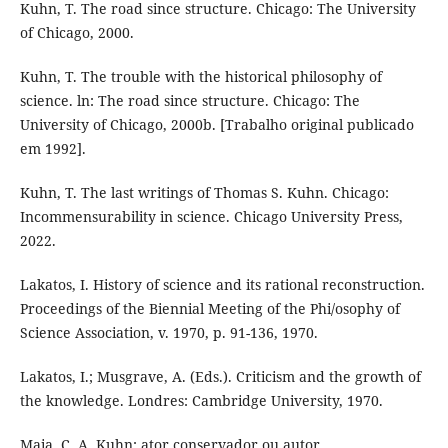
Kuhn, T. The road since structure. Chicago: The University
of Chicago, 2000.
Kuhn, T. The trouble with the historical philosophy of
science. ln: The road since structure. Chicago: The
University of Chicago, 2000b. [Trabalho original publicado
em 1992].
Kuhn, T. The last writings of Thomas S. Kuhn. Chicago:
Incommensurability in science. Chicago University Press,
2022.
Lakatos, I. History of science and its rational reconstruction.
Proceedings of the Biennial Meeting of the Phi/osophy of
Science Association, v. 1970, p. 91-136, 1970.
Lakatos, I.; Musgrave, A. (Eds.). Criticism and the growth of
the knowledge. Londres: Cambridge University, 1970.
Maia, C. A. Kuhn: ator conservador ou autor