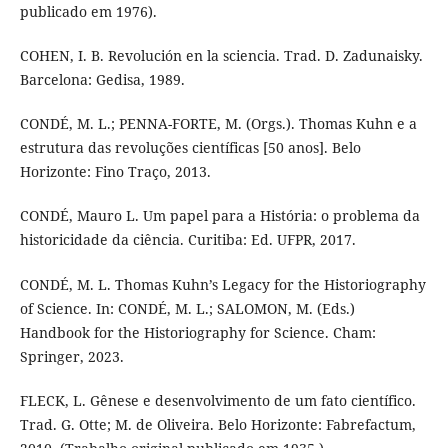
publicado em 1976).
COHEN, I. B. Revolución en la sciencia. Trad. D. Zadunaisky.
Barcelona: Gedisa, 1989.
CONDÉ, M. L.; PENNA-FORTE, M. (Orgs.). Thomas Kuhn e a
estrutura das revoluções científicas [50 anos]. Belo
Horizonte: Fino Traço, 2013.
CONDÉ, Mauro L. Um papel para a História: o problema da
historicidade da ciência. Curitiba: Ed. UFPR, 2017.
CONDÉ, M. L. Thomas Kuhn’s Legacy for the Historiography
of Science. In: CONDÉ, M. L.; SALOMON, M. (Eds.)
Handbook for the Historiography for Science. Cham:
Springer, 2023.
FLECK, L. Gênese e desenvolvimento de um fato científico.
Trad. G. Otte; M. de Oliveira. Belo Horizonte: Fabrefactum,