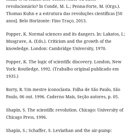
revolucionário? ln Condé, M. L.; Penna-Forte, M. (Orgs.).
Thomas Kuhn e a estrutura das revoluções científicas [50
anos]. Belo Horizonte: Fino Traço, 2013.
Popper, K. Normal sciences and its dangers. ln: Lakatos, I.;
Musgrave, A. (Eds.). Criticism and the growth of the
knowledge. London: Cambridge University, 1970.
Popper, K. The logic of scientific discovery. London, New
York: Routledge, 1992. (Trabalho original publicado em
1935.)
Rorty, R. Um mestre iconoclasta. Folha de São Paulo, São
Paulo, 06 out. 1996. Caderno Mais, Seção autores, p. 05.
Shapin, S. The scientific revolution. Chicago: University of
Chicago Press, 1996.
Shapin, S.; Schaffer, S. Leviathan and the air-pump: