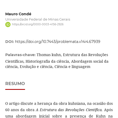
Mauro Condé
Universidade Federal de Minas Gerais
https://orcid.org/0000-0003-4156-2926
DOI:
https://doi.org/10.7443/problemata.v14i4.67939
Thomas kuhn, Estrutura das Revoluções
Palavras-chave:
Científicas, Historiografia da ciência, Abordagem social da
ciência, Evolução e ciência, Ciência e linguagem
RESUMO
O artigo discute a herança da obra kuhniana, na ocasião dos
60 anos da obra
A Estrutura das Revoluções Científica.
Após
uma abordagem inicial sobre a presença de Kuhn na