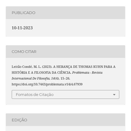
PUBLICADO
10-11-2023
COMO CITAR
Leitão Condé, M. L. (2023). A HERANÇA DE THOMAS KUHN PARA A
HISTÓRIA E A FILOSOFIA DA CIÊNCIA.
Problemata - Revista
Internacional De Filosofia
,
14
(4), 15–26.
https://doi.org/10.7443/problemata.v14i4.67939
Fomatos de Citação
EDIÇÃO