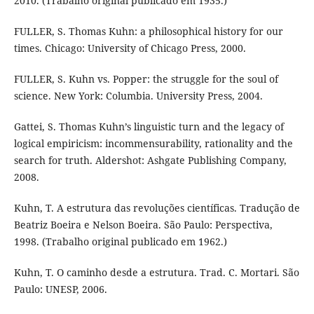
2010. (Trabalho original publicado em 1935.)
FULLER, S. Thomas Kuhn: a philosophical history for our
times. Chicago: University of Chicago Press, 2000.
FULLER, S. Kuhn vs. Popper: the struggle for the soul of
science. New York: Columbia. University Press, 2004.
Gattei, S. Thomas Kuhn’s linguistic turn and the legacy of
logical empiricism: incommensurability, rationality and the
search for truth. Aldershot: Ashgate Publishing Company,
2008.
Kuhn, T. A estrutura das revoluções científicas. Tradução de
Beatriz Boeira e Nelson Boeira. São Paulo: Perspectiva,
1998. (Trabalho original publicado em 1962.)
Kuhn, T. O caminho desde a estrutura. Trad. C. Mortari. São
Paulo: UNESP, 2006.