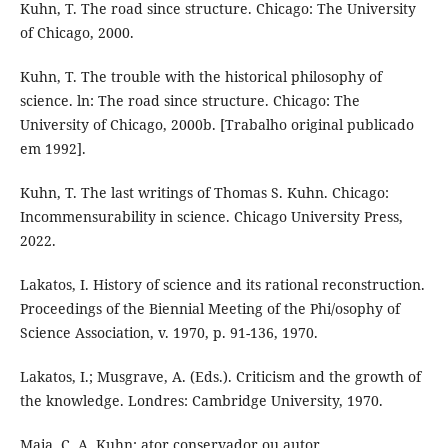
Kuhn, T. The road since structure. Chicago: The University
of Chicago, 2000.
Kuhn, T. The trouble with the historical philosophy of
science. ln: The road since structure. Chicago: The
University of Chicago, 2000b. [Trabalho original publicado
em 1992].
Kuhn, T. The last writings of Thomas S. Kuhn. Chicago:
Incommensurability in science. Chicago University Press,
2022.
Lakatos, I. History of science and its rational reconstruction.
Proceedings of the Biennial Meeting of the Phi/osophy of
Science Association, v. 1970, p. 91-136, 1970.
Lakatos, I.; Musgrave, A. (Eds.). Criticism and the growth of
the knowledge. Londres: Cambridge University, 1970.
Maia, C. A. Kuhn: ator conservador ou autor