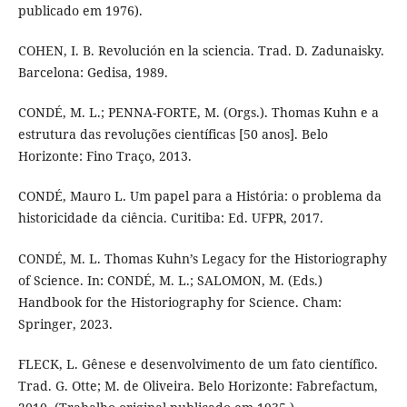
publicado em 1976).
COHEN, I. B. Revolución en la sciencia. Trad. D. Zadunaisky.
Barcelona: Gedisa, 1989.
CONDÉ, M. L.; PENNA-FORTE, M. (Orgs.). Thomas Kuhn e a
estrutura das revoluções científicas [50 anos]. Belo
Horizonte: Fino Traço, 2013.
CONDÉ, Mauro L. Um papel para a História: o problema da
historicidade da ciência. Curitiba: Ed. UFPR, 2017.
CONDÉ, M. L. Thomas Kuhn’s Legacy for the Historiography
of Science. In: CONDÉ, M. L.; SALOMON, M. (Eds.)
Handbook for the Historiography for Science. Cham:
Springer, 2023.
FLECK, L. Gênese e desenvolvimento de um fato científico.
Trad. G. Otte; M. de Oliveira. Belo Horizonte: Fabrefactum,