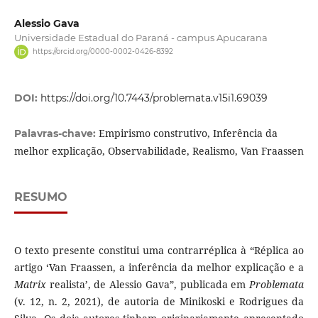
Alessio Gava
Universidade Estadual do Paraná - campus Apucarana
https://orcid.org/0000-0002-0426-8392
DOI:
https://doi.org/10.7443/problemata.v15i1.69039
Empirismo construtivo, Inferência da
Palavras-chave:
melhor explicação, Observabilidade, Realismo, Van Fraassen
RESUMO
O texto presente constitui uma contrarréplica à “Réplica ao
artigo ‘Van Fraassen, a inferência da melhor explicação e a
Matrix
realista’, de Alessio Gava”, publicada em
Problemata
(v. 12, n. 2, 2021), de autoria de Minikoski e Rodrigues da