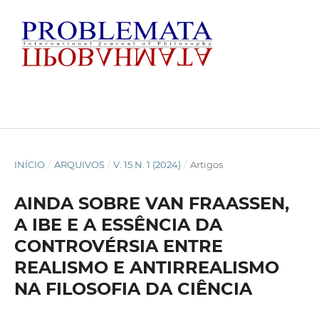
INÍCIO
/
ARQUIVOS
/
V. 15 N. 1 (2024)
/
Artigos
AINDA SOBRE VAN FRAASSEN,
A IBE E A ESSÊNCIA DA
CONTROVÉRSIA ENTRE
REALISMO E ANTIRREALISMO
NA FILOSOFIA DA CIÊNCIA