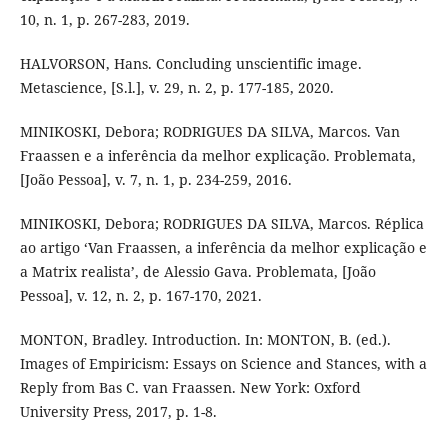
10, n. 1, p. 267-283, 2019.
HALVORSON, Hans. Concluding unscientific image.
Metascience, [S.l.], v. 29, n. 2, p. 177-185, 2020.
MINIKOSKI, Debora; RODRIGUES DA SILVA, Marcos. Van
Fraassen e a inferência da melhor explicação. Problemata,
[João Pessoa], v. 7, n. 1, p. 234-259, 2016.
MINIKOSKI, Debora; RODRIGUES DA SILVA, Marcos. Réplica
ao artigo ‘Van Fraassen, a inferência da melhor explicação e
a Matrix realista’, de Alessio Gava. Problemata, [João
Pessoa], v. 12, n. 2, p. 167-170, 2021.
MONTON, Bradley. Introduction. In: MONTON, B. (ed.).
Images of Empiricism: Essays on Science and Stances, with a
Reply from Bas C. van Fraassen. New York: Oxford
University Press, 2017, p. 1-8.