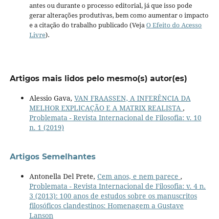
antes ou durante o processo editorial, já que isso pode
gerar alterações produtivas, bem como aumentar o impacto
e a citação do trabalho publicado (Veja
O Efeito do Acesso
Livre
).
Artigos mais lidos pelo mesmo(s) autor(es)
Alessio Gava,
VAN FRAASSEN, A INFERÊNCIA DA
MELHOR EXPLICAÇÃO E A MATRIX REALISTA
,
Problemata - Revista Internacional de Filosofia: v. 10
n. 1 (2019)
Artigos Semelhantes
Antonella Del Prete,
Cem anos, e nem parece
,
Problemata - Revista Internacional de Filosofia: v. 4 n.
3 (2013): 100 anos de estudos sobre os manuscritos
filosóficos clandestinos: Homenagem a Gustave
Lanson