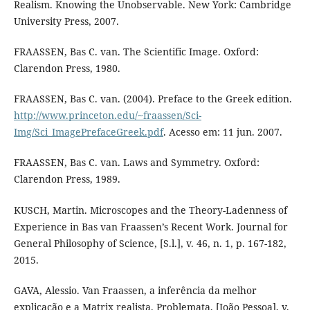
Realism. Knowing the Unobservable. New York: Cambridge
University Press, 2007.
FRAASSEN, Bas C. van. The Scientific Image. Oxford:
Clarendon Press, 1980.
FRAASSEN, Bas C. van. (2004). Preface to the Greek edition.
http://www.princeton.edu/~fraassen/Sci-
Img/Sci_ImagePrefaceGreek.pdf
. Acesso em: 11 jun. 2007.
FRAASSEN, Bas C. van. Laws and Symmetry. Oxford:
Clarendon Press, 1989.
KUSCH, Martin. Microscopes and the Theory-Ladenness of
Experience in Bas van Fraassen’s Recent Work. Journal for
General Philosophy of Science, [S.l.], v. 46, n. 1, p. 167-182,
2015.
GAVA, Alessio. Van Fraassen, a inferência da melhor
explicação e a Matrix realista. Problemata, [João Pessoa], v.