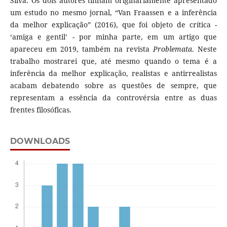
Silva. Os dois autores tinham originariamente apresentado
um estudo no mesmo jornal, “Van Fraassen e a inferência
da melhor explicação” (2016), que foi objeto de crítica -
‘amiga e gentil’ - por minha parte, em um artigo que
apareceu em 2019, também na revista
Problemata
. Neste
trabalho mostrarei que, até mesmo quando o tema é a
inferência da melhor explicação, realistas e antirrealistas
acabam debatendo sobre as questões de sempre, que
representam a essência da controvérsia entre as duas
frentes filosóficas.
DOWNLOADS