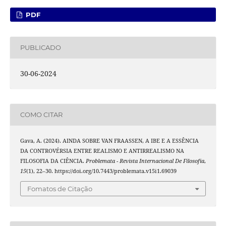
PDF
PUBLICADO
30-06-2024
COMO CITAR
Gava, A. (2024). AINDA SOBRE VAN FRAASSEN, A IBE E A ESSÊNCIA
DA CONTROVÉRSIA ENTRE REALISMO E ANTIRREALISMO NA
FILOSOFIA DA CIÊNCIA.
Problemata - Revista Internacional De Filosofia
,
15
(1), 22–30. https://doi.org/10.7443/problemata.v15i1.69039
Fomatos de Citação