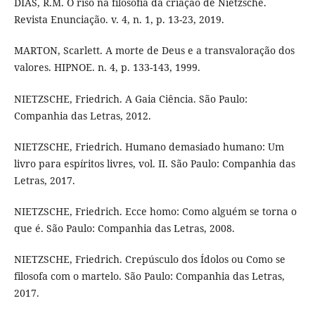
DIAS, R.M. O riso na filosofia da criação de Nietzsche.
Revista Enunciação. v. 4, n. 1, p. 13-23, 2019.
MARTON, Scarlett. A morte de Deus e a transvaloração dos
valores. HIPNOE. n. 4, p. 133-143, 1999.
NIETZSCHE, Friedrich. A Gaia Ciência. São Paulo:
Companhia das Letras, 2012.
NIETZSCHE, Friedrich. Humano demasiado humano: Um
livro para espíritos livres, vol. II. São Paulo: Companhia das
Letras, 2017.
NIETZSCHE, Friedrich. Ecce homo: Como alguém se torna o
que é. São Paulo: Companhia das Letras, 2008.
NIETZSCHE, Friedrich. Crepúsculo dos Ídolos ou Como se
filosofa com o martelo. São Paulo: Companhia das Letras,
2017.