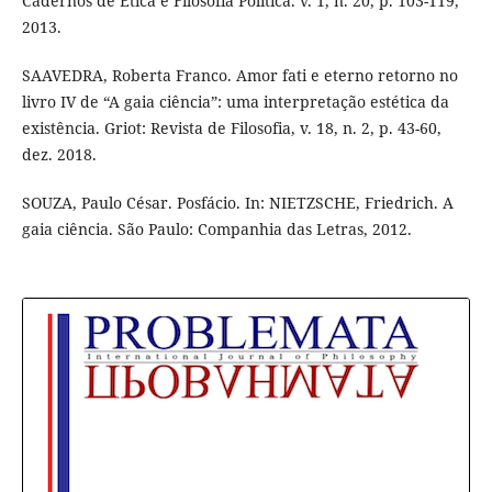
Cadernos de Ética e Filosofia Política. v. 1, n. 20, p. 103-119,
2013.
SAAVEDRA, Roberta Franco. Amor fati e eterno retorno no
livro IV de “A gaia ciência”: uma interpretação estética da
existência. Griot: Revista de Filosofia, v. 18, n. 2, p. 43-60,
dez. 2018.
SOUZA, Paulo César. Posfácio. In: NIETZSCHE, Friedrich. A
gaia ciência. São Paulo: Companhia das Letras, 2012.