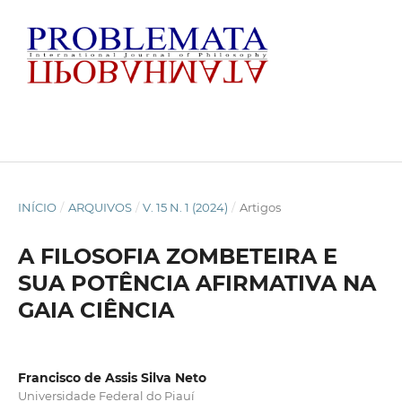
INÍCIO
/
ARQUIVOS
/
V. 15 N. 1 (2024)
/
Artigos
A FILOSOFIA ZOMBETEIRA E
SUA POTÊNCIA AFIRMATIVA NA
GAIA CIÊNCIA
Francisco de Assis Silva Neto
Universidade Federal do Piauí