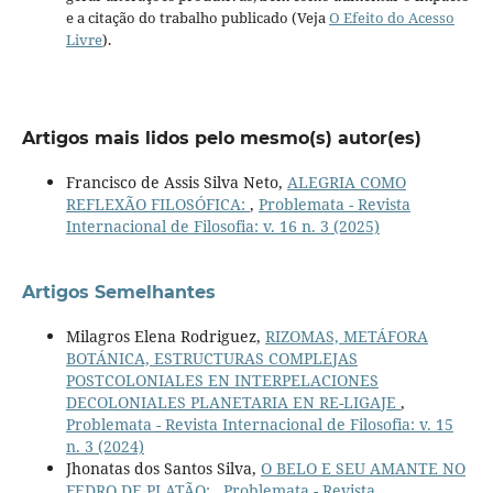
e a citação do trabalho publicado (Veja
O Efeito do Acesso
Livre
).
Artigos mais lidos pelo mesmo(s) autor(es)
Francisco de Assis Silva Neto,
ALEGRIA COMO
REFLEXÃO FILOSÓFICA:
,
Problemata - Revista
Internacional de Filosofia: v. 16 n. 3 (2025)
Artigos Semelhantes
Milagros Elena Rodriguez,
RIZOMAS, METÁFORA
BOTÁNICA, ESTRUCTURAS COMPLEJAS
POSTCOLONIALES EN INTERPELACIONES
DECOLONIALES PLANETARIA EN RE-LIGAJE
,
Problemata - Revista Internacional de Filosofia: v. 15
n. 3 (2024)
Jhonatas dos Santos Silva,
O BELO E SEU AMANTE NO
FEDRO DE PLATÃO:
,
Problemata - Revista