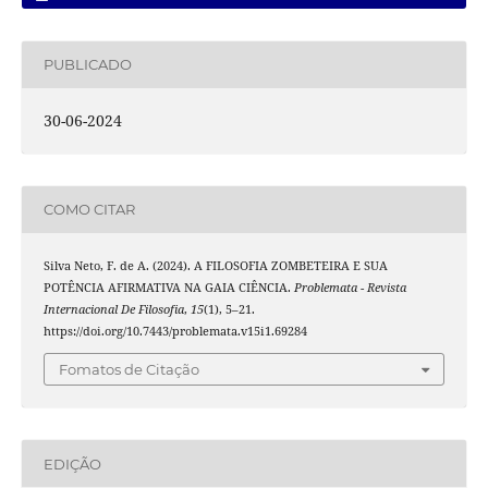
PUBLICADO
30-06-2024
COMO CITAR
Silva Neto, F. de A. (2024). A FILOSOFIA ZOMBETEIRA E SUA
POTÊNCIA AFIRMATIVA NA GAIA CIÊNCIA.
Problemata - Revista
Internacional De Filosofia
,
15
(1), 5–21.
https://doi.org/10.7443/problemata.v15i1.69284
Fomatos de Citação
EDIÇÃO