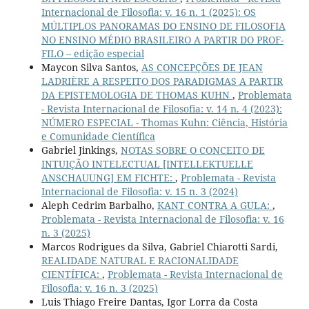
Internacional de Filosofia: v. 16 n. 1 (2025): OS
MÚLTIPLOS PANORAMAS DO ENSINO DE FILOSOFIA
NO ENSINO MÉDIO BRASILEIRO A PARTIR DO PROF-
FILO – edição especial
Maycon Silva Santos,
AS CONCEPÇÕES DE JEAN
LADRIÈRE A RESPEITO DOS PARADIGMAS A PARTIR
DA EPISTEMOLOGIA DE THOMAS KUHN
,
Problemata
- Revista Internacional de Filosofia: v. 14 n. 4 (2023):
NÚMERO ESPECIAL - Thomas Kuhn: Ciência, História
e Comunidade Científica
Gabriel Jinkings,
NOTAS SOBRE O CONCEITO DE
INTUIÇÃO INTELECTUAL [INTELLEKTUELLE
ANSCHAUUNG] EM FICHTE:
,
Problemata - Revista
Internacional de Filosofia: v. 15 n. 3 (2024)
Aleph Cedrim Barbalho,
KANT CONTRA A GULA:
,
Problemata - Revista Internacional de Filosofia: v. 16
n. 3 (2025)
Marcos Rodrigues da Silva, Gabriel Chiarotti Sardi,
REALIDADE NATURAL E RACIONALIDADE
CIENTÍFICA:
,
Problemata - Revista Internacional de
Filosofia: v. 16 n. 3 (2025)
Luis Thiago Freire Dantas, Igor Lorra da Costa