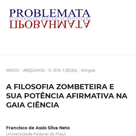
INÍCIO
/
ARQUIVOS
/
V. 15 N. 1 (2024)
/
Artigos
A FILOSOFIA ZOMBETEIRA E
SUA POTÊNCIA AFIRMATIVA NA
GAIA CIÊNCIA
Francisco de Assis Silva Neto
Universidade Federal do Piauí