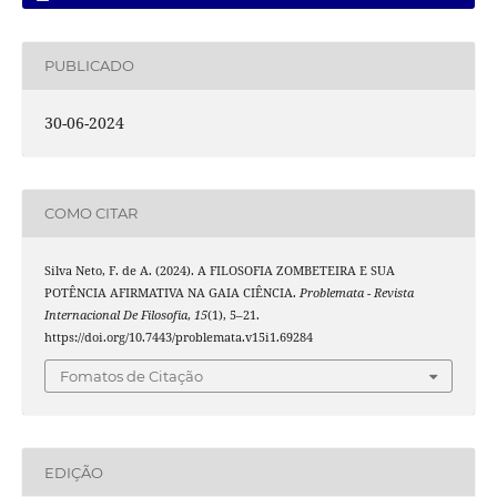
PUBLICADO
30-06-2024
COMO CITAR
Silva Neto, F. de A. (2024). A FILOSOFIA ZOMBETEIRA E SUA
POTÊNCIA AFIRMATIVA NA GAIA CIÊNCIA.
Problemata - Revista
Internacional De Filosofia
,
15
(1), 5–21.
https://doi.org/10.7443/problemata.v15i1.69284
Fomatos de Citação
EDIÇÃO