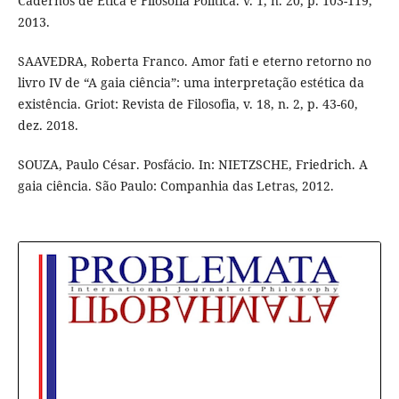
Cadernos de Ética e Filosofia Política. v. 1, n. 20, p. 103-119,
2013.
SAAVEDRA, Roberta Franco. Amor fati e eterno retorno no
livro IV de “A gaia ciência”: uma interpretação estética da
existência. Griot: Revista de Filosofia, v. 18, n. 2, p. 43-60,
dez. 2018.
SOUZA, Paulo César. Posfácio. In: NIETZSCHE, Friedrich. A
gaia ciência. São Paulo: Companhia das Letras, 2012.