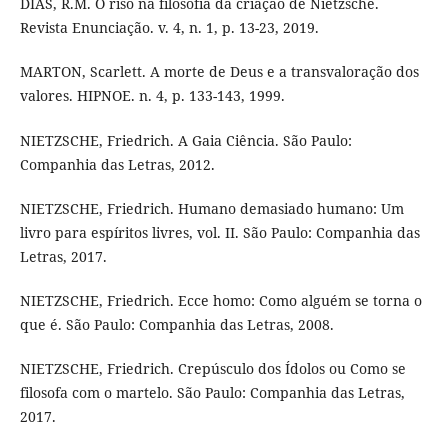
DIAS, R.M. O riso na filosofia da criação de Nietzsche.
Revista Enunciação. v. 4, n. 1, p. 13-23, 2019.
MARTON, Scarlett. A morte de Deus e a transvaloração dos
valores. HIPNOE. n. 4, p. 133-143, 1999.
NIETZSCHE, Friedrich. A Gaia Ciência. São Paulo:
Companhia das Letras, 2012.
NIETZSCHE, Friedrich. Humano demasiado humano: Um
livro para espíritos livres, vol. II. São Paulo: Companhia das
Letras, 2017.
NIETZSCHE, Friedrich. Ecce homo: Como alguém se torna o
que é. São Paulo: Companhia das Letras, 2008.
NIETZSCHE, Friedrich. Crepúsculo dos Ídolos ou Como se
filosofa com o martelo. São Paulo: Companhia das Letras,
2017.