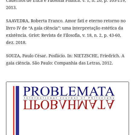
Cadernos de Ética e Filosofia Política. v. 1, n. 20, p. 103-119,
2013.
SAAVEDRA, Roberta Franco. Amor fati e eterno retorno no
livro IV de “A gaia ciência”: uma interpretação estética da
existência. Griot: Revista de Filosofia, v. 18, n. 2, p. 43-60,
dez. 2018.
SOUZA, Paulo César. Posfácio. In: NIETZSCHE, Friedrich. A
gaia ciência. São Paulo: Companhia das Letras, 2012.