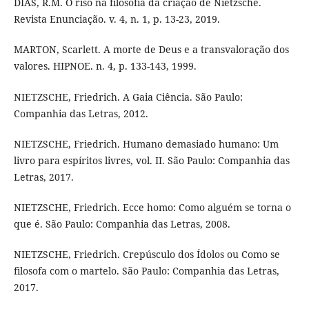
DIAS, R.M. O riso na filosofia da criação de Nietzsche.
Revista Enunciação. v. 4, n. 1, p. 13-23, 2019.
MARTON, Scarlett. A morte de Deus e a transvaloração dos
valores. HIPNOE. n. 4, p. 133-143, 1999.
NIETZSCHE, Friedrich. A Gaia Ciência. São Paulo:
Companhia das Letras, 2012.
NIETZSCHE, Friedrich. Humano demasiado humano: Um
livro para espíritos livres, vol. II. São Paulo: Companhia das
Letras, 2017.
NIETZSCHE, Friedrich. Ecce homo: Como alguém se torna o
que é. São Paulo: Companhia das Letras, 2008.
NIETZSCHE, Friedrich. Crepúsculo dos Ídolos ou Como se
filosofa com o martelo. São Paulo: Companhia das Letras,
2017.