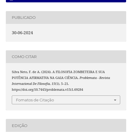
PUBLICADO
30-06-2024
COMO CITAR
Silva Neto, F. de A. (2024). A FILOSOFIA ZOMBETEIRA E SUA
POTÊNCIA AFIRMATIVA NA GAIA CIÊNCIA.
Problemata - Revista
Internacional De Filosofia
,
15
(1), 5–21.
https://doi.org/10.7443/problemata.v15i1.69284
Fomatos de Citação
EDIÇÃO