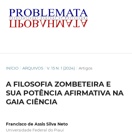
INÍCIO
/
ARQUIVOS
/
V. 15 N. 1 (2024)
/
Artigos
A FILOSOFIA ZOMBETEIRA E
SUA POTÊNCIA AFIRMATIVA NA
GAIA CIÊNCIA
Francisco de Assis Silva Neto
Universidade Federal do Piauí