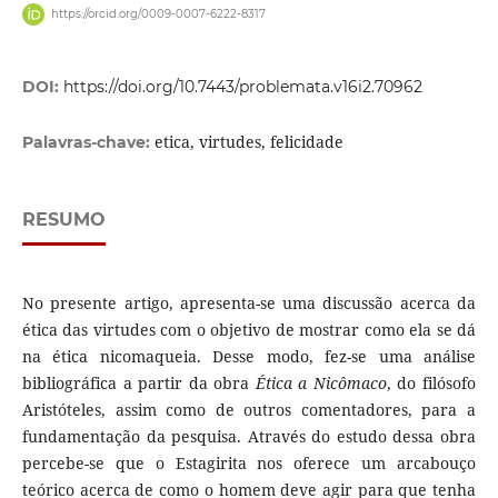
https://orcid.org/0009-0007-6222-8317
DOI:
https://doi.org/10.7443/problemata.v16i2.70962
etica, virtudes, felicidade
Palavras-chave:
RESUMO
No presente artigo, apresenta-se uma discussão acerca da
ética das virtudes com o objetivo de mostrar como ela se dá
na ética nicomaqueia. Desse modo, fez-se uma análise
bibliográfica a partir da obra
Ética a Nicômaco
, do filósofo
Aristóteles, assim como de outros comentadores, para a
fundamentação da pesquisa. Através do estudo dessa obra
percebe-se que o Estagirita nos oferece um arcabouço
teórico acerca de como o homem deve agir para que tenha