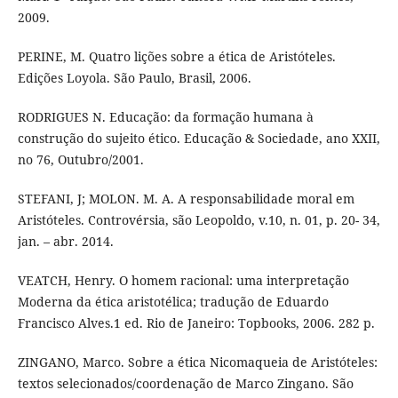
2009.
PERINE, M. Quatro lições sobre a ética de Aristóteles.
Edições Loyola. São Paulo, Brasil, 2006.
RODRIGUES N. Educação: da formação humana à
construção do sujeito ético. Educação & Sociedade, ano XXII,
no 76, Outubro/2001.
STEFANI, J; MOLON. M. A. A responsabilidade moral em
Aristóteles. Controvérsia, são Leopoldo, v.10, n. 01, p. 20- 34,
jan. – abr. 2014.
VEATCH, Henry. O homem racional: uma interpretação
Moderna da ética aristotélica; tradução de Eduardo
Francisco Alves.1 ed. Rio de Janeiro: Topbooks, 2006. 282 p.
ZINGANO, Marco. Sobre a ética Nicomaqueia de Aristóteles:
textos selecionados/coordenação de Marco Zingano. São