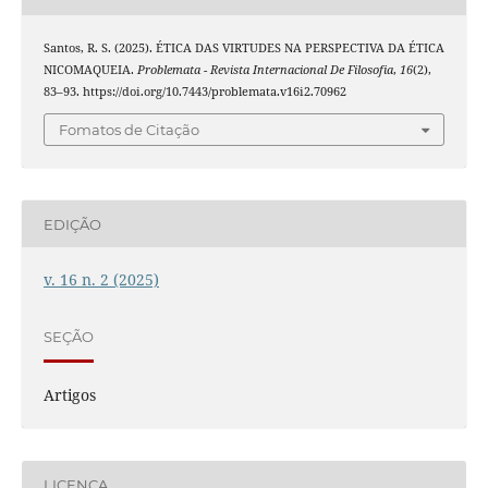
Santos, R. S. (2025). ÉTICA DAS VIRTUDES NA PERSPECTIVA DA ÉTICA
NICOMAQUEIA.
Problemata - Revista Internacional De Filosofia
,
16
(2),
83–93. https://doi.org/10.7443/problemata.v16i2.70962
Fomatos de Citação
EDIÇÃO
v. 16 n. 2 (2025)
SEÇÃO
Artigos
LICENÇA