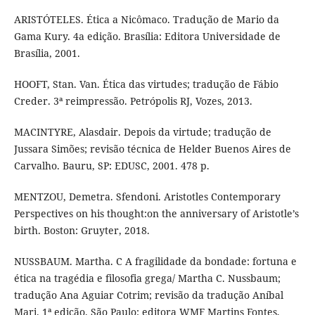
ARISTÓTELES. Ética a Nicômaco. Tradução de Mario da
Gama Kury. 4a edição. Brasília: Editora Universidade de
Brasília, 2001.
HOOFT, Stan. Van. Ética das virtudes; tradução de Fábio
Creder. 3ª reimpressão. Petrópolis RJ, Vozes, 2013.
MACINTYRE, Alasdair. Depois da virtude; tradução de
Jussara Simões; revisão técnica de Helder Buenos Aires de
Carvalho. Bauru, SP: EDUSC, 2001. 478 p.
MENTZOU, Demetra. Sfendoni. Aristotles Contemporary
Perspectives on his thought:on the anniversary of Aristotle’s
birth. Boston: Gruyter, 2018.
NUSSBAUM. Martha. C A fragilidade da bondade: fortuna e
ética na tragédia e filosofia grega/ Martha C. Nussbaum;
tradução Ana Aguiar Cotrim; revisão da tradução Aníbal
Mari. 1ª edição. São Paulo: editora WMF Martins Fontes,