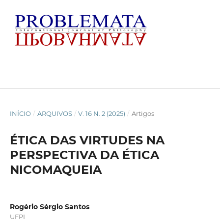
INÍCIO
/
ARQUIVOS
/
V. 16 N. 2 (2025)
/
Artigos
ÉTICA DAS VIRTUDES NA
PERSPECTIVA DA ÉTICA
NICOMAQUEIA
Rogério Sérgio Santos
UFPI