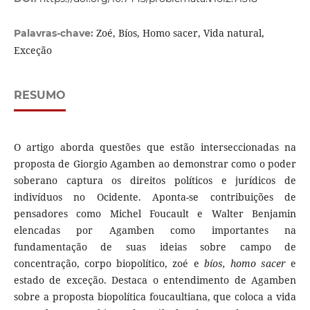
Zoé, Bíos, Homo sacer, Vida natural,
Palavras-chave:
Exceção
RESUMO
O artigo aborda questões que estão interseccionadas na
proposta de Giorgio Agamben ao demonstrar como o poder
soberano captura os direitos políticos e jurídicos de
indivíduos no Ocidente. Aponta-se contribuições de
pensadores como Michel Foucault e Walter Benjamin
elencadas por Agamben como importantes na
fundamentação de suas ideias sobre campo de
concentração, corpo biopolítico, zoé e
bíos, homo sacer
e
estado de exceção. Destaca o entendimento de Agamben
sobre a proposta biopolítica foucaultiana, que coloca a vida