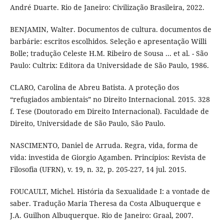
André Duarte. Rio de Janeiro: Civilização Brasileira, 2022.
BENJAMIN, Walter. Documentos de cultura. documentos de
barbárie: escritos escolhidos. Seleção e apresentação Willi
Bolle; tradução Celeste H.M. Ribeiro de Sousa ... et al. - São
Paulo: Cultrix: Editora da Universidade de São Paulo, 1986.
CLARO, Carolina de Abreu Batista. A proteção dos
“refugiados ambientais” no Direito Internacional. 2015. 328
f. Tese (Doutorado em Direito Internacional). Faculdade de
Direito, Universidade de São Paulo, São Paulo.
NASCIMENTO, Daniel de Arruda. Regra, vida, forma de
vida: investida de Giorgio Agamben. Princípios: Revista de
Filosofia (UFRN), v. 19, n. 32, p. 205-227, 14 jul. 2015.
FOUCAULT, Michel. História da Sexualidade I: a vontade de
saber. Tradução Maria Theresa da Costa Albuquerque e
J.A. Guilhon Albuquerque. Rio de Janeiro: Graal, 2007.