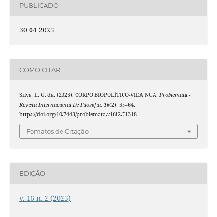
PUBLICADO
30-04-2025
COMO CITAR
Silva, L. G. da. (2025). CORPO BIOPOLÍTICO-VIDA NUA.
Problemata -
Revista Internacional De Filosofia
,
16
(2), 55–64.
https://doi.org/10.7443/problemata.v16i2.71318
Fomatos de Citação
EDIÇÃO
v. 16 n. 2 (2025)