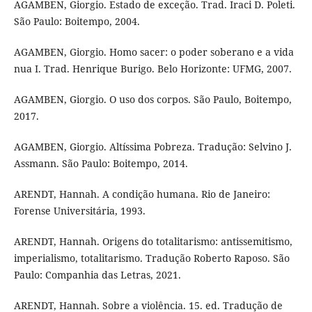
AGAMBEN, Giorgio. Estado de exceção. Trad. Iraci D. Poleti.
São Paulo: Boitempo, 2004.
AGAMBEN, Giorgio. Homo sacer: o poder soberano e a vida
nua I. Trad. Henrique Burigo. Belo Horizonte: UFMG, 2007.
AGAMBEN, Giorgio. O uso dos corpos. São Paulo, Boitempo,
2017.
AGAMBEN, Giorgio. Altíssima Pobreza. Tradução: Selvino J.
Assmann. São Paulo: Boitempo, 2014.
ARENDT, Hannah. A condição humana. Rio de Janeiro:
Forense Universitária, 1993.
ARENDT, Hannah. Origens do totalitarismo: antissemitismo,
imperialismo, totalitarismo. Tradução Roberto Raposo. São
Paulo: Companhia das Letras, 2021.
ARENDT, Hannah. Sobre a violência. 15. ed. Tradução de