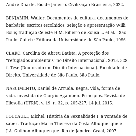
André Duarte. Rio de Janeiro: Civilização Brasileira, 2022.
BENJAMIN, Walter. Documentos de cultura. documentos de
barbárie: escritos escolhidos. Seleção e apresentação Willi
Bolle; tradução Celeste H.M. Ribeiro de Sousa ... et al. - São
Paulo: Cultrix: Editora da Universidade de São Paulo, 1986.
CLARO, Carolina de Abreu Batista. A proteção dos
“refugiados ambientais” no Direito Internacional. 2015. 328
f. Tese (Doutorado em Direito Internacional). Faculdade de
Direito, Universidade de São Paulo, São Paulo.
NASCIMENTO, Daniel de Arruda. Regra, vida, forma de
vida: investida de Giorgio Agamben. Princípios: Revista de
Filosofia (UFRN), v. 19, n. 32, p. 205-227, 14 jul. 2015.
FOUCAULT, Michel. História da Sexualidade I: a vontade de
saber. Tradução Maria Theresa da Costa Albuquerque e
J.A. Guilhon Albuquerque. Rio de Janeiro: Graal, 2007.