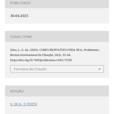
PUBLICADO
30-04-2025
COMO CITAR
Silva, L. G. da. (2025). CORPO BIOPOLÍTICO-VIDA NUA.
Problemata -
Revista Internacional De Filosofia
,
16
(2), 55–64.
https://doi.org/10.7443/problemata.v16i2.71318
Fomatos de Citação
EDIÇÃO
v. 16 n. 2 (2025)