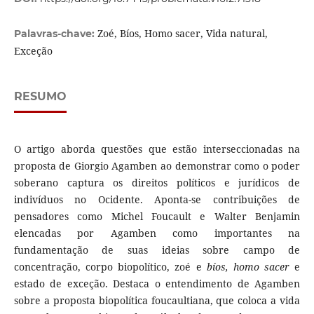
Zoé, Bíos, Homo sacer, Vida natural,
Palavras-chave:
Exceção
RESUMO
O artigo aborda questões que estão interseccionadas na
proposta de Giorgio Agamben ao demonstrar como o poder
soberano captura os direitos políticos e jurídicos de
indivíduos no Ocidente. Aponta-se contribuições de
pensadores como Michel Foucault e Walter Benjamin
elencadas por Agamben como importantes na
fundamentação de suas ideias sobre campo de
concentração, corpo biopolítico, zoé e
bíos, homo sacer
e
estado de exceção. Destaca o entendimento de Agamben
sobre a proposta biopolítica foucaultiana, que coloca a vida