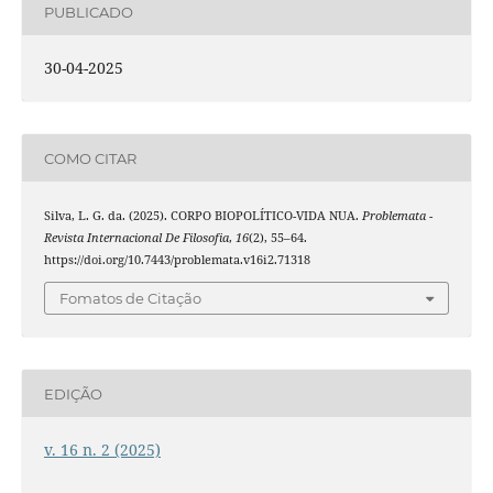
PUBLICADO
30-04-2025
COMO CITAR
Silva, L. G. da. (2025). CORPO BIOPOLÍTICO-VIDA NUA.
Problemata -
Revista Internacional De Filosofia
,
16
(2), 55–64.
https://doi.org/10.7443/problemata.v16i2.71318
Fomatos de Citação
EDIÇÃO
v. 16 n. 2 (2025)