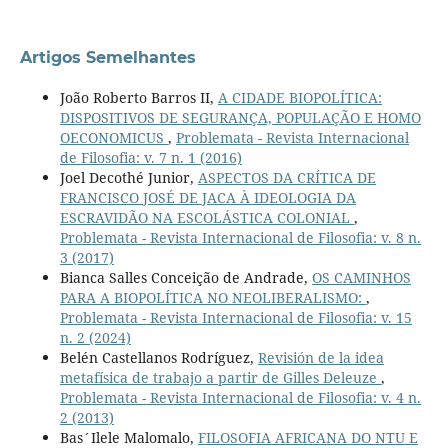
Artigos Semelhantes
João Roberto Barros II,
A CIDADE BIOPOLÍTICA:
DISPOSITIVOS DE SEGURANÇA, POPULAÇÃO E HOMO
OECONOMICUS
,
Problemata - Revista Internacional
de Filosofia: v. 7 n. 1 (2016)
Joel Decothé Junior,
ASPECTOS DA CRÍTICA DE
FRANCISCO JOSÉ DE JACA À IDEOLOGIA DA
ESCRAVIDÃO NA ESCOLÁSTICA COLONIAL
,
Problemata - Revista Internacional de Filosofia: v. 8 n.
3 (2017)
Bianca Salles Conceição de Andrade,
OS CAMINHOS
PARA A BIOPOLÍTICA NO NEOLIBERALISMO:
,
Problemata - Revista Internacional de Filosofia: v. 15
n. 2 (2024)
Belén Castellanos Rodríguez,
Revisión de la idea
metafísica de trabajo a partir de Gilles Deleuze
,
Problemata - Revista Internacional de Filosofia: v. 4 n.
2 (2013)
Bas´Ilele Malomalo,
FILOSOFIA AFRICANA DO NTU E