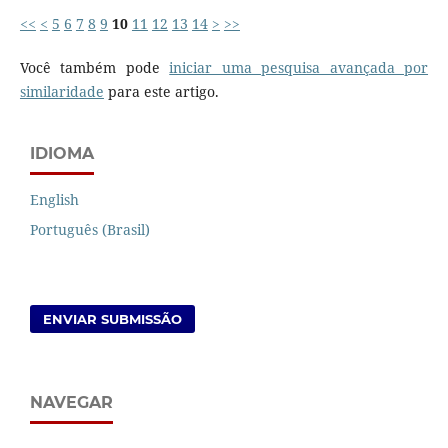
<<
<
5
6
7
8
9
10
11
12
13
14
>
>>
Você também pode
iniciar uma pesquisa avançada por
similaridade
para este artigo.
IDIOMA
English
Português (Brasil)
ENVIAR SUBMISSÃO
NAVEGAR