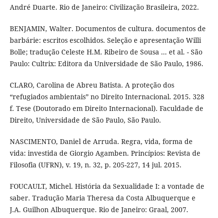
André Duarte. Rio de Janeiro: Civilização Brasileira, 2022.
BENJAMIN, Walter. Documentos de cultura. documentos de
barbárie: escritos escolhidos. Seleção e apresentação Willi
Bolle; tradução Celeste H.M. Ribeiro de Sousa ... et al. - São
Paulo: Cultrix: Editora da Universidade de São Paulo, 1986.
CLARO, Carolina de Abreu Batista. A proteção dos
“refugiados ambientais” no Direito Internacional. 2015. 328
f. Tese (Doutorado em Direito Internacional). Faculdade de
Direito, Universidade de São Paulo, São Paulo.
NASCIMENTO, Daniel de Arruda. Regra, vida, forma de
vida: investida de Giorgio Agamben. Princípios: Revista de
Filosofia (UFRN), v. 19, n. 32, p. 205-227, 14 jul. 2015.
FOUCAULT, Michel. História da Sexualidade I: a vontade de
saber. Tradução Maria Theresa da Costa Albuquerque e
J.A. Guilhon Albuquerque. Rio de Janeiro: Graal, 2007.