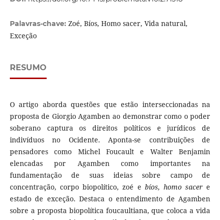
Zoé, Bíos, Homo sacer, Vida natural,
Palavras-chave:
Exceção
RESUMO
O artigo aborda questões que estão interseccionadas na
proposta de Giorgio Agamben ao demonstrar como o poder
soberano captura os direitos políticos e jurídicos de
indivíduos no Ocidente. Aponta-se contribuições de
pensadores como Michel Foucault e Walter Benjamin
elencadas por Agamben como importantes na
fundamentação de suas ideias sobre campo de
concentração, corpo biopolítico, zoé e
bíos, homo sacer
e
estado de exceção. Destaca o entendimento de Agamben
sobre a proposta biopolítica foucaultiana, que coloca a vida