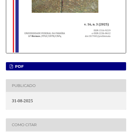
PDF
PUBLICADO
31-08-2025
COMO CITAR