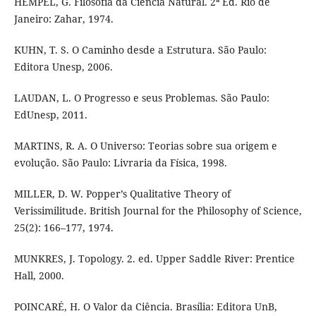
HEMPEL, G. Filosofia da Ciência Natural. 2ª Ed. Rio de
Janeiro: Zahar, 1974.
KUHN, T. S. O Caminho desde a Estrutura. São Paulo:
Editora Unesp, 2006.
LAUDAN, L. O Progresso e seus Problemas. São Paulo:
EdUnesp, 2011.
MARTINS, R. A. O Universo: Teorias sobre sua origem e
evolução. São Paulo: Livraria da Física, 1998.
MILLER, D. W. Popper’s Qualitative Theory of
Verissimilitude. British Journal for the Philosophy of Science,
25(2): 166–177, 1974.
MUNKRES, J. Topology. 2. ed. Upper Saddle River: Prentice
Hall, 2000.
POINCARÉ, H. O Valor da Ciência. Brasília: Editora UnB,