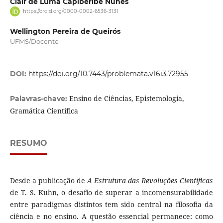
Clair de Luma Capiberibe Nunes
https://orcid.org/0000-0002-6536-3131
Wellington Pereira de Queirós
UFMS/Docente
DOI:
https://doi.org/10.7443/problemata.v16i3.72955
Ensino de Ciências, Epistemologia,
Palavras-chave:
Gramática Científica
RESUMO
Desde a publicação de
A Estrutura das Revoluções Científicas
de T. S. Kuhn, o desafio de superar a incomensurabilidade
entre paradigmas distintos tem sido central na filosofia da
ciência e no ensino. A questão essencial permanece: como