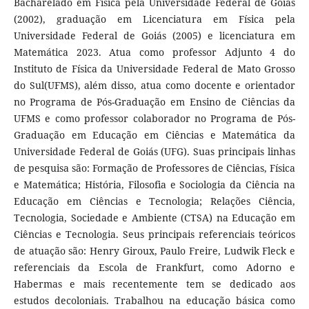
Bacharelado em Física pela Universidade Federal de Goiás
(2002), graduação em Licenciatura em Física pela
Universidade Federal de Goiás (2005) e licenciatura em
Matemática 2023. Atua como professor Adjunto 4 do
Instituto de Física da Universidade Federal de Mato Grosso
do Sul(UFMS), além disso, atua como docente e orientador
no Programa de Pós-Graduação em Ensino de Ciências da
UFMS e como professor colaborador no Programa de Pós-
Graduação em Educação em Ciências e Matemática da
Universidade Federal de Goiás (UFG). Suas principais linhas
de pesquisa são: Formação de Professores de Ciências, Física
e Matemática; História, Filosofia e Sociologia da Ciência na
Educação em Ciências e Tecnologia; Relações Ciência,
Tecnologia, Sociedade e Ambiente (CTSA) na Educação em
Ciências e Tecnologia. Seus principais referenciais teóricos
de atuação são: Henry Giroux, Paulo Freire, Ludwik Fleck e
referenciais da Escola de Frankfurt, como Adorno e
Habermas e mais recentemente tem se dedicado aos
estudos decoloniais. Trabalhou na educação básica como