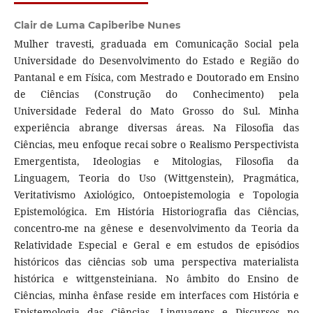
Clair de Luma Capiberibe Nunes
Mulher travesti, graduada em Comunicação Social pela
Universidade do Desenvolvimento do Estado e Região do
Pantanal e em Física, com Mestrado e Doutorado em Ensino
de Ciências (Construção do Conhecimento) pela
Universidade Federal do Mato Grosso do Sul. Minha
experiência abrange diversas áreas. Na Filosofia das
Ciências, meu enfoque recai sobre o Realismo Perspectivista
Emergentista, Ideologias e Mitologias, Filosofia da
Linguagem, Teoria do Uso (Wittgenstein), Pragmática,
Veritativismo Axiológico, Ontoepistemologia e Topologia
Epistemológica. Em História Historiografia das Ciências,
concentro-me na gênese e desenvolvimento da Teoria da
Relatividade Especial e Geral e em estudos de episódios
históricos das ciências sob uma perspectiva materialista
histórica e wittgensteiniana. No âmbito do Ensino de
Ciências, minha ênfase reside em interfaces com História e
Epistemologia das Ciências, Linguagens e Discursos no