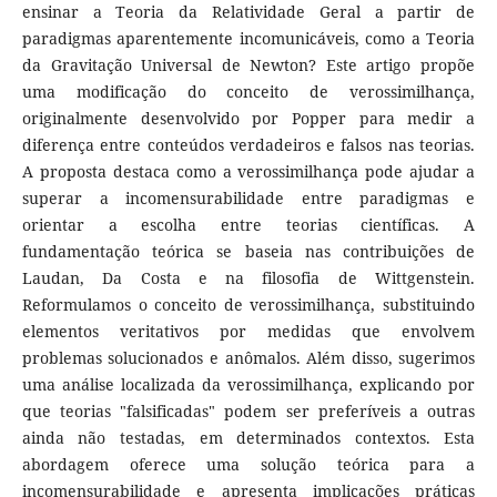
ensinar a Teoria da Relatividade Geral a partir de
paradigmas aparentemente incomunicáveis, como a Teoria
da Gravitação Universal de Newton? Este artigo propõe
uma modificação do conceito de verossimilhança,
originalmente desenvolvido por Popper para medir a
diferença entre conteúdos verdadeiros e falsos nas teorias.
A proposta destaca como a verossimilhança pode ajudar a
superar a incomensurabilidade entre paradigmas e
orientar a escolha entre teorias científicas. A
fundamentação teórica se baseia nas contribuições de
Laudan, Da Costa e na filosofia de Wittgenstein.
Reformulamos o conceito de verossimilhança, substituindo
elementos veritativos por medidas que envolvem
problemas solucionados e anômalos. Além disso, sugerimos
uma análise localizada da verossimilhança, explicando por
que teorias "falsificadas" podem ser preferíveis a outras
ainda não testadas, em determinados contextos. Esta
abordagem oferece uma solução teórica para a
incomensurabilidade e apresenta implicações práticas