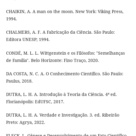
CHAIKIN, A. A man on the moon. New York: Viking Press,
1994.
CHALMERS, A. F. A Fabricação da Ciência. São Paulo:
Editora UNESP; 1994.
CONDÉ, M. L. L. Wittgenstein e os Filósofos: "Semelhanças
de Família". Belo Horizonte: Fino Traço, 2020.
DA COSTA, N. C. A. O Conhecimento Científico. São Paulo:
Paulus, 2018.
DUTRA, L. H. A. Introdução à Teoria da Ciência. 4ª ed.
Florianópolis: EdUFSC, 2017.
DUTRA, L. H. A. Verdade e Investigação. 3. ed. Ribeirão
Preto: Agrya, 2022.
FLECK, L. Gênese e Desenvolvimento de um Fato Científico.