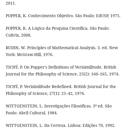
2011.
POPPER, K. Conhecimento Objetivo. São Paulo: EdUSP, 1975.
POPPER, K. A Lógica da Pesquisa Científica. São Paulo:
Cultrix, 2008.
RUDIN, W. Principles of Mathematical Analysis. 3. ed. New
York: McGraw-Hill, 1976.
TICHÝ, P. On Popper's Definitions of Verisimilitude. British
Journal for the Philosophy of Science, 25(2): 160–165, 1974.
TICHÝ, P. Verisimilitude Redefined. British Journal for the
Philosophy of Science, 27(1): 25–42, 1976.
WITTGENSTEIN, L. Investigações Filosóficas. 3ª ed. São
Paulo: Abril Cultural, 1984.
WITTGENSTEIN, L. Da Certeza. Lisboa: Edições 70, 1992.