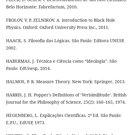
Belo Horizonte: Fabrefactum, 2010.
FROLOV, V. P. ZELNIKOV. A. Introduction to Black Hole
Physics. Oxford: Oxford University Press Inc., 2011.
HAACK, S. Filosofia das Lógicas. São Paulo: Editora UNESP,
2002.
HABERMAS, J. Técnica e Ciência como “Ideologia”. São
Paulo: EdUnesp, 2014.
HALMOS, P. R. Measure Theory. New York: Springer, 2013.
HARRIS, J. H. Popper's Definitions of ‘Verisimilitude’. British
Journal for the Philosophy of Science, 25(2): 160–165, 1974.
HEGENBERG, L. Explicações Científicas. 2ª Ed. São Paulo:
E.P.U., EdUSP, 1973.