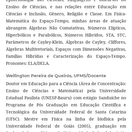
Ensino de Ciências, e nas relações entre Educação em
Ciências e Inclusão, Gênero, Religião e Classe. Em Física-
Matemática do Espaço-Tempo, minhas áreas de atuação
abrangem Álgebras Não Comutativas, Números Elípticos,
Hiperbólicos e Parabólicos, Números Híbridos, STA, STC,
Parâmetros de Cayley-Klein, Álgebras de Cayley, Cliffores,
Álgebras Multivetoriais, Espaços com Dimensões Negativas,
Famílias Híbridas e Caracterização do Espaço-Tempo.
Pronomes: ELA/DELA.
Wellington Pereira de Queirós,
UFMS/Docente
Doutor em Educação para a Ciência (Área de Concentração:
Ensino de Ciências e Matemática) pela Universidade
Estadual Paulista (UNESP-Bauru) com estágio Sanduíche no
Programa de Pós Graduação em Educação Científica e
Tecnológica da Universidade Federal de Santa Catarina
(UFSC). Mestre em Física na linha de biofísica pela
Universidade Federal de Goiás (2005), graduação em