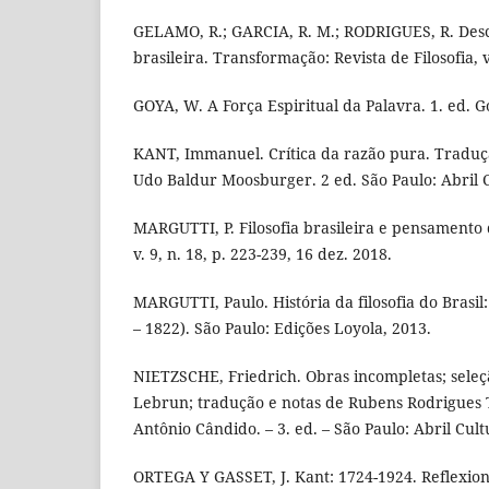
GELAMO, R.; GARCIA, R. M.; RODRIGUES, R. Desco
brasileira. Transformação: Revista de Filosofia, v.
GOYA, W. A Força Espiritual da Palavra. 1. ed. G
KANT, Immanuel. Crítica da razão pura. Traduç
Udo Baldur Moosburger. 2 ed. São Paulo: Abril C
MARGUTTI, P. Filosofia brasileira e pensamento 
v. 9, n. 18, p. 223-239, 16 dez. 2018.
MARGUTTI, Paulo. História da filosofia do Brasil:
– 1822). São Paulo: Edições Loyola, 2013.
NIETZSCHE, Friedrich. Obras incompletas; seleç
Lebrun; tradução e notas de Rubens Rodrigues T
Antônio Cândido. – 3. ed. – São Paulo: Abril Cult
ORTEGA Y GASSET, J. Kant: 1724-1924. Reflexion