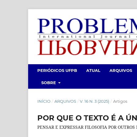
PERIÓDICOS UFPB
ATUAL
ARQUIVOS
SOBRE
INÍCIO
/
ARQUIVOS
/
V. 16 N. 3 (2025)
/
Artigos
POR QUE O TEXTO É A Ú
PENSAR E EXPRESSAR FILOSOFIA POR OUTROS