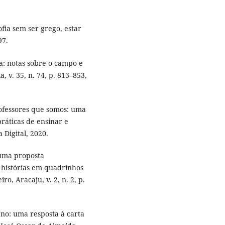
fia sem ser grego, estar
97.
a: notas sobre o campo e
, v. 35, n. 74, p. 813–853,
ofessores que somos: uma
ráticas de ensinar e
 Digital, 2020.
uma proposta
s histórias em quadrinhos
o, Aracaju, v. 2, n. 2, p.
no: uma resposta à carta