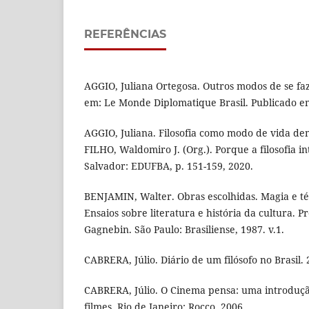
REFERÊNCIAS
AGGIO, Juliana Ortegosa. Outros modos de se faze
em: Le Monde Diplomatique Brasil. Publicado e
AGGIO, Juliana. Filosofia como modo de vida dem
FILHO, Waldomiro J. (Org.). Porque a filosofia i
Salvador: EDUFBA, p. 151-159, 2020.
BENJAMIN, Walter. Obras escolhidas. Magia e técn
Ensaios sobre literatura e história da cultura. 
Gagnebin. São Paulo: Brasiliense, 1987. v.1.
CABRERA, Júlio. Diário de um filósofo no Brasil. 2
CABRERA, Júlio. O Cinema pensa: uma introdução 
filmes. Rio de Janeiro: Rocco, 2006.