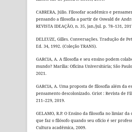
CABRERA, Júlio. Filosofar acadêmico e pensamen
pensando a filosofia a partir de Oswald de Andr
REVISTA IDEAÇÃO, n. 35, jan./jul. p. 78–131, 201
DELEUZE, Gilles. Conversações. Tradução de Pete
Ed. 34, 1992. (Coleção TRANS).
GARCIA, A. A filosofia e seu ensino podem colab
mundo? Marília: Oficina Universitária; São Paul
2021.
GARCIA, A. Uma proposta de filosofia além da e
pensamento descolonizado. Griot : Revista de Filosof
211–229, 2019.
GELAMO, R.P. O Ensino da filosofia no limiar d
que faz o filósofo quando seu ofício é ser profess
Cultura acadêmica, 2009.