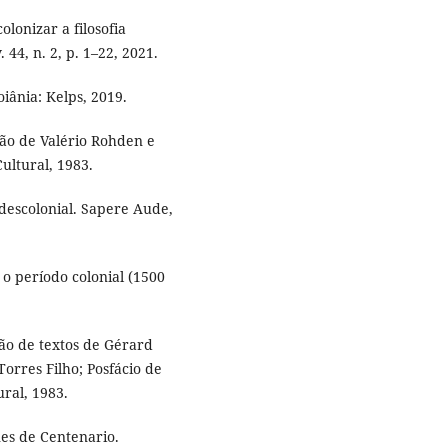
lonizar a filosofia
 44, n. 2, p. 1–22, 2021.
oiânia: Kelps, 2019.
ão de Valério Rohden e
ultural, 1983.
descolonial. Sapere Aude,
 o período colonial (1500
ão de textos de Gérard
orres Filho; Posfácio de
ural, 1983.
es de Centenario.