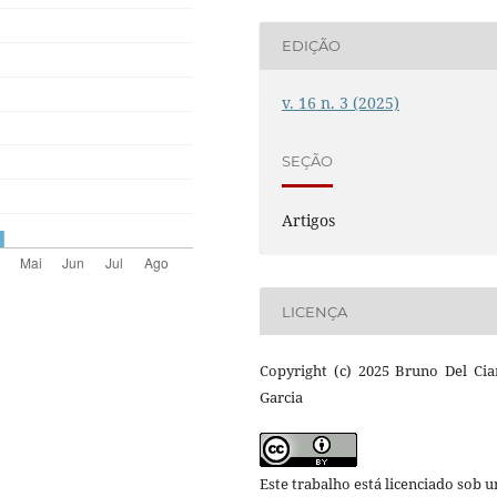
EDIÇÃO
v. 16 n. 3 (2025)
SEÇÃO
Artigos
LICENÇA
Copyright (c) 2025 Bruno Del Ci
Garcia
Este trabalho está licenciado sob 