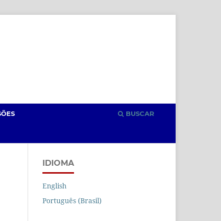
Cadastro
Acesso
SÕES
BUSCAR
IDIOMA
English
Português (Brasil)