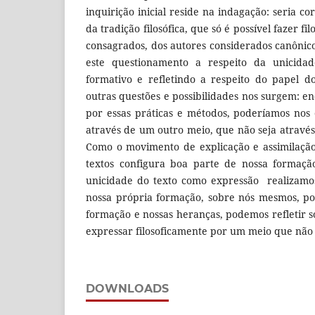
inquirição inicial reside na indagação: seria co
da tradição filosófica, que só é possível fazer fil
consagrados, dos autores considerados canôni
este questionamento a respeito da unicida
formativo e refletindo a respeito do papel do 
outras questões e possibilidades nos surgem: e
por essas práticas e métodos, poderíamos nos 
através de um outro meio, que não seja através
Como o movimento de explicação e assimilação
textos configura boa parte de nossa formaçã
unicidade do texto como expressão realizamo
nossa própria formação, sobre nós mesmos, po
formação e nossas heranças, podemos refletir s
expressar filosoficamente por um meio que não 
DOWNLOADS