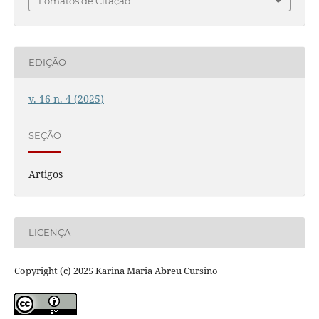
Fomatos de Citação
EDIÇÃO
v. 16 n. 4 (2025)
SEÇÃO
Artigos
LICENÇA
Copyright (c) 2025 Karina Maria Abreu Cursino