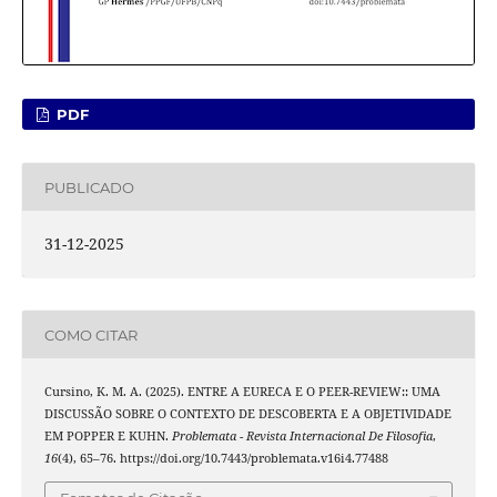
PDF
PUBLICADO
31-12-2025
COMO CITAR
Cursino, K. M. A. (2025). ENTRE A EURECA E O PEER-REVIEW:: UMA
DISCUSSÃO SOBRE O CONTEXTO DE DESCOBERTA E A OBJETIVIDADE
EM POPPER E KUHN.
Problemata - Revista Internacional De Filosofia
,
16
(4), 65–76. https://doi.org/10.7443/problemata.v16i4.77488