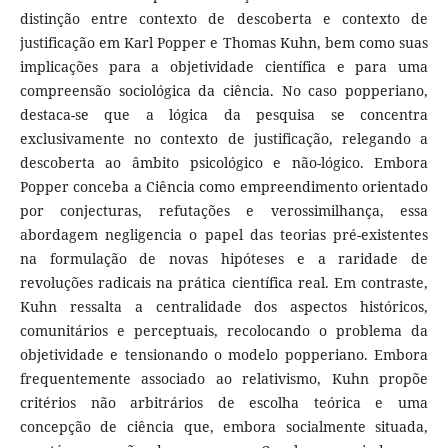
distinção entre contexto de descoberta e contexto de
justificação em Karl Popper e Thomas Kuhn, bem como suas
implicações para a objetividade científica e para uma
compreensão sociológica da ciência. No caso popperiano,
destaca-se que a lógica da pesquisa se concentra
exclusivamente no contexto de justificação, relegando a
descoberta ao âmbito psicológico e não-lógico. Embora
Popper conceba a Ciência como empreendimento orientado
por conjecturas, refutações e verossimilhança, essa
abordagem negligencia o papel das teorias pré-existentes
na formulação de novas hipóteses e a raridade de
revoluções radicais na prática científica real. Em contraste,
Kuhn ressalta a centralidade dos aspectos históricos,
comunitários e perceptuais, recolocando o problema da
objetividade e tensionando o modelo popperiano. Embora
frequentemente associado ao relativismo, Kuhn propõe
critérios não arbitrários de escolha teórica e uma
concepção de ciência que, embora socialmente situada,