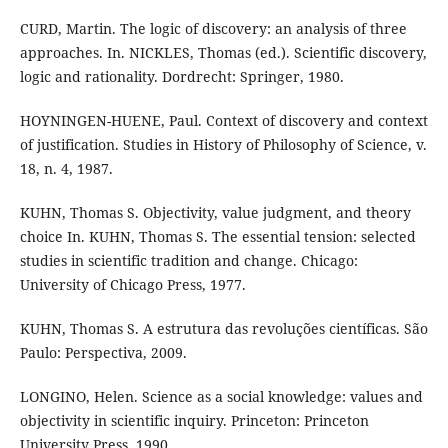
CURD, Martin. The logic of discovery: an analysis of three
approaches. In. NICKLES, Thomas (ed.). Scientific discovery,
logic and rationality. Dordrecht: Springer, 1980.
HOYNINGEN-HUENE, Paul. Context of discovery and context
of justification. Studies in History of Philosophy of Science, v.
18, n. 4, 1987.
KUHN, Thomas S. Objectivity, value judgment, and theory
choice In. KUHN, Thomas S. The essential tension: selected
studies in scientific tradition and change. Chicago:
University of Chicago Press, 1977.
KUHN, Thomas S. A estrutura das revoluções científicas. São
Paulo: Perspectiva, 2009.
LONGINO, Helen. Science as a social knowledge: values and
objectivity in scientific inquiry. Princeton: Princeton
University Press, 1990.