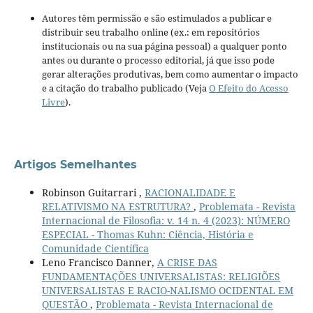
Autores têm permissão e são estimulados a publicar e
distribuir seu trabalho online (ex.: em repositórios
institucionais ou na sua página pessoal) a qualquer ponto
antes ou durante o processo editorial, já que isso pode
gerar alterações produtivas, bem como aumentar o impacto
e a citação do trabalho publicado (Veja
O Efeito do Acesso
Livre
).
Artigos Semelhantes
Robinson Guitarrari ,
RACIONALIDADE E
RELATIVISMO NA ESTRUTURA?
,
Problemata - Revista
Internacional de Filosofia: v. 14 n. 4 (2023): NÚMERO
ESPECIAL - Thomas Kuhn: Ciência, História e
Comunidade Científica
Leno Francisco Danner,
A CRISE DAS
FUNDAMENTAÇÕES UNIVERSALISTAS: RELIGIÕES
UNIVERSALISTAS E RACIO-NALISMO OCIDENTAL EM
QUESTÃO
,
Problemata - Revista Internacional de