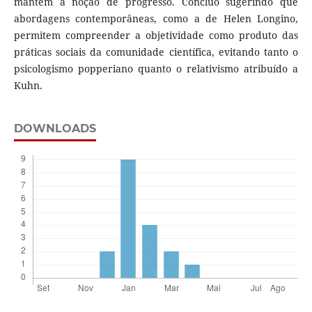
mantém a noção de progresso. Concluo sugerindo que
abordagens contemporâneas, como a de Helen Longino,
permitem compreender a objetividade como produto das
práticas sociais da comunidade científica, evitando tanto o
psicologismo popperiano quanto o relativismo atribuído a
Kuhn.
DOWNLOADS