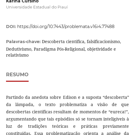
Karina Cursino
Universidade Estadual do Piauí
DOI:
https://doi.org/10.7443/problemata.v16i4.77488
Descoberta científica, falsificacionismo,
Palavras-chave:
Dedutivismo, Paradigma Pós-Religional, objetividade e
relativismo
RESUMO
Partindo da anedota sobre Edison e a suposta “descoberta”
da lâmpada, o texto problematiza a visão de que
descobertas científicas resultam de momentos de “eureca!”,
argumentando que tais episódios só se tornam inteligíveis à
luz de tradições teóricas e práticas previamente
constituídas. Essa problematização orienta a análise da