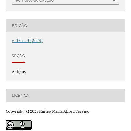
Fomatos de Citação
EDIÇÃO
v. 16 n. 4 (2025)
SEÇÃO
Artigos
LICENÇA
Copyright (c) 2025 Karina Maria Abreu Cursino