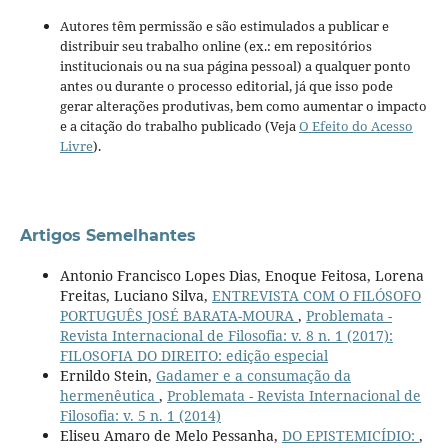
Autores têm permissão e são estimulados a publicar e
distribuir seu trabalho online (ex.: em repositórios
institucionais ou na sua página pessoal) a qualquer ponto
antes ou durante o processo editorial, já que isso pode
gerar alterações produtivas, bem como aumentar o impacto
e a citação do trabalho publicado (Veja
O Efeito do Acesso
Livre
).
Artigos Semelhantes
Antonio Francisco Lopes Dias, Enoque Feitosa, Lorena
Freitas, Luciano Silva,
ENTREVISTA COM O FILÓSOFO
PORTUGUÊS JOSÉ BARATA-MOURA
,
Problemata -
Revista Internacional de Filosofia: v. 8 n. 1 (2017):
FILOSOFIA DO DIREITO: edição especial
Ernildo Stein,
Gadamer e a consumação da
hermenêutica
,
Problemata - Revista Internacional de
Filosofia: v. 5 n. 1 (2014)
Eliseu Amaro de Melo Pessanha,
DO EPISTEMICÍDIO:
,