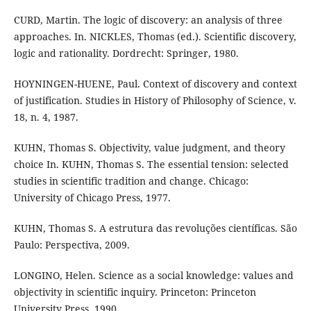
CURD, Martin. The logic of discovery: an analysis of three
approaches. In. NICKLES, Thomas (ed.). Scientific discovery,
logic and rationality. Dordrecht: Springer, 1980.
HOYNINGEN-HUENE, Paul. Context of discovery and context
of justification. Studies in History of Philosophy of Science, v.
18, n. 4, 1987.
KUHN, Thomas S. Objectivity, value judgment, and theory
choice In. KUHN, Thomas S. The essential tension: selected
studies in scientific tradition and change. Chicago:
University of Chicago Press, 1977.
KUHN, Thomas S. A estrutura das revoluções científicas. São
Paulo: Perspectiva, 2009.
LONGINO, Helen. Science as a social knowledge: values and
objectivity in scientific inquiry. Princeton: Princeton
University Press, 1990.