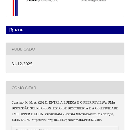
PDF
PUBLICADO
31-12-2025
COMO CITAR
Cursino, K. M. A. (2025). ENTRE A EURECA E O PEER-REVIEW:: UMA
DISCUSSÃO SOBRE O CONTEXTO DE DESCOBERTA E A OBJETIVIDADE
EM POPPER E KUHN.
Problemata - Revista Internacional De Filosofia
,
16
(4), 65–76. https://doi.org/10.7443/problemata.v16i4.77488