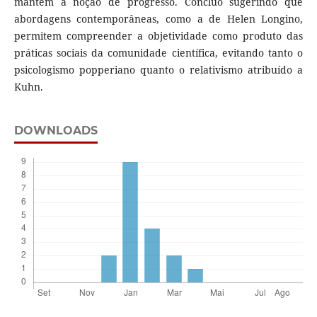
mantém a noção de progresso. Concluo sugerindo que
abordagens contemporâneas, como a de Helen Longino,
permitem compreender a objetividade como produto das
práticas sociais da comunidade científica, evitando tanto o
psicologismo popperiano quanto o relativismo atribuído a
Kuhn.
DOWNLOADS