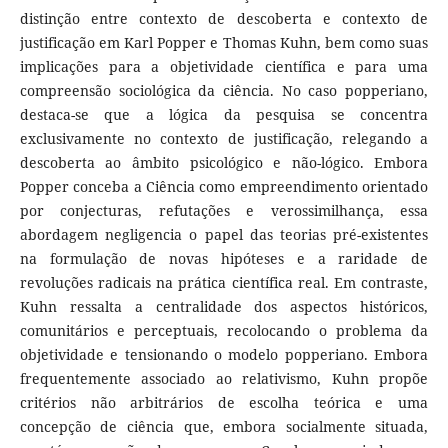
distinção entre contexto de descoberta e contexto de
justificação em Karl Popper e Thomas Kuhn, bem como suas
implicações para a objetividade científica e para uma
compreensão sociológica da ciência. No caso popperiano,
destaca-se que a lógica da pesquisa se concentra
exclusivamente no contexto de justificação, relegando a
descoberta ao âmbito psicológico e não-lógico. Embora
Popper conceba a Ciência como empreendimento orientado
por conjecturas, refutações e verossimilhança, essa
abordagem negligencia o papel das teorias pré-existentes
na formulação de novas hipóteses e a raridade de
revoluções radicais na prática científica real. Em contraste,
Kuhn ressalta a centralidade dos aspectos históricos,
comunitários e perceptuais, recolocando o problema da
objetividade e tensionando o modelo popperiano. Embora
frequentemente associado ao relativismo, Kuhn propõe
critérios não arbitrários de escolha teórica e uma
concepção de ciência que, embora socialmente situada,