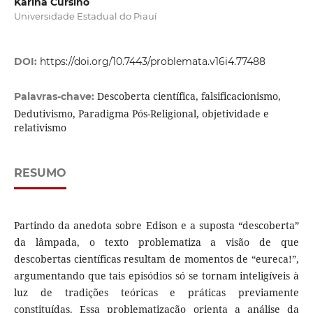
Karina Cursino
Universidade Estadual do Piauí
DOI:
https://doi.org/10.7443/problemata.v16i4.77488
Descoberta científica, falsificacionismo,
Palavras-chave:
Dedutivismo, Paradigma Pós-Religional, objetividade e
relativismo
RESUMO
Partindo da anedota sobre Edison e a suposta “descoberta”
da lâmpada, o texto problematiza a visão de que
descobertas científicas resultam de momentos de “eureca!”,
argumentando que tais episódios só se tornam inteligíveis à
luz de tradições teóricas e práticas previamente
constituídas. Essa problematização orienta a análise da