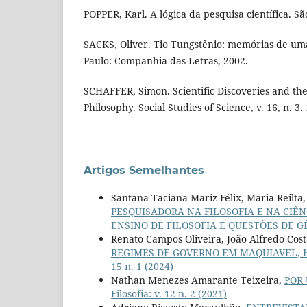
POPPER, Karl. A lógica da pesquisa científica. Sã
SACKS, Oliver. Tio Tungstênio: memórias de uma
Paulo: Companhia das Letras, 2002.
SCHAFFER, Simon. Scientific Discoveries and the
Philosophy. Social Studies of Science, v. 16, n. 3.
Artigos Semelhantes
Santana Taciana Mariz Félix, Maria Reilta
PESQUISADORA NA FILOSOFIA E NA CIÊN
ENSINO DE FILOSOFIA E QUESTÕES DE GÊN
Renato Campos Oliveira, João Alfredo Co
REGIMES DE GOVERNO EM MAQUIAVEL, 
15 n. 1 (2024)
Nathan Menezes Amarante Teixeira,
POR
Filosofia: v. 12 n. 2 (2021)