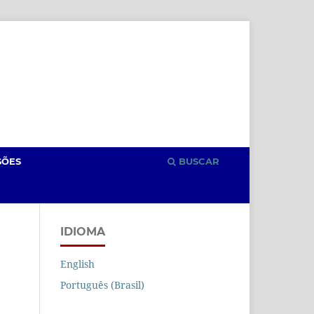
Cadastro
Acesso
SÕES
BUSCAR
IDIOMA
English
Português (Brasil)