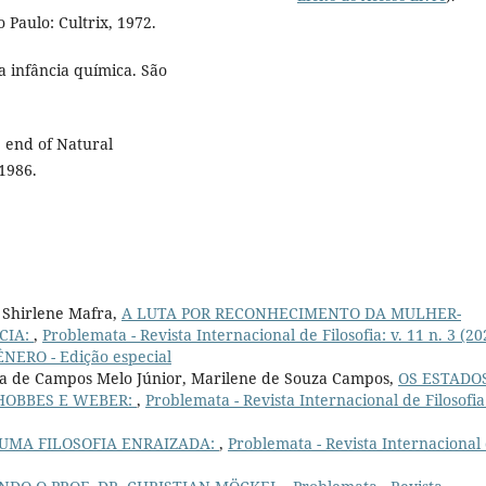
o Paulo: Cultrix, 1972.
 infância química. São
 end of Natural
 1986.
, Shirlene Mafra,
A LUTA POR RECONHECIMENTO DA MULHER-
CIA:
,
Problemata - Revista Internacional de Filosofia: v. 11 n. 3 (20
ERO - Edição especial
sta de Campos Melo Júnior, Marilene de Souza Campos,
OS ESTADO
HOBBES E WEBER:
,
Problemata - Revista Internacional de Filosofia:
 UMA FILOSOFIA ENRAIZADA:
,
Problemata - Revista Internacional