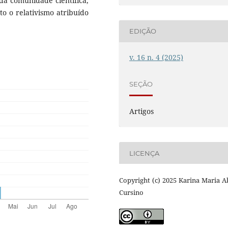
 da comunidade científica,
o o relativismo atribuído
EDIÇÃO
v. 16 n. 4 (2025)
SEÇÃO
Artigos
LICENÇA
Copyright (c) 2025 Karina Maria 
Cursino