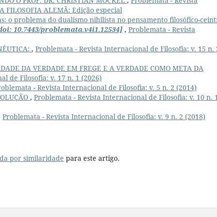
NDO O PROF. DR. CHRISTIAN MÖCKEL
,
Problemata - Revista
8): A FILOSOFIA ALEMÃ: Edição especial
s: o problema do dualismo nihilista no pensamento filosófico-ceintí
doi: 10.7443/problemata.v4i1.12534]
,
Problemata - Revista
NÊUTICA:
,
Problemata - Revista Internacional de Filosofia: v. 15 n. 
LIDADE DA VERDADE EM FREGE E A VERDADE COMO META DA
l de Filosofia: v. 17 n. 1 (2026)
oblemata - Revista Internacional de Filosofia: v. 5 n. 2 (2014)
VOLUÇÃO
,
Problemata - Revista Internacional de Filosofia: v. 10 n. 
,
Problemata - Revista Internacional de Filosofia: v. 9 n. 2 (2018)
da por similaridade
para este artigo.