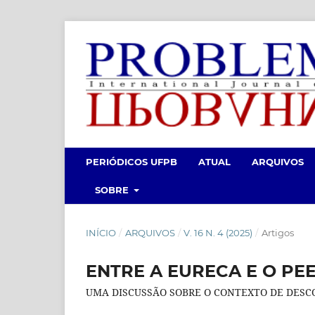
PERIÓDICOS UFPB
ATUAL
ARQUIVOS
SOBRE
INÍCIO
/
ARQUIVOS
/
V. 16 N. 4 (2025)
/
Artigos
ENTRE A EURECA E O PE
UMA DISCUSSÃO SOBRE O CONTEXTO DE DESCO