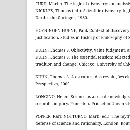
CURD, Martin. The logic of discovery: an analysi
NICKLES, Thomas (ed.). Scientific discovery, logi
Dordrecht: Springer, 1980.
HOYNINGEN-HUENE, Paul. Context of discovery 
justification. Studies in History of Philosophy of S
KUHN, Thomas S. Objectivity, value judgment, a
KUHN, Thomas S. The essential tension: selected s
tradition and change. Chicago: University of Chi
KUHN, Thomas S. A estrutura das revoluções cien
Perspectiva, 2009.
LONGINO, Helen. Science as a social knowledge: 
scientific inquiry. Princeton: Princeton Universit
POPPER, Karl; NOTTURNO, Mark (ed.). The myth
defense of science and rationality. London: Rout