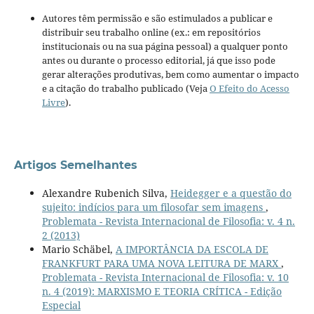
Autores têm permissão e são estimulados a publicar e
distribuir seu trabalho online (ex.: em repositórios
institucionais ou na sua página pessoal) a qualquer ponto
antes ou durante o processo editorial, já que isso pode
gerar alterações produtivas, bem como aumentar o impacto
e a citação do trabalho publicado (Veja
O Efeito do Acesso
Livre
).
Artigos Semelhantes
Alexandre Rubenich Silva,
Heidegger e a questão do
sujeito: indícios para um filosofar sem imagens
,
Problemata - Revista Internacional de Filosofia: v. 4 n.
2 (2013)
Mario Schäbel,
A IMPORTÂNCIA DA ESCOLA DE
FRANKFURT PARA UMA NOVA LEITURA DE MARX
,
Problemata - Revista Internacional de Filosofia: v. 10
n. 4 (2019): MARXISMO E TEORIA CRÍTICA - Edição
Especial