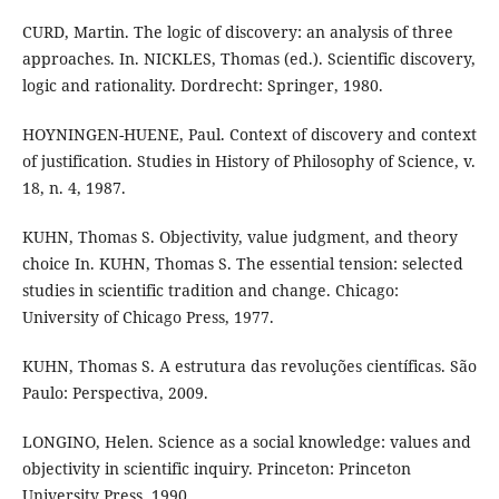
CURD, Martin. The logic of discovery: an analysis of three
approaches. In. NICKLES, Thomas (ed.). Scientific discovery,
logic and rationality. Dordrecht: Springer, 1980.
HOYNINGEN-HUENE, Paul. Context of discovery and context
of justification. Studies in History of Philosophy of Science, v.
18, n. 4, 1987.
KUHN, Thomas S. Objectivity, value judgment, and theory
choice In. KUHN, Thomas S. The essential tension: selected
studies in scientific tradition and change. Chicago:
University of Chicago Press, 1977.
KUHN, Thomas S. A estrutura das revoluções científicas. São
Paulo: Perspectiva, 2009.
LONGINO, Helen. Science as a social knowledge: values and
objectivity in scientific inquiry. Princeton: Princeton
University Press, 1990.