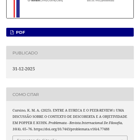
PDF
PUBLICADO
31-12-2025
COMO CITAR
Cursino, K. M. A. (2025). ENTRE A EURECA E O PEER-REVIEW:: UMA
DISCUSSÃO SOBRE O CONTEXTO DE DESCOBERTA E A OBJETIVIDADE
EM POPPER E KUHN.
Problemata - Revista Internacional De Filosofia
,
16
(4), 65–76. https://doi.org/10.7443/problemata.v16i4.77488