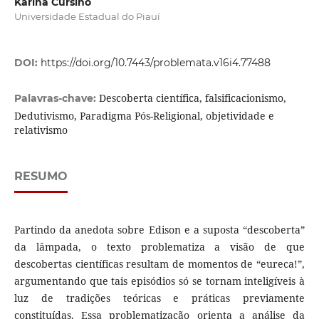
Karina Cursino
Universidade Estadual do Piauí
DOI:
https://doi.org/10.7443/problemata.v16i4.77488
Descoberta científica, falsificacionismo,
Palavras-chave:
Dedutivismo, Paradigma Pós-Religional, objetividade e
relativismo
RESUMO
Partindo da anedota sobre Edison e a suposta “descoberta”
da lâmpada, o texto problematiza a visão de que
descobertas científicas resultam de momentos de “eureca!”,
argumentando que tais episódios só se tornam inteligíveis à
luz de tradições teóricas e práticas previamente
constituídas. Essa problematização orienta a análise da