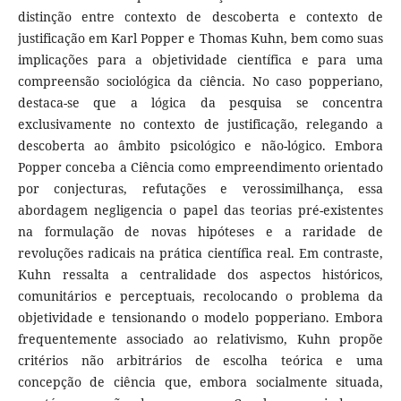
distinção entre contexto de descoberta e contexto de
justificação em Karl Popper e Thomas Kuhn, bem como suas
implicações para a objetividade científica e para uma
compreensão sociológica da ciência. No caso popperiano,
destaca-se que a lógica da pesquisa se concentra
exclusivamente no contexto de justificação, relegando a
descoberta ao âmbito psicológico e não-lógico. Embora
Popper conceba a Ciência como empreendimento orientado
por conjecturas, refutações e verossimilhança, essa
abordagem negligencia o papel das teorias pré-existentes
na formulação de novas hipóteses e a raridade de
revoluções radicais na prática científica real. Em contraste,
Kuhn ressalta a centralidade dos aspectos históricos,
comunitários e perceptuais, recolocando o problema da
objetividade e tensionando o modelo popperiano. Embora
frequentemente associado ao relativismo, Kuhn propõe
critérios não arbitrários de escolha teórica e uma
concepção de ciência que, embora socialmente situada,