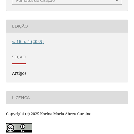
Fomatos de Citação
EDIÇÃO
v. 16 n. 4 (2025)
SEÇÃO
Artigos
LICENÇA
Copyright (c) 2025 Karina Maria Abreu Cursino