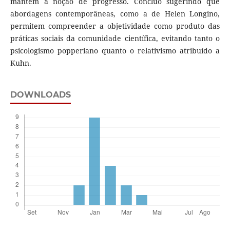
mantém a noção de progresso. Concluo sugerindo que
abordagens contemporâneas, como a de Helen Longino,
permitem compreender a objetividade como produto das
práticas sociais da comunidade científica, evitando tanto o
psicologismo popperiano quanto o relativismo atribuído a
Kuhn.
DOWNLOADS