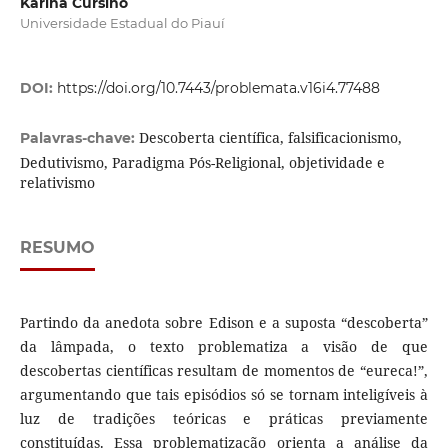
Karina Cursino
Universidade Estadual do Piauí
DOI:
https://doi.org/10.7443/problemata.v16i4.77488
Descoberta científica, falsificacionismo,
Palavras-chave:
Dedutivismo, Paradigma Pós-Religional, objetividade e
relativismo
RESUMO
Partindo da anedota sobre Edison e a suposta “descoberta”
da lâmpada, o texto problematiza a visão de que
descobertas científicas resultam de momentos de “eureca!”,
argumentando que tais episódios só se tornam inteligíveis à
luz de tradições teóricas e práticas previamente
constituídas. Essa problematização orienta a análise da