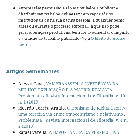
Autores têm permissão e são estimulados a publicar e
distribuir seu trabalho online (ex.: em repositórios
institucionais ou na sua página pessoal) a qualquer ponto
antes ou durante o processo editorial, já que isso pode
gerar alterações produtivas, bem como aumentar o impacto
e a citação do trabalho publicado (Veja
O Efeito do Acesso
Livre
).
Artigos Semelhantes
Alessio Gava,
VAN FRAASSEN, A INFERÊNCIA DA
MELHOR EXPLICAÇÃO E A MATRIX REALISTA
,
Problemata - Revista Internacional de Filosofia: v. 10
n. 1 (2019)
Ricardo Corrêa Araujo,
O ironismo de Richard Rorty:
uma terceira via entre etnocentrismo e relativismo
,
Problemata - Revista Internacional de Filosofia: v. 4 n.
2 (2013)
Rafael Varella,
A IMPORTÂNCIA DA PERSPECTIVA