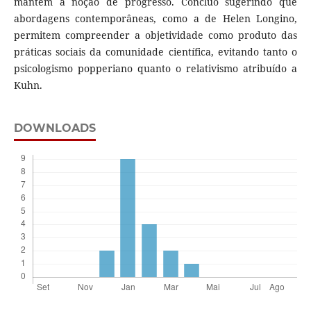
mantém a noção de progresso. Concluo sugerindo que
abordagens contemporâneas, como a de Helen Longino,
permitem compreender a objetividade como produto das
práticas sociais da comunidade científica, evitando tanto o
psicologismo popperiano quanto o relativismo atribuído a
Kuhn.
DOWNLOADS