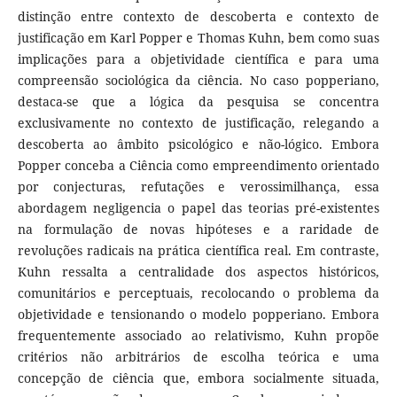
distinção entre contexto de descoberta e contexto de
justificação em Karl Popper e Thomas Kuhn, bem como suas
implicações para a objetividade científica e para uma
compreensão sociológica da ciência. No caso popperiano,
destaca-se que a lógica da pesquisa se concentra
exclusivamente no contexto de justificação, relegando a
descoberta ao âmbito psicológico e não-lógico. Embora
Popper conceba a Ciência como empreendimento orientado
por conjecturas, refutações e verossimilhança, essa
abordagem negligencia o papel das teorias pré-existentes
na formulação de novas hipóteses e a raridade de
revoluções radicais na prática científica real. Em contraste,
Kuhn ressalta a centralidade dos aspectos históricos,
comunitários e perceptuais, recolocando o problema da
objetividade e tensionando o modelo popperiano. Embora
frequentemente associado ao relativismo, Kuhn propõe
critérios não arbitrários de escolha teórica e uma
concepção de ciência que, embora socialmente situada,