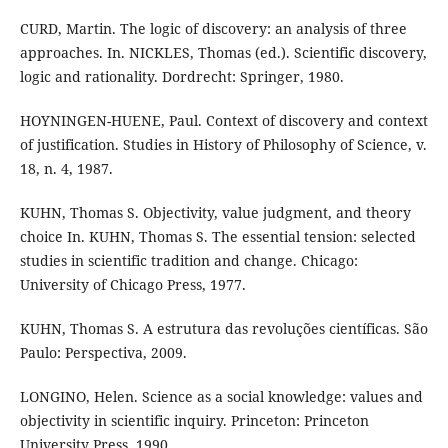
CURD, Martin. The logic of discovery: an analysis of three
approaches. In. NICKLES, Thomas (ed.). Scientific discovery,
logic and rationality. Dordrecht: Springer, 1980.
HOYNINGEN-HUENE, Paul. Context of discovery and context
of justification. Studies in History of Philosophy of Science, v.
18, n. 4, 1987.
KUHN, Thomas S. Objectivity, value judgment, and theory
choice In. KUHN, Thomas S. The essential tension: selected
studies in scientific tradition and change. Chicago:
University of Chicago Press, 1977.
KUHN, Thomas S. A estrutura das revoluções científicas. São
Paulo: Perspectiva, 2009.
LONGINO, Helen. Science as a social knowledge: values and
objectivity in scientific inquiry. Princeton: Princeton
University Press, 1990.