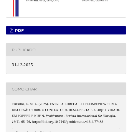
PDF
PUBLICADO
31-12-2025
COMO CITAR
Cursino, K. M. A. (2025). ENTRE A EURECA E O PEER-REVIEW:: UMA
DISCUSSÃO SOBRE O CONTEXTO DE DESCOBERTA E A OBJETIVIDADE
EM POPPER E KUHN.
Problemata - Revista Internacional De Filosofia
,
16
(4), 65–76. https://doi.org/10.7443/problemata.v16i4.77488