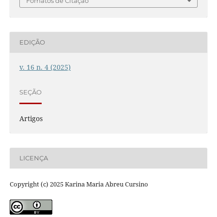
Fomatos de Citação
EDIÇÃO
v. 16 n. 4 (2025)
SEÇÃO
Artigos
LICENÇA
Copyright (c) 2025 Karina Maria Abreu Cursino