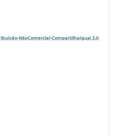
ribuição-NãoComercial-CompartilhaIgual 3.0