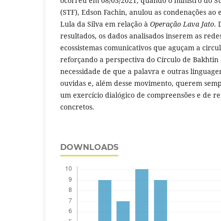
ocorreu em 08/03/2021, quando o ministro do S
(STF), Edson Fachin, anulou as condenações ao e
Lula da Silva em relação à
Operação Lava Jato
. 
resultados, os dados analisados inserem as rede
ecossistemas comunicativos que aguçam a circul
reforçando a perspectiva do Círculo de Bakhtin
necessidade de que a palavra e outras linguag
ouvidas e, além desse movimento, querem semp
um exercício dialógico de compreensões e de re
concretos.
DOWNLOADS