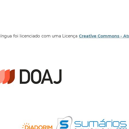
língua foi licenciado com uma Licença
Creative Commons - At