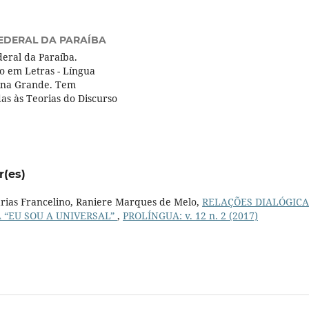
EDERAL DA PARAÍBA
eral da Paraíba.
o em Letras - Língua
ina Grande. Tem
as às Teorias do Discurso
r(es)
Farias Francelino, Raniere Marques de Melo,
RELAÇÕES DIALÓGICA
 “EU SOU A UNIVERSAL”
,
PROLÍNGUA: v. 12 n. 2 (2017)