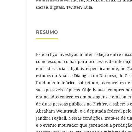
sociais digitais. Twitter. Lula.
RESUMO
Este artigo investigou a inter-relação entre disc
como escopo o olhar para processos de interaçõe
em redes sociais digitais, especificamente, no
Tw
estudos da Análise Dialógica do Discurso, do Cí
fundamento teórico, sobretudo, os conceitos de
suas possíveis réplicas. Objetivou-se compreend
enunciados concretos em postagens e em comen
de duas pessoas públicas no
Twitter
, a saber: o
Abraham Weintraub, e a deputada federal pelo e
Jandira Feghali. Nessas condições, trata-se de 
e o evento motivador que gerenciou a produção