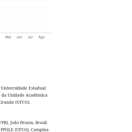
 Universidade Estadual
lar da Unidade Acadêmica
 Grande (UFCG).
B), João Pessoa, Brasil.
o PPGLE (UFCG), Campina