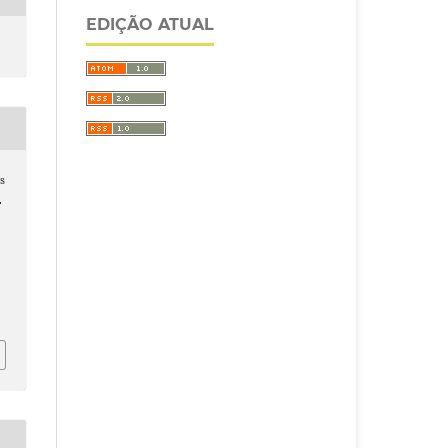
EDIÇÃO ATUAL
s
.