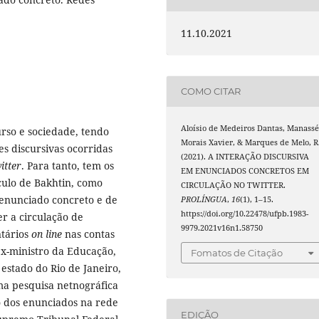
11.10.2021
COMO CITAR
Aloísio de Medeiros Dantas, Manassé
urso e sociedade, tendo
Morais Xavier, & Marques de Melo, R
s discursivas ocorridas
(2021). A INTERAÇÃO DISCURSIVA
itter
. Para tanto, tem os
EM ENUNCIADOS CONCRETOS EM
rculo de Bakhtin, como
CIRCULAÇÃO NO TWITTER.
 enunciado concreto e de
PROLÍNGUA
,
16
(1), 1–15.
https://doi.org/10.22478/ufpb.1983-
er a circulação de
9979.2021v16n1.58750
tários
on line
nas contas
 ex-ministro da Educação,
Fomatos de Citação
stado do Rio de Janeiro,
uma pesquisa netnográfica
 dos enunciados na rede
EDIÇÃO