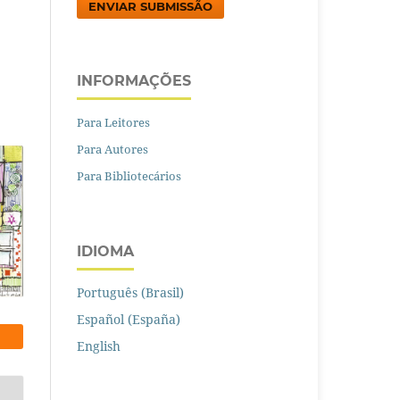
ENVIAR SUBMISSÃO
M
INFORMAÇÕES
Para Leitores
Para Autores
Para Bibliotecários
IDIOMA
Português (Brasil)
Español (España)
English