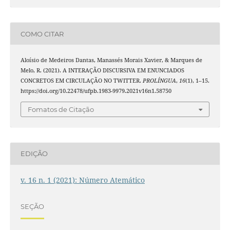
COMO CITAR
Aloísio de Medeiros Dantas, Manassés Morais Xavier, & Marques de
Melo, R. (2021). A INTERAÇÃO DISCURSIVA EM ENUNCIADOS
CONCRETOS EM CIRCULAÇÃO NO TWITTER.
PROLÍNGUA
,
16
(1), 1–15.
https://doi.org/10.22478/ufpb.1983-9979.2021v16n1.58750
Fomatos de Citação
EDIÇÃO
v. 16 n. 1 (2021): Número Atemático
SEÇÃO