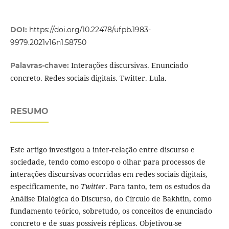
DOI:
https://doi.org/10.22478/ufpb.1983-
9979.2021v16n1.58750
Interações discursivas. Enunciado
Palavras-chave:
concreto. Redes sociais digitais. Twitter. Lula.
RESUMO
Este artigo investigou a inter-relação entre discurso e
sociedade, tendo como escopo o olhar para processos de
interações discursivas ocorridas em redes sociais digitais,
especificamente, no
Twitter
. Para tanto, tem os estudos da
Análise Dialógica do Discurso, do Círculo de Bakhtin, como
fundamento teórico, sobretudo, os conceitos de enunciado
concreto e de suas possíveis réplicas. Objetivou-se