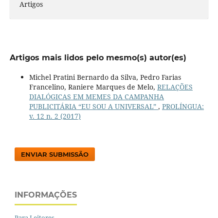
Artigos
Artigos mais lidos pelo mesmo(s) autor(es)
Michel Pratini Bernardo da Silva, Pedro Farias
Francelino, Raniere Marques de Melo,
RELAÇÕES
DIALÓGICAS EM MEMES DA CAMPANHA
PUBLICITÁRIA “EU SOU A UNIVERSAL”
,
PROLÍNGUA:
v. 12 n. 2 (2017)
ENVIAR SUBMISSÃO
INFORMAÇÕES
Para Leitores