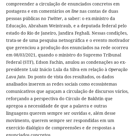
compreender a circulação de enunciados concretos em
postagens e em comentários
on line
nas contas de duas
pessoas públicas no
Twitter
, a saber: o ex-ministro da
Educação, Abraham Weintraub, e a deputada federal pelo
estado do Rio de Janeiro, Jandira Feghali. Nessas condições,
trata-se de uma pesquisa netnográfica e o evento motivador
que gerenciou a produção dos enunciados na rede ocorreu
em 08/03/2021, quando o ministro do Supremo Tribunal
Federal (STF), Edson Fachin, anulou as condenações ao ex-
presidente Luiz Inácio Lula da Silva em relação à
Operação
Lava Jato
. Do ponto de vista dos resultados, os dados
analisados inserem as redes sociais como ecossistemas
comunicativos que aguçam a circulação de discursos vários,
reforçando a perspectiva do Círculo de Bakhtin que
apregoa a necessidade de que a palavra e outras
linguagens querem sempre ser ouvidas e, além desse
movimento, querem sempre ser respondidas em um
exercício dialógico de compreensões e de respostas a
enunciados concretos.