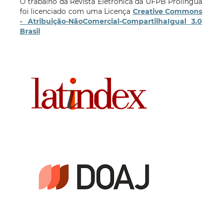
O trabalho da Revista Eletrônica da UFPB Prolíngua
foi licenciado com uma Licença
Creative Commons
- Atribuição-NãoComercial-CompartilhaIgual 3.0
Brasil