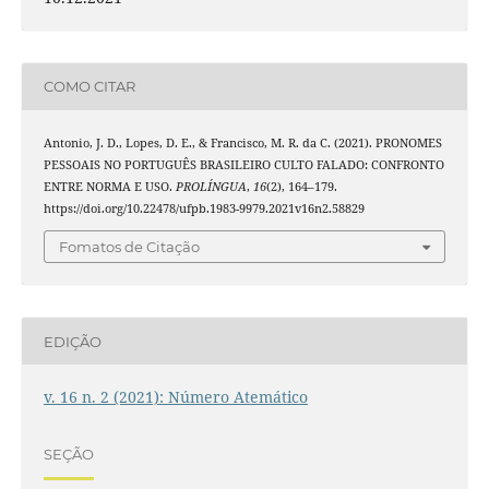
COMO CITAR
Antonio, J. D., Lopes, D. E., & Francisco, M. R. da C. (2021). PRONOMES
PESSOAIS NO PORTUGUÊS BRASILEIRO CULTO FALADO: CONFRONTO
ENTRE NORMA E USO.
PROLÍNGUA
,
16
(2), 164–179.
https://doi.org/10.22478/ufpb.1983-9979.2021v16n2.58829
Fomatos de Citação
EDIÇÃO
v. 16 n. 2 (2021): Número Atemático
SEÇÃO