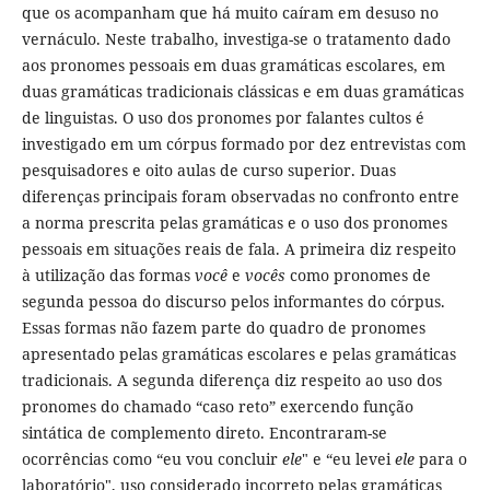
que os acompanham que há muito caíram em desuso no
vernáculo. Neste trabalho, investiga-se o tratamento dado
aos pronomes pessoais em duas gramáticas escolares, em
duas gramáticas tradicionais clássicas e em duas gramáticas
de linguistas. O uso dos pronomes por falantes cultos é
investigado em um córpus formado por dez entrevistas com
pesquisadores e oito aulas de curso superior. Duas
diferenças principais foram observadas no confronto entre
a norma prescrita pelas gramáticas e o uso dos pronomes
pessoais em situações reais de fala. A primeira diz respeito
à utilização das formas
você
e
vocês
como pronomes de
segunda pessoa do discurso pelos informantes do córpus.
Essas formas não fazem parte do quadro de pronomes
apresentado pelas gramáticas escolares e pelas gramáticas
tradicionais. A segunda diferença diz respeito ao uso dos
pronomes do chamado “caso reto” exercendo função
sintática de complemento direto. Encontraram-se
ocorrências como “eu vou concluir
ele
" e “eu levei
ele
para o
laboratório", uso considerado incorreto pelas gramáticas