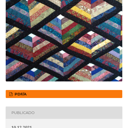
PDF/A
PUBLICADO
10.12.2021