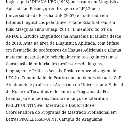
Inglesa pela UNIANA-UEG (1998), mestrado em Linguística
Aplicada ao Ensino\aprendizagem de LE\L2 pela
Universidade de Brasília-UnB (2007) e doutorado em
Estudos Linguísticos pela Universidade Estadual Paulista
Júlio Mesquita Filho-Unesp (2014). É membro do GT da
ANPOLL Estudos Linguísticos na Amazônia Brasileira desde
de 2018. Atua na área de Linguística Aplicada, com ênfase
em formação de professores de línguas Adicionais e Língua
materna, pesquisando principalmente os seguintes temas:
Construção identitária dos professores de línguas,
Linguagem e Práticas Sociais, Ensino e Aprendizagem de
LE\L2 e Comunidade de Prática em ambientes virtuais- CdP.
Atualmente é professora Associada da Universidade Federal
do Norte do Tocantins e docente do Programa de Pós-
Graduação em Letras: Ensino de Língua e Literatura
PPGLIT-UFNT(Nível: Mestrado e Doutorado) e
Coordenadora do Programa de Mestrado Profissional em
Letras PROFLETRAS-UFNT, Campus de Araguaína