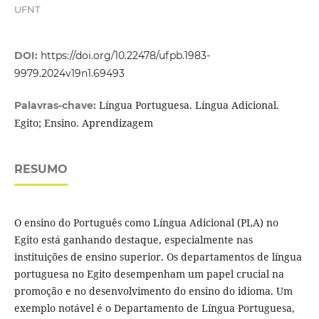
UFNT
DOI:
https://doi.org/10.22478/ufpb.1983-
9979.2024v19n1.69493
Língua Portuguesa. Língua Adicional.
Palavras-chave:
Egito; Ensino. Aprendizagem
RESUMO
O ensino do Português como Língua Adicional (PLA) no
Egito está ganhando destaque, especialmente nas
instituições de ensino superior. Os departamentos de língua
portuguesa no Egito desempenham um papel crucial na
promoção e no desenvolvimento do ensino do idioma. Um
exemplo notável é o Departamento de Língua Portuguesa,