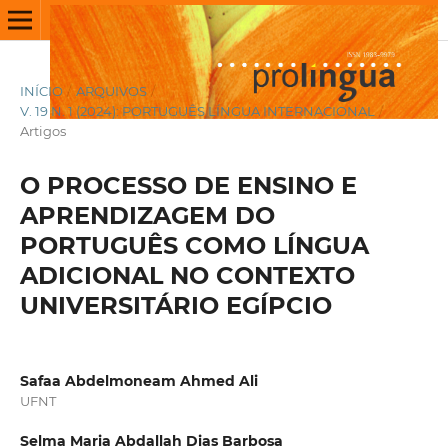
INÍCIO
/
ARQUIVOS
/
V. 19 N. 1 (2024): PORTUGUÊS LÍNGUA INTERNACIONAL
/
Artigos
O PROCESSO DE ENSINO E
APRENDIZAGEM DO
PORTUGUÊS COMO LÍNGUA
ADICIONAL NO CONTEXTO
UNIVERSITÁRIO EGÍPCIO
Safaa Abdelmoneam Ahmed Ali
UFNT
Selma Maria Abdallah Dias Barbosa