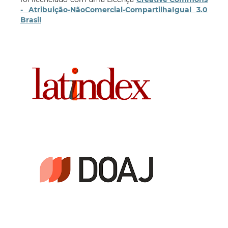
- Atribuição-NãoComercial-CompartilhaIgual 3.0
Brasil