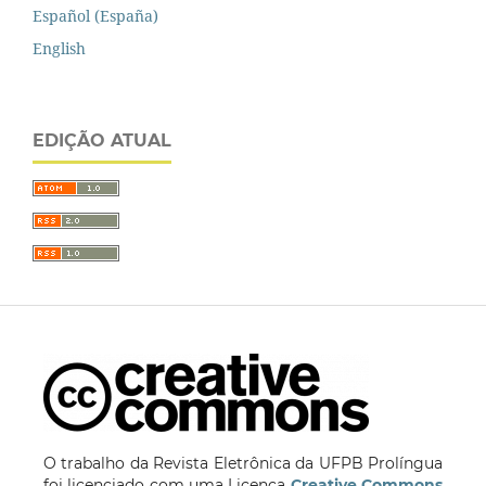
Español (España)
English
EDIÇÃO ATUAL
O trabalho da Revista Eletrônica da UFPB Prolíngua
foi licenciado com uma Licença
Creative Commons