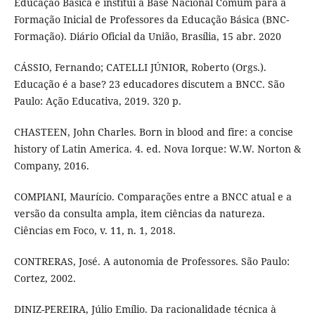
Educação Básica e institui a Base Nacional Comum para a
Formação Inicial de Professores da Educação Básica (BNC-
Formação). Diário Oficial da União, Brasília, 15 abr. 2020
CÁSSIO, Fernando; CATELLI JÚNIOR, Roberto (Orgs.).
Educação é a base? 23 educadores discutem a BNCC. São
Paulo: Ação Educativa, 2019. 320 p.
CHASTEEN, John Charles. Born in blood and fire: a concise
history of Latin America. 4. ed. Nova Iorque: W.W. Norton &
Company, 2016.
COMPIANI, Maurício. Comparações entre a BNCC atual e a
versão da consulta ampla, item ciências da natureza.
Ciências em Foco, v. 11, n. 1, 2018.
CONTRERAS, José. A autonomia de Professores. São Paulo:
Cortez, 2002.
DINIZ-PEREIRA, Júlio Emílio. Da racionalidade técnica à