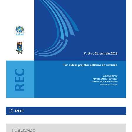
PDF
PUBLICADO