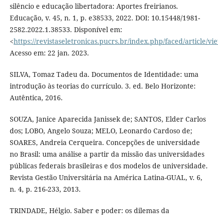
silêncio e educação libertadora: Aportes freirianos.
Educação, v. 45, n. 1, p. e38533, 2022. DOI: 10.15448/1981-
2582.2022.1.38533. Disponível em:
<
https://revistaseletronicas.pucrs.br/index.php/faced/article/v
Acesso em: 22 jan. 2023.
SILVA, Tomaz Tadeu da. Documentos de Identidade: uma
introdução às teorias do currículo. 3. ed. Belo Horizonte:
Autêntica, 2016.
SOUZA, Janice Aparecida Janissek de; SANTOS, Elder Carlos
dos; LOBO, Angelo Souza; MELO, Leonardo Cardoso de;
SOARES, Andreia Cerqueira. Concepções de universidade
no Brasil: uma análise a partir da missão das universidades
públicas federais brasileiras e dos modelos de universidade.
Revista Gestão Universitária na América Latina-GUAL, v. 6,
n. 4, p. 216-233, 2013.
TRINDADE, Hélgio. Saber e poder: os dilemas da