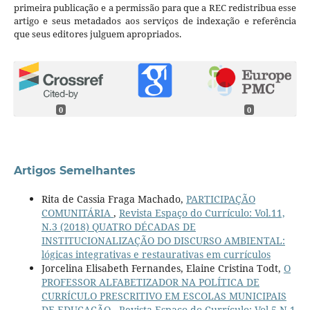
primeira publicação e a permissão para que a REC redistribua esse
artigo e seus metadados aos serviços de indexação e referência
que seus editores julguem apropriados.
0
0
Artigos Semelhantes
Rita de Cassia Fraga Machado,
PARTICIPAÇÃO
COMUNITÁRIA
,
Revista Espaço do Currículo: Vol.11,
N.3 (2018) QUATRO DÉCADAS DE
INSTITUCIONALIZAÇÃO DO DISCURSO AMBIENTAL:
lógicas integrativas e restaurativas em currículos
Jorcelina Elisabeth Fernandes, Elaine Cristina Todt,
O
PROFESSOR ALFABETIZADOR NA POLÍTICA DE
CURRÍCULO PRESCRITIVO EM ESCOLAS MUNICIPAIS
DE EDUCAÇÃO
,
Revista Espaço do Currículo: Vol.5 N.1