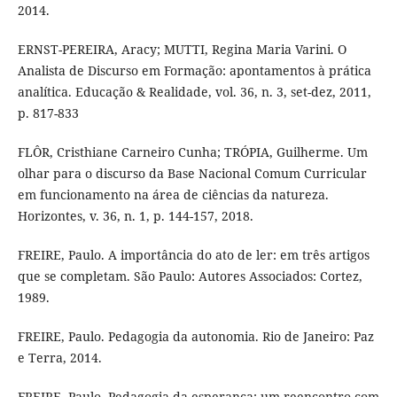
2014.
ERNST-PEREIRA, Aracy; MUTTI, Regina Maria Varini. O
Analista de Discurso em Formação: apontamentos à prática
analítica. Educação & Realidade, vol. 36, n. 3, set-dez, 2011,
p. 817-833
FLÔR, Cristhiane Carneiro Cunha; TRÓPIA, Guilherme. Um
olhar para o discurso da Base Nacional Comum Curricular
em funcionamento na área de ciências da natureza.
Horizontes, v. 36, n. 1, p. 144-157, 2018.
FREIRE, Paulo. A importância do ato de ler: em três artigos
que se completam. São Paulo: Autores Associados: Cortez,
1989.
FREIRE, Paulo. Pedagogia da autonomia. Rio de Janeiro: Paz
e Terra, 2014.
FREIRE, Paulo. Pedagogia da esperança: um reencontro com