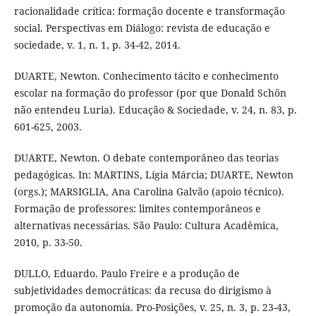
racionalidade crítica: formação docente e transformação
social. Perspectivas em Diálogo: revista de educação e
sociedade, v. 1, n. 1, p. 34-42, 2014.
DUARTE, Newton. Conhecimento tácito e conhecimento
escolar na formação do professor (por que Donald Schön
não entendeu Luria). Educação & Sociedade, v. 24, n. 83, p.
601-625, 2003.
DUARTE, Newton. O debate contemporâneo das teorias
pedagógicas. In: MARTINS, Lígia Márcia; DUARTE, Newton
(orgs.); MARSIGLIA, Ana Carolina Galvão (apoio técnico).
Formação de professores: limites contemporâneos e
alternativas necessárias. São Paulo: Cultura Acadêmica,
2010, p. 33-50.
DULLO, Eduardo. Paulo Freire e a produção de
subjetividades democráticas: da recusa do dirigismo à
promoção da autonomia. Pro-Posições, v. 25, n. 3, p. 23-43,