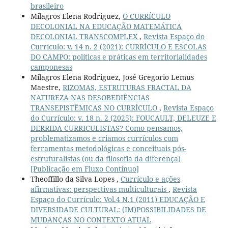
brasileiro
Milagros Elena Rodriguez,
O CURRÍCULO
DECOLONIAL NA EDUCAÇÃO MATEMÁTICA
DECOLONIAL TRANSCOMPLEX
,
Revista Espaço do
Currículo: v. 14 n. 2 (2021): CURRÍCULO E ESCOLAS
DO CAMPO: políticas e práticas em territorialidades
camponesas
Milagros Elena Rodriguez, José Gregorio Lemus
Maestre,
RIZOMAS, ESTRUTURAS FRACTAL DA
NATUREZA NAS DESOBEDIÊNCIAS
TRANSEPISTÊMICAS NO CURRÍCULO
,
Revista Espaço
do Currículo: v. 18 n. 2 (2025): FOUCAULT, DELEUZE E
DERRIDA CURRICULISTAS? Como pensamos,
problematizamos e criamos currículos com
ferramentas metodológicas e conceituais pós-
estruturalistas (ou da filosofia da diferença)
[Publicação em Fluxo Contínuo]
Theoffillo da Silva Lopes ,
Currículo e ações
afirmativas: perspectivas multiculturais
,
Revista
Espaço do Currículo: Vol.4 N.1 (2011) EDUCAÇÃO E
DIVERSIDADE CULTURAL: (IM)POSSIBILIDADES DE
MUDANÇAS NO CONTEXTO ATUAL