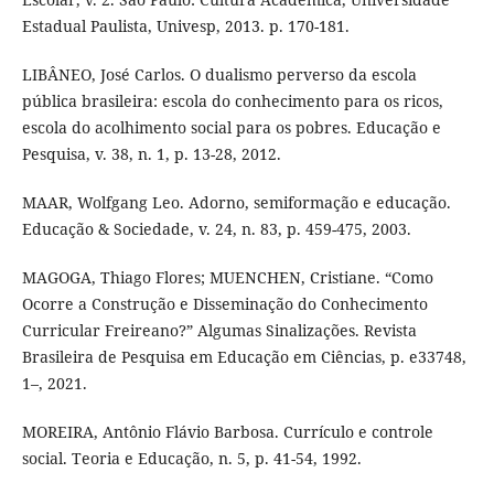
Estadual Paulista, Univesp, 2013. p. 170-181.
LIBÂNEO, José Carlos. O dualismo perverso da escola
pública brasileira: escola do conhecimento para os ricos,
escola do acolhimento social para os pobres. Educação e
Pesquisa, v. 38, n. 1, p. 13-28, 2012.
MAAR, Wolfgang Leo. Adorno, semiformação e educação.
Educação & Sociedade, v. 24, n. 83, p. 459-475, 2003.
MAGOGA, Thiago Flores; MUENCHEN, Cristiane. “Como
Ocorre a Construção e Disseminação do Conhecimento
Curricular Freireano?” Algumas Sinalizações. Revista
Brasileira de Pesquisa em Educação em Ciências, p. e33748,
1–, 2021.
MOREIRA, Antônio Flávio Barbosa. Currículo e controle
social. Teoria e Educação, n. 5, p. 41-54, 1992.