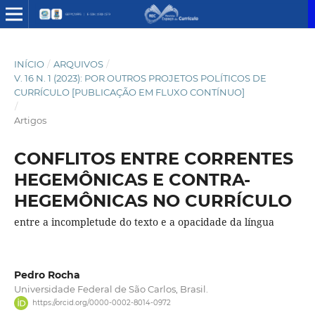
INÍCIO
/
ARQUIVOS
/
V. 16 N. 1 (2023): POR OUTROS PROJETOS POLÍTICOS DE
CURRÍCULO [PUBLICAÇÃO EM FLUXO CONTÍNUO]
/
Artigos
CONFLITOS ENTRE CORRENTES
HEGEMÔNICAS E CONTRA-
HEGEMÔNICAS NO CURRÍCULO
entre a incompletude do texto e a opacidade da língua
Pedro Rocha
Universidade Federal de São Carlos, Brasil.
https://orcid.org/0000-0002-8014-0972