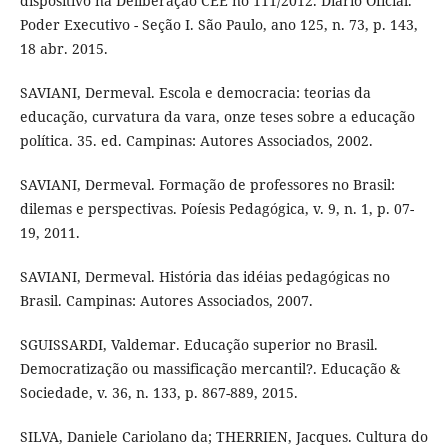
dispositivo na Deliberação CEE no 111/2012. Diário Oficial.
Poder Executivo - Seção I. São Paulo, ano 125, n. 73, p. 143,
18 abr. 2015.
SAVIANI, Dermeval. Escola e democracia: teorias da
educação, curvatura da vara, onze teses sobre a educação
política. 35. ed. Campinas: Autores Associados, 2002.
SAVIANI, Dermeval. Formação de professores no Brasil:
dilemas e perspectivas. Poíesis Pedagógica, v. 9, n. 1, p. 07-
19, 2011.
SAVIANI, Dermeval. História das idéias pedagógicas no
Brasil. Campinas: Autores Associados, 2007.
SGUISSARDI, Valdemar. Educação superior no Brasil.
Democratização ou massificação mercantil?. Educação &
Sociedade, v. 36, n. 133, p. 867-889, 2015.
SILVA, Daniele Cariolano da; THERRIEN, Jacques. Cultura do