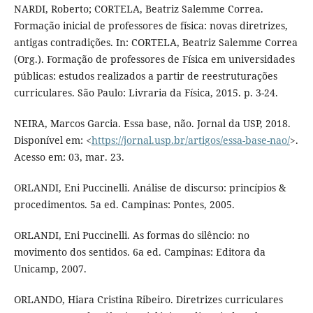
NARDI, Roberto; CORTELA, Beatriz Salemme Correa.
Formação inicial de professores de física: novas diretrizes,
antigas contradições. In: CORTELA, Beatriz Salemme Correa
(Org.). Formação de professores de Física em universidades
públicas: estudos realizados a partir de reestruturações
curriculares. São Paulo: Livraria da Física, 2015. p. 3-24.
NEIRA, Marcos Garcia. Essa base, não. Jornal da USP, 2018.
Disponível em: <
https://jornal.usp.br/artigos/essa-base-nao/
>.
Acesso em: 03, mar. 23.
ORLANDI, Eni Puccinelli. Análise de discurso: princípios &
procedimentos. 5a ed. Campinas: Pontes, 2005.
ORLANDI, Eni Puccinelli. As formas do silêncio: no
movimento dos sentidos. 6a ed. Campinas: Editora da
Unicamp, 2007.
ORLANDO, Hiara Cristina Ribeiro. Diretrizes curriculares