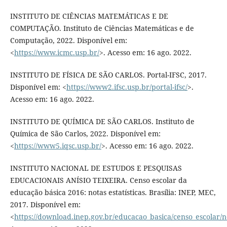
INSTITUTO DE CIÊNCIAS MATEMÁTICAS E DE
COMPUTAÇÃO. Instituto de Ciências Matemáticas e de
Computação, 2022. Disponível em:
<
https://www.icmc.usp.br/
>. Acesso em: 16 ago. 2022.
INSTITUTO DE FÍSICA DE SÃO CARLOS. Portal-IFSC, 2017.
Disponível em: <
https://www2.ifsc.usp.br/portal-ifsc/
>.
Acesso em: 16 ago. 2022.
INSTITUTO DE QUÍMICA DE SÃO CARLOS. Instituto de
Química de São Carlos, 2022. Disponível em:
<
https://www5.iqsc.usp.br/
>. Acesso em: 16 ago. 2022.
INSTITUTO NACIONAL DE ESTUDOS E PESQUISAS
EDUCACIONAIS ANÍSIO TEIXEIRA. Censo escolar da
educação básica 2016: notas estatísticas. Brasília: INEP, MEC,
2017. Disponível em:
<
https://download.inep.gov.br/educacao_basica/censo_escolar/no