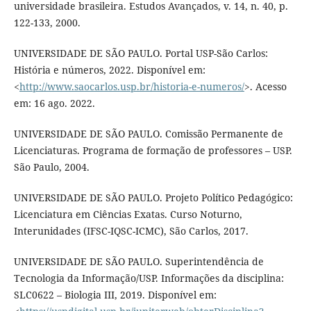
universidade brasileira. Estudos Avançados, v. 14, n. 40, p.
122-133, 2000.
UNIVERSIDADE DE SÃO PAULO. Portal USP-São Carlos:
História e números, 2022. Disponível em:
<
http://www.saocarlos.usp.br/historia-e-numeros/
>. Acesso
em: 16 ago. 2022.
UNIVERSIDADE DE SÃO PAULO. Comissão Permanente de
Licenciaturas. Programa de formação de professores – USP.
São Paulo, 2004.
UNIVERSIDADE DE SÃO PAULO. Projeto Político Pedagógico:
Licenciatura em Ciências Exatas. Curso Noturno,
Interunidades (IFSC-IQSC-ICMC), São Carlos, 2017.
UNIVERSIDADE DE SÃO PAULO. Superintendência de
Tecnologia da Informação/USP. Informações da disciplina:
SLC0622 – Biologia III, 2019. Disponível em: