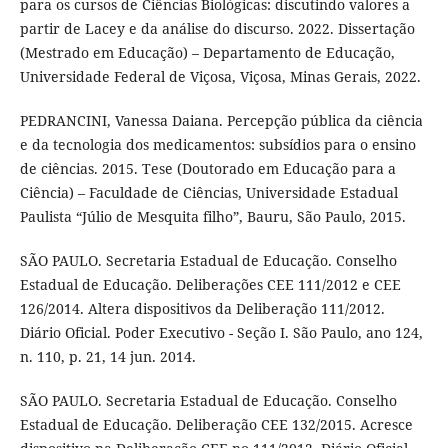
para os cursos de Ciências Biológicas: discutindo valores a
partir de Lacey e da análise do discurso. 2022. Dissertação
(Mestrado em Educação) – Departamento de Educação,
Universidade Federal de Viçosa, Viçosa, Minas Gerais, 2022.
PEDRANCINI, Vanessa Daiana. Percepção pública da ciência
e da tecnologia dos medicamentos: subsídios para o ensino
de ciências. 2015. Tese (Doutorado em Educação para a
Ciência) – Faculdade de Ciências, Universidade Estadual
Paulista “Júlio de Mesquita filho”, Bauru, São Paulo, 2015.
SÃO PAULO. Secretaria Estadual de Educação. Conselho
Estadual de Educação. Deliberações CEE 111/2012 e CEE
126/2014. Altera dispositivos da Deliberação 111/2012.
Diário Oficial. Poder Executivo - Seção I. São Paulo, ano 124,
n. 110, p. 21, 14 jun. 2014.
SÃO PAULO. Secretaria Estadual de Educação. Conselho
Estadual de Educação. Deliberação CEE 132/2015. Acresce