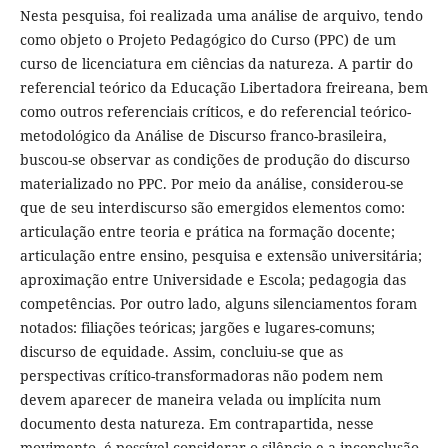
Nesta pesquisa, foi realizada uma análise de arquivo, tendo
como objeto o Projeto Pedagógico do Curso (PPC) de um
curso de licenciatura em ciências da natureza. A partir do
referencial teórico da Educação Libertadora freireana, bem
como outros referenciais críticos, e do referencial teórico-
metodológico da Análise de Discurso franco-brasileira,
buscou-se observar as condições de produção do discurso
materializado no PPC. Por meio da análise, considerou-se
que de seu interdiscurso são emergidos elementos como:
articulação entre teoria e prática na formação docente;
articulação entre ensino, pesquisa e extensão universitária;
aproximação entre Universidade e Escola; pedagogia das
competências. Por outro lado, alguns silenciamentos foram
notados: filiações teóricas; jargões e lugares-comuns;
discurso de equidade. Assim, concluiu-se que as
perspectivas crítico-transformadoras não podem nem
devem aparecer de maneira velada ou implícita num
documento desta natureza. Em contrapartida, nesse
movimento, é possível considerar o silêncio e a inconclusão