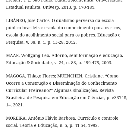
Estadual Paulista, Univesp, 2013. p. 170-181.
LIBÂNEO, José Carlos. O dualismo perverso da escola
pública brasileira: escola do conhecimento para os ricos,
escola do acolhimento social para os pobres. Educação e
Pesquisa, v. 38, n. 1, p. 13-28, 2012.
MAAR, Wolfgang Leo. Adorno, semiformação e educação.
Educação & Sociedade, v. 24, n. 83, p. 459-475, 2003.
MAGOGA, Thiago Flores; MUENCHEN, Cristiane. “Como
Ocorre a Construção e Disseminação do Conhecimento
Curricular Freireano?” Algumas Sinalizações. Revista
Brasileira de Pesquisa em Educação em Ciências, p. e33748,
1–, 2021.
MOREIRA, Antônio Flávio Barbosa. Currículo e controle
social. Teoria e Educação, n. 5, p. 41-54, 1992.