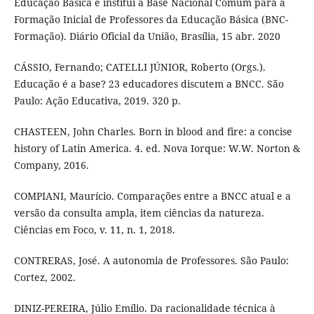
Educação Básica e institui a Base Nacional Comum para a
Formação Inicial de Professores da Educação Básica (BNC-
Formação). Diário Oficial da União, Brasília, 15 abr. 2020
CÁSSIO, Fernando; CATELLI JÚNIOR, Roberto (Orgs.).
Educação é a base? 23 educadores discutem a BNCC. São
Paulo: Ação Educativa, 2019. 320 p.
CHASTEEN, John Charles. Born in blood and fire: a concise
history of Latin America. 4. ed. Nova Iorque: W.W. Norton &
Company, 2016.
COMPIANI, Maurício. Comparações entre a BNCC atual e a
versão da consulta ampla, item ciências da natureza.
Ciências em Foco, v. 11, n. 1, 2018.
CONTRERAS, José. A autonomia de Professores. São Paulo:
Cortez, 2002.
DINIZ-PEREIRA, Júlio Emílio. Da racionalidade técnica à