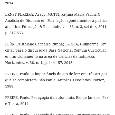
2014.
ERNST-PEREIRA, Aracy; MUTTI, Regina Maria Varini. O
Analista de Discurso em Formação: apontamentos à prática
analítica. Educação & Realidade, vol. 36, n. 3, set-dez, 2011,
p. 817-833
FLÔR, Cristhiane Carneiro Cunha; TRÓPIA, Guilherme. Um
olhar para o discurso da Base Nacional Comum Curricular
em funcionamento na área de ciências da natureza.
Horizontes, v. 36, n. 1, p. 144-157, 2018.
FREIRE, Paulo. A importância do ato de ler: em três artigos
que se completam. São Paulo: Autores Associados: Cortez,
1989.
FREIRE, Paulo. Pedagogia da autonomia. Rio de Janeiro: Paz
e Terra, 2014.
FREIRE, Paulo. Pedagogia da esperança: um reencontro com