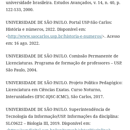
universidade brasileira. Estudos Avançados, v. 14, n. 40, p.
122-133, 2000.
UNIVERSIDADE DE SÃO PAULO. Portal USP-São Carlos:
História e números, 2022. Disponível em:
<
http://www.saocarlos.usp.br/historia-e-numeros/
>. Acesso
em: 16 ago. 2022.
UNIVERSIDADE DE SÃO PAULO. Comissão Permanente de
Licenciaturas. Programa de formação de professores – USP.
São Paulo, 2004.
UNIVERSIDADE DE SÃO PAULO. Projeto Político Pedagógico:
Licenciatura em Ciências Exatas. Curso Noturno,
Interunidades (IFSC-IQSC-ICMC), São Carlos, 2017.
UNIVERSIDADE DE SÃO PAULO. Superintendência de
Tecnologia da Informação/USP. Informações da disciplina:
SLC0622 – Biologia III, 2019. Disponível em: