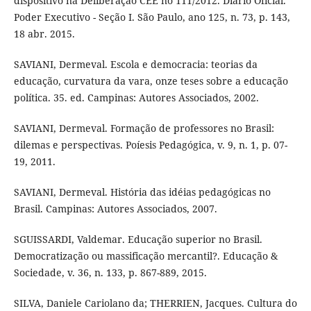
dispositivo na Deliberação CEE no 111/2012. Diário Oficial.
Poder Executivo - Seção I. São Paulo, ano 125, n. 73, p. 143,
18 abr. 2015.
SAVIANI, Dermeval. Escola e democracia: teorias da
educação, curvatura da vara, onze teses sobre a educação
política. 35. ed. Campinas: Autores Associados, 2002.
SAVIANI, Dermeval. Formação de professores no Brasil:
dilemas e perspectivas. Poíesis Pedagógica, v. 9, n. 1, p. 07-
19, 2011.
SAVIANI, Dermeval. História das idéias pedagógicas no
Brasil. Campinas: Autores Associados, 2007.
SGUISSARDI, Valdemar. Educação superior no Brasil.
Democratização ou massificação mercantil?. Educação &
Sociedade, v. 36, n. 133, p. 867-889, 2015.
SILVA, Daniele Cariolano da; THERRIEN, Jacques. Cultura do