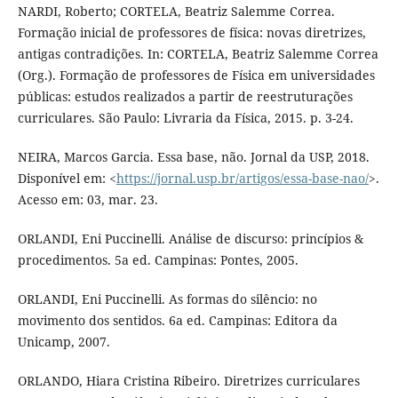
NARDI, Roberto; CORTELA, Beatriz Salemme Correa.
Formação inicial de professores de física: novas diretrizes,
antigas contradições. In: CORTELA, Beatriz Salemme Correa
(Org.). Formação de professores de Física em universidades
públicas: estudos realizados a partir de reestruturações
curriculares. São Paulo: Livraria da Física, 2015. p. 3-24.
NEIRA, Marcos Garcia. Essa base, não. Jornal da USP, 2018.
Disponível em: <
https://jornal.usp.br/artigos/essa-base-nao/
>.
Acesso em: 03, mar. 23.
ORLANDI, Eni Puccinelli. Análise de discurso: princípios &
procedimentos. 5a ed. Campinas: Pontes, 2005.
ORLANDI, Eni Puccinelli. As formas do silêncio: no
movimento dos sentidos. 6a ed. Campinas: Editora da
Unicamp, 2007.
ORLANDO, Hiara Cristina Ribeiro. Diretrizes curriculares