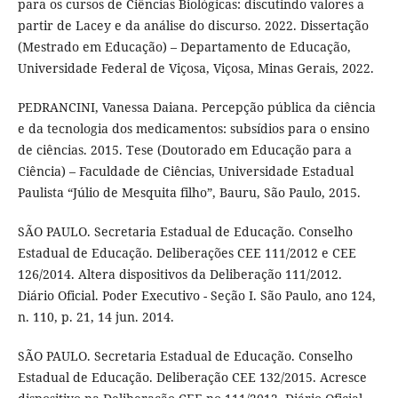
para os cursos de Ciências Biológicas: discutindo valores a
partir de Lacey e da análise do discurso. 2022. Dissertação
(Mestrado em Educação) – Departamento de Educação,
Universidade Federal de Viçosa, Viçosa, Minas Gerais, 2022.
PEDRANCINI, Vanessa Daiana. Percepção pública da ciência
e da tecnologia dos medicamentos: subsídios para o ensino
de ciências. 2015. Tese (Doutorado em Educação para a
Ciência) – Faculdade de Ciências, Universidade Estadual
Paulista “Júlio de Mesquita filho”, Bauru, São Paulo, 2015.
SÃO PAULO. Secretaria Estadual de Educação. Conselho
Estadual de Educação. Deliberações CEE 111/2012 e CEE
126/2014. Altera dispositivos da Deliberação 111/2012.
Diário Oficial. Poder Executivo - Seção I. São Paulo, ano 124,
n. 110, p. 21, 14 jun. 2014.
SÃO PAULO. Secretaria Estadual de Educação. Conselho
Estadual de Educação. Deliberação CEE 132/2015. Acresce