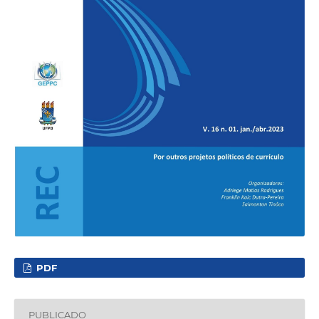
PDF
PUBLICADO