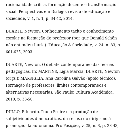
racionalidade crítica: formação docente e transformação
social. Perspectivas em Diálogo: revista de educação e
sociedade, v. 1, n. 1, p. 34-42, 2014.
DUARTE, Newton. Conhecimento tácito e conhecimento
escolar na formação do professor (por que Donald Schön
não entendeu Luria). Educação & Sociedade, v. 24, n. 83, p.
601-625, 2003.
DUARTE, Newton. O debate contemporâneo das teorias
pedagógicas. In: MARTINS, Lígia Márcia; DUARTE, Newton
(orgs.); MARSIGLIA, Ana Carolina Galvão (apoio técnico).
Formação de professores: limites contemporâneos e
alternativas necessárias. São Paulo: Cultura Acadêmica,
2010, p. 33-50.
DULLO, Eduardo. Paulo Freire e a produção de
subjetividades democráticas: da recusa do dirigismo à
promoção da autonomia. Pro-Posições, v. 25, n. 3, p. 23-43,