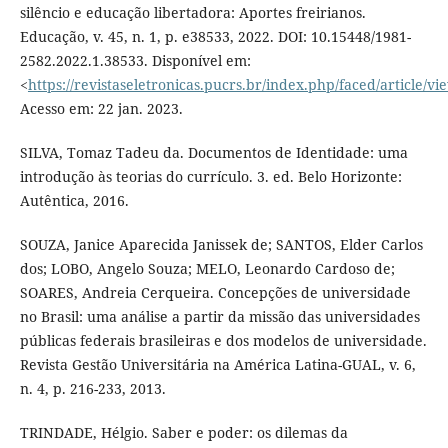
silêncio e educação libertadora: Aportes freirianos.
Educação, v. 45, n. 1, p. e38533, 2022. DOI: 10.15448/1981-
2582.2022.1.38533. Disponível em:
<
https://revistaseletronicas.pucrs.br/index.php/faced/article/v
Acesso em: 22 jan. 2023.
SILVA, Tomaz Tadeu da. Documentos de Identidade: uma
introdução às teorias do currículo. 3. ed. Belo Horizonte:
Autêntica, 2016.
SOUZA, Janice Aparecida Janissek de; SANTOS, Elder Carlos
dos; LOBO, Angelo Souza; MELO, Leonardo Cardoso de;
SOARES, Andreia Cerqueira. Concepções de universidade
no Brasil: uma análise a partir da missão das universidades
públicas federais brasileiras e dos modelos de universidade.
Revista Gestão Universitária na América Latina-GUAL, v. 6,
n. 4, p. 216-233, 2013.
TRINDADE, Hélgio. Saber e poder: os dilemas da