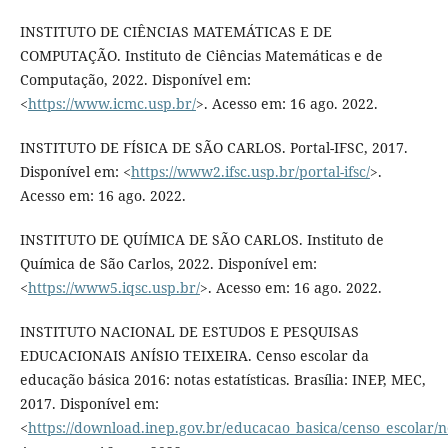
INSTITUTO DE CIÊNCIAS MATEMÁTICAS E DE
COMPUTAÇÃO. Instituto de Ciências Matemáticas e de
Computação, 2022. Disponível em:
<
https://www.icmc.usp.br/
>. Acesso em: 16 ago. 2022.
INSTITUTO DE FÍSICA DE SÃO CARLOS. Portal-IFSC, 2017.
Disponível em: <
https://www2.ifsc.usp.br/portal-ifsc/
>.
Acesso em: 16 ago. 2022.
INSTITUTO DE QUÍMICA DE SÃO CARLOS. Instituto de
Química de São Carlos, 2022. Disponível em:
<
https://www5.iqsc.usp.br/
>. Acesso em: 16 ago. 2022.
INSTITUTO NACIONAL DE ESTUDOS E PESQUISAS
EDUCACIONAIS ANÍSIO TEIXEIRA. Censo escolar da
educação básica 2016: notas estatísticas. Brasília: INEP, MEC,
2017. Disponível em:
<
https://download.inep.gov.br/educacao_basica/censo_escolar/no