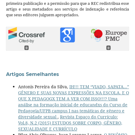
primeira publicação e a permissão para que a REC redistribua esse
artigo e seus metadados aos serviços de indexação e referência
que seus editores julguem apropriados.
0
0
Artigos Semelhantes
Antonis Pereira da Silva,
IH!!! TEM “VIADO, SAPATA...”
GÊNERO E SUAS NOVAS EXPRESSÕES NA ESCOLA. E O
QUE X PEDAGOGX TEM A VER COM ISSO!!!? Uma
análise na formação inicial de educandxs do Curso de
Pedagogia/UFPB campus I nas temáticas de gênero e
diversidade sexual
,
Revista Espaço do Currículo:
Vol.8, N.2 (2015) ESTUDOS SOBRE CORPO, GÊNERO,
SEXUALIDADE E CURRÍCULO
Pilar Abós Olivares, Juan Lorenzo Lacruz,
O BINÔMIO