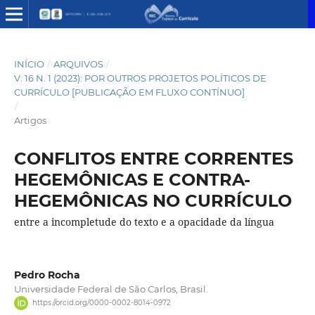
INÍCIO
/
ARQUIVOS
/
V. 16 N. 1 (2023): POR OUTROS PROJETOS POLÍTICOS DE
CURRÍCULO [PUBLICAÇÃO EM FLUXO CONTÍNUO]
/
Artigos
CONFLITOS ENTRE CORRENTES
HEGEMÔNICAS E CONTRA-
HEGEMÔNICAS NO CURRÍCULO
entre a incompletude do texto e a opacidade da língua
Pedro Rocha
Universidade Federal de São Carlos, Brasil.
https://orcid.org/0000-0002-8014-0972