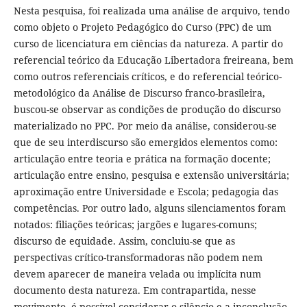
Nesta pesquisa, foi realizada uma análise de arquivo, tendo
como objeto o Projeto Pedagógico do Curso (PPC) de um
curso de licenciatura em ciências da natureza. A partir do
referencial teórico da Educação Libertadora freireana, bem
como outros referenciais críticos, e do referencial teórico-
metodológico da Análise de Discurso franco-brasileira,
buscou-se observar as condições de produção do discurso
materializado no PPC. Por meio da análise, considerou-se
que de seu interdiscurso são emergidos elementos como:
articulação entre teoria e prática na formação docente;
articulação entre ensino, pesquisa e extensão universitária;
aproximação entre Universidade e Escola; pedagogia das
competências. Por outro lado, alguns silenciamentos foram
notados: filiações teóricas; jargões e lugares-comuns;
discurso de equidade. Assim, concluiu-se que as
perspectivas crítico-transformadoras não podem nem
devem aparecer de maneira velada ou implícita num
documento desta natureza. Em contrapartida, nesse
movimento, é possível considerar o silêncio e a inconclusão