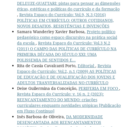
DELEUZE-GUATTARI: pistas para pensar as dimensões
éticas, estéticas e políticas do currículo e da formação
,
Revista Espaço do Currículo: Vol.9, N.3 (2016)
POLÍTICAS EM CURRÍCULO: OUTROS COTIDIANOS,
NOVOS DESAFIOS, RESISTÊNCIAS E INVENÇÕES
Samara Wanderley Xavier Barbosa,
Projeto político
pedagógico como espaço discursivo na prática social
da escola
,
Revista Espaço do Currículo: Vol.3 N.2
(2011) O CAMPO DAS POLÍTICAS DE CURRÍCULO NA
PRIMEIRA DÉCADA DO SÉCULO XXI: UMA
POLISSEMIA DE SENTIDOS E...
Rita de Cassia Cavalcanti Porto,
Editorial
,
Revista
Espaço do Currículo: Vol.2, n.1 (2009) AS POLÍTICAS
DE EDUCAÇÃO E DE QUALIFICAÇÃO DOS JOVENS E
ADULTOS TRANVERSALIZADAS NO CURRÍCULO
Deise Guilermina da Conceição,
PERIFERIA EM FOCO
,
Revista Espaço do Currículo: v. 16 n. 2 (2023):
REENCANTAMENTO DO MUNDO: criações
curriculares enquanto novidades utópicas [Publicação
em Fluxo Contínuo]
Inês Barbosa de Oliveira,
DA MODERNIDADE
DESENCANTADA AOS REENCANTAMENTOS