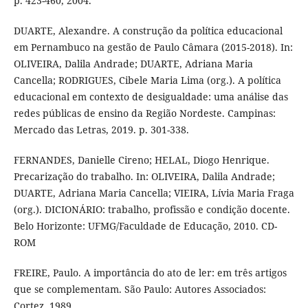
p. 423-460, 2004.
DUARTE, Alexandre. A construção da política educacional
em Pernambuco na gestão de Paulo Câmara (2015-2018). In:
OLIVEIRA, Dalila Andrade; DUARTE, Adriana Maria
Cancella; RODRIGUES, Cibele Maria Lima (org.). A política
educacional em contexto de desigualdade: uma análise das
redes públicas de ensino da Região Nordeste. Campinas:
Mercado das Letras, 2019. p. 301-338.
FERNANDES, Danielle Cireno; HELAL, Diogo Henrique.
Precarização do trabalho. In: OLIVEIRA, Dalila Andrade;
DUARTE, Adriana Maria Cancella; VIEIRA, Lívia Maria Fraga
(org.). DICIONÁRIO: trabalho, profissão e condição docente.
Belo Horizonte: UFMG/Faculdade de Educação, 2010. CD-
ROM
FREIRE, Paulo. A importância do ato de ler: em três artigos
que se complementam. São Paulo: Autores Associados:
Cortez, 1989.