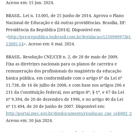
Acesso em: 15 jun. 2024.
BRASIL. Lei n. 13.005, de 25 junho de 2014. Aprova o Plano
Nacional de Educação e dá outras providências. Brasília, DF:
Presidência da República [2014]. Disponível em:
<
http://presrepublica.jusbrasil.com.br/legislacao/125099097/lei-
13005-14
>. Acesso em: 6 mai. 2024.
BRASIL. Resolução CNE/CEB n. 2, de 28 de maio de 2009.
Fixa as diretrizes nacionais para os planos de carreira e
remuneração dos profissionais do magistério da educação
básica pública, em conformidade com o artigo 6º da Lei nº
11.738, de 16 de julho de 2008, e com base nos artigos 206 e
211 da Constituição Federal, nos artigos 8º, § 1º, e 67 da Lei
nº 9.394, de 20 de dezembro de 1996, e no artigo 40 da Lei
nº 11.494, de 20 de junho de 2007. Disponível em:
http://portal.mec.gov.br/dmdocuments/resolucao_cne_ceb002_2
Acesso em: 10 jun 2024.