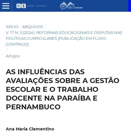
INÍCIO
/
ARQUIVOS
/
V. 17 N. 3 (2024): REFORMAS EDUCACIONAIS E DISPUTAS NAS
POLÍTICAS CURRICULARES [PUBLICAÇÃO EM FLUXO
CONTÍNUO]
/
Artigos
AS INFLUÊNCIAS DAS
AVALIAÇÕES SOBRE A GESTÃO
ESCOLAR E O TRABALHO
DOCENTE NA PARAÍBA E
PERNAMBUCO
Ana Maria Clementino