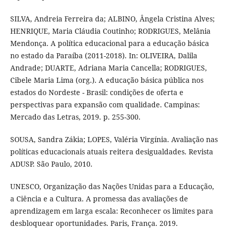
SILVA, Andreia Ferreira da; ALBINO, Ângela Cristina Alves;
HENRIQUE, Maria Cláudia Coutinho; RODRIGUES, Melânia
Mendonça. A política educacional para a educação básica
no estado da Paraíba (2011-2018). In: OLIVEIRA, Dalila
Andrade; DUARTE, Adriana Maria Cancella; RODRIGUES,
Cibele Maria Lima (org.). A educação básica pública nos
estados do Nordeste - Brasil: condições de oferta e
perspectivas para expansão com qualidade. Campinas:
Mercado das Letras, 2019. p. 255-300.
SOUSA, Sandra Zákia; LOPES, Valéria Virgínia. Avaliação nas
políticas educacionais atuais reitera desigualdades. Revista
ADUSP. São Paulo, 2010.
UNESCO, Organização das Nações Unidas para a Educação,
a Ciência e a Cultura. A promessa das avaliações de
aprendizagem em larga escala: Reconhecer os limites para
desbloquear oportunidades. Paris, França. 2019.