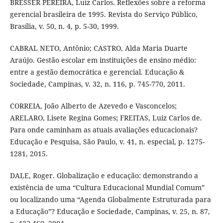
BRESSER PEREIRA, Luiz Carlos. Reflexões sobre a reforma
gerencial brasileira de 1995. Revista do Serviço Público,
Brasília, v. 50, n. 4, p. 5-30, 1999.
CABRAL NETO, Antônio; CASTRO, Alda Maria Duarte
Araújo. Gestão escolar em instituições de ensino médio:
entre a gestão democrática e gerencial. Educação &
Sociedade, Campinas, v. 32, n. 116, p. 745-770, 2011.
CORREIA, João Alberto de Azevedo e Vasconcelos;
ARELARO, Lisete Regina Gomes; FREITAS, Luiz Carlos de.
Para onde caminham as atuais avaliações educacionais?
Educação e Pesquisa, São Paulo, v. 41, n. especial, p. 1275-
1281, 2015.
DALE, Roger. Globalização e educação: demonstrando a
existência de uma “Cultura Educacional Mundial Comum”
ou localizando uma “Agenda Globalmente Estruturada para
a Educação”? Educação e Sociedade, Campinas, v. 25, n. 87,