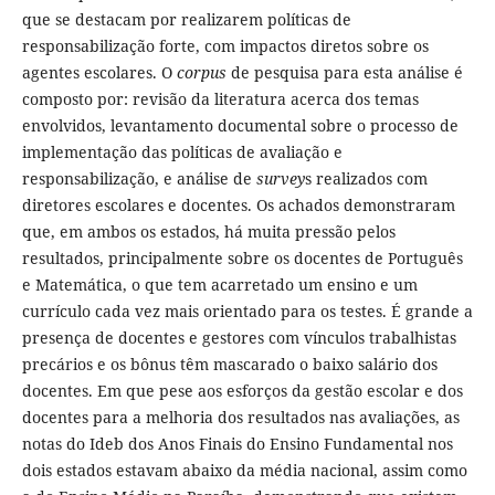
que se destacam por realizarem políticas de
responsabilização forte, com impactos diretos sobre os
agentes escolares. O
corpus
de pesquisa para esta análise é
composto por: revisão da literatura acerca dos temas
envolvidos, levantamento documental sobre o processo de
implementação das políticas de avaliação e
responsabilização, e análise de
survey
s realizados com
diretores escolares e docentes. Os achados demonstraram
que, em ambos os estados, há muita pressão pelos
resultados, principalmente sobre os docentes de Português
e Matemática, o que tem acarretado um ensino e um
currículo cada vez mais orientado para os testes. É grande a
presença de docentes e gestores com vínculos trabalhistas
precários e os bônus têm mascarado o baixo salário dos
docentes. Em que pese aos esforços da gestão escolar e dos
docentes para a melhoria dos resultados nas avaliações, as
notas do Ideb dos Anos Finais do Ensino Fundamental nos
dois estados estavam abaixo da média nacional, assim como