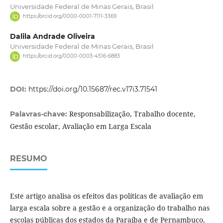
Universidade Federal de Minas Gerais, Brasil
https://orcid.org/0000-0001-7111-3369
Dalila Andrade Oliveira
Universidade Federal de Minas Gerais, Brasil
https://orcid.org/0000-0003-4516-6883
DOI:
https://doi.org/10.15687/rec.v17i3.71541
Responsabilização, Trabalho docente,
Palavras-chave:
Gestão escolar, Avaliação em Larga Escala
RESUMO
Este artigo analisa os efeitos das políticas de avaliação em
larga escala sobre a gestão e a organização do trabalho nas
escolas públicas dos estados da Paraíba e de Pernambuco,