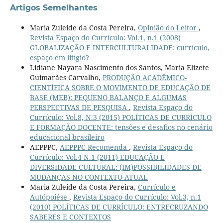
Artigos Semelhantes
Maria Zuleide da Costa Pereira,
Opinião do Leitor
,
Revista Espaço do Currículo: Vol.1, n.1 (2008)
GLOBALIZAÇÃO E INTERCULTURALIDADE: currículo,
espaço em litígio?
Lidiane Nayara Nascimento dos Santos, Maria Elizete
Guimarães Carvalho,
PRODUÇÃO ACADÊMICO-
CIENTÍFICA SOBRE O MOVIMENTO DE EDUCAÇÃO DE
BASE (MEB): PEQUENO BALANÇO E ALGUMAS
PERSPECTIVAS DE PESQUISA
,
Revista Espaço do
Currículo: Vol.8, N.3 (2015) POLÍTICAS DE CURRÍCULO
E FORMAÇÃO DOCENTE: tensões e desafios no cenário
educacional brasileiro
AEPPPC,
AEPPPC Recomenda
,
Revista Espaço do
Currículo: Vol.4 N.1 (2011) EDUCAÇÃO E
DIVERSIDADE CULTURAL: (IM)POSSIBILIDADES DE
MUDANÇAS NO CONTEXTO ATUAL
Maria Zuleide da Costa Pereira,
Currículo e
Autópoiése
,
Revista Espaço do Currículo: Vol.3, n.1
(2010) POLÍTICAS DE CURRÍCULO: ENTRECRUZANDO
SABERES E CONTEXTOS