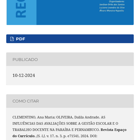
PDF
PUBLICADO
10-12-2024
COMO CITAR
CLEMENTINO, Ana Maria; OLIVEIRA, Dalila Andrade. AS
INFLUÊNCIAS DAS AVALIAÇÕES SOBRE A GESTÃO ESCOLAR E O
TRABALHO DOCENTE NA PARAÍBA E PERNAMBUCO.
Revista Espaço
do Currículo
,
[S. l.]
, v. 17, n. 3, p. e71541, 2024. DOI: