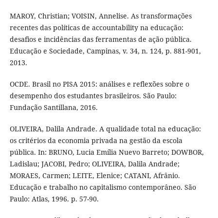
MAROY, Christian; VOISIN, Annelise. As transformações
recentes das políticas de accountability na educação:
desafios e incidências das ferramentas de ação pública.
Educação e Sociedade, Campinas, v. 34, n. 124, p. 881-901,
2013.
OCDE. Brasil no PISA 2015: análises e reflexões sobre o
desempenho dos estudantes brasileiros. São Paulo:
Fundação Santillana, 2016.
OLIVEIRA, Dalila Andrade. A qualidade total na educação:
os critérios da economia privada na gestão da escola
pública. In: BRUNO, Lucia Emília Nuevo Barreto; DOWBOR,
Ladislau; JACOBI, Pedro; OLIVEIRA, Dalila Andrade;
MORAES, Carmen; LEITE, Elenice; CATANI, Afrânio.
Educação e trabalho no capitalismo contemporâneo. São
Paulo: Atlas, 1996. p. 57-90.