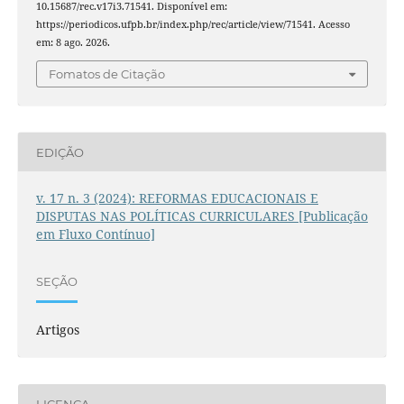
10.15687/rec.v17i3.71541. Disponível em:
https://periodicos.ufpb.br/index.php/rec/article/view/71541. Acesso
em: 8 ago. 2026.
Fomatos de Citação
EDIÇÃO
v. 17 n. 3 (2024): REFORMAS EDUCACIONAIS E
DISPUTAS NAS POLÍTICAS CURRICULARES [Publicação
em Fluxo Contínuo]
SEÇÃO
Artigos
LICENÇA