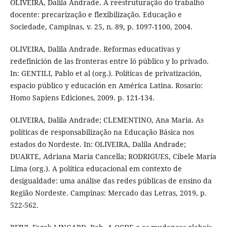
OLIVEIRA, Dalila Andrade. A reestruturação do trabalho
docente: precarização e flexibilização. Educação e
Sociedade, Campinas, v. 25, n. 89, p. 1097-1100, 2004.
OLIVEIRA, Dalila Andrade. Reformas educativas y
redefinición de las fronteras entre ló público y lo privado.
In: GENTILI, Pablo et al (org.). Políticas de privatización,
espacio público y educación en América Latina. Rosario:
Homo Sapiens Ediciones, 2009. p. 121-134.
OLIVEIRA, Dalila Andrade; CLEMENTINO, Ana Maria. As
políticas de responsabilização na Educação Básica nos
estados do Nordeste. In: OLIVEIRA, Dalila Andrade;
DUARTE, Adriana Maria Cancella; RODRIGUES, Cibele Maria
Lima (org.). A política educacional em contexto de
desigualdade: uma análise das redes públicas de ensino da
Região Nordeste. Campinas: Mercado das Letras, 2019, p.
522-562.