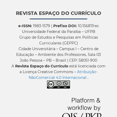
REVISTA ESPAÇO DO CURRÍCULO
e-ISSN:
1983-1579 |
Prefixo DOI:
10.15687/rec
Universidade Federal da Paraíba – UFPB
Grupo de Estudos e Pesquisas em Políticas
Curriculares (GEPPC)
Cidade Universitária – Campus I – Centro de
Educação – Ambiente dos Professores, Sala 03
João Pessoa – PB – Brasil | CEP: 58051-900
A
Revista Espaço do Currículo
está licenciada com
a Licença Creative Commons –
Atribuição-
NãoComercial 4.0 Internacional
.