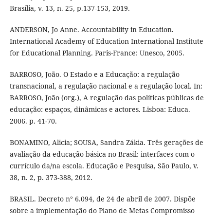
Brasília, v. 13, n. 25, p.137-153, 2019.
ANDERSON, Jo Anne. Accountability in Education.
International Academy of Education International Institute
for Educational Planning. Paris-France: Unesco, 2005.
BARROSO, João. O Estado e a Educação: a regulação
transnacional, a regulação nacional e a regulação local. In:
BARROSO, João (org.), A regulação das políticas públicas de
educação: espaços, dinâmicas e actores. Lisboa: Educa.
2006. p. 41-70.
BONAMINO, Alicia; SOUSA, Sandra Zákia. Três gerações de
avaliação da educação básica no Brasil: interfaces com o
currículo da/na escola. Educação e Pesquisa, São Paulo, v.
38, n. 2, p. 373-388, 2012.
BRASIL. Decreto n° 6.094, de 24 de abril de 2007. Dispõe
sobre a implementação do Plano de Metas Compromisso