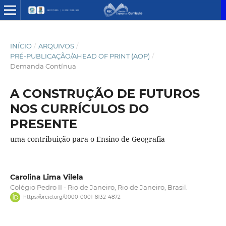
INÍCIO
/
ARQUIVOS
/
PRÉ-PUBLICAÇÃO/AHEAD OF PRINT (AOP)
/
Demanda Contínua
A CONSTRUÇÃO DE FUTUROS
NOS CURRÍCULOS DO
PRESENTE
uma contribuição para o Ensino de Geografia
Carolina Lima Vilela
Colégio Pedro II - Rio de Janeiro, Rio de Janeiro, Brasil.
https://orcid.org/0000-0001-8132-4872