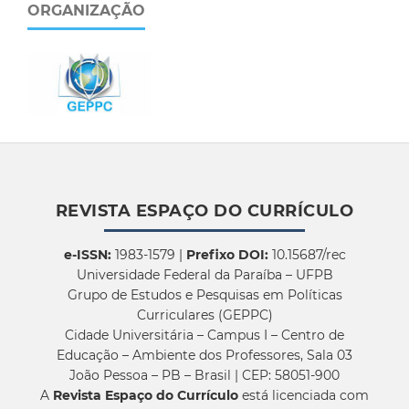
ORGANIZAÇÃO
REVISTA ESPAÇO DO CURRÍCULO
e-ISSN:
1983-1579 |
Prefixo DOI:
10.15687/rec
Universidade Federal da Paraíba – UFPB
Grupo de Estudos e Pesquisas em Políticas
Curriculares (GEPPC)
Cidade Universitária – Campus I – Centro de
Educação – Ambiente dos Professores, Sala 03
João Pessoa – PB – Brasil | CEP: 58051-900
A
Revista Espaço do Currículo
está licenciada com