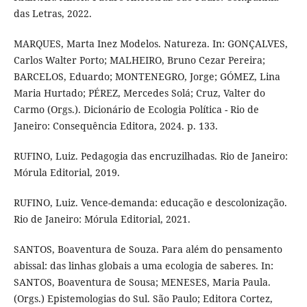
das Letras, 2022.
MARQUES, Marta Inez Modelos. Natureza. In: GONÇALVES,
Carlos Walter Porto; MALHEIRO, Bruno Cezar Pereira;
BARCELOS, Eduardo; MONTENEGRO, Jorge; GÓMEZ, Lina
Maria Hurtado; PÉREZ, Mercedes Solá; Cruz, Valter do
Carmo (Orgs.). Dicionário de Ecologia Política - Rio de
Janeiro: Consequência Editora, 2024. p. 133.
RUFINO, Luiz. Pedagogia das encruzilhadas. Rio de Janeiro:
Mórula Editorial, 2019.
RUFINO, Luiz. Vence-demanda: educação e descolonização.
Rio de Janeiro: Mórula Editorial, 2021.
SANTOS, Boaventura de Souza. Para além do pensamento
abissal: das linhas globais a uma ecologia de saberes. In:
SANTOS, Boaventura de Sousa; MENESES, Maria Paula.
(Orgs.) Epistemologias do Sul. São Paulo; Editora Cortez,