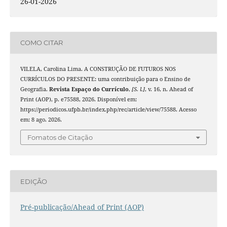
26-01-2026
COMO CITAR
VILELA, Carolina Lima. A CONSTRUÇÃO DE FUTUROS NOS
CURRÍCULOS DO PRESENTE: uma contribuição para o Ensino de
Geografia.
Revista Espaço do Currículo
,
[S. l.]
, v. 16, n. Ahead of
Print (AOP), p. e75588, 2026. Disponível em:
https://periodicos.ufpb.br/index.php/rec/article/view/75588. Acesso
em: 8 ago. 2026.
Fomatos de Citação
EDIÇÃO
Pré-publicação/Ahead of Print (AOP)