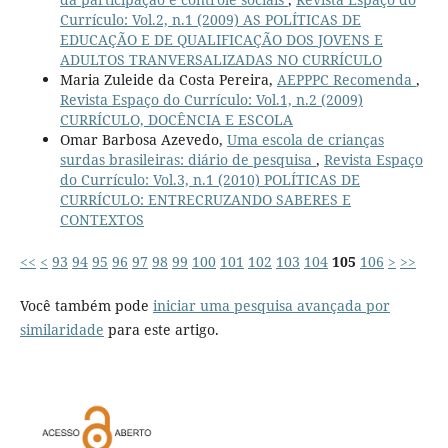
Currículo: Vol.2, n.1 (2009) AS POLÍTICAS DE
EDUCAÇÃO E DE QUALIFICAÇÃO DOS JOVENS E
ADULTOS TRANVERSALIZADAS NO CURRÍCULO
Maria Zuleide da Costa Pereira,
AEPPPC Recomenda
,
Revista Espaço do Currículo: Vol.1, n.2 (2009)
CURRÍCULO, DOCÊNCIA E ESCOLA
Omar Barbosa Azevedo,
Uma escola de crianças
surdas brasileiras: diário de pesquisa
,
Revista Espaço
do Currículo: Vol.3, n.1 (2010) POLÍTICAS DE
CURRÍCULO: ENTRECRUZANDO SABERES E
CONTEXTOS
<<
<
93
94
95
96
97
98
99
100
101
102
103
104
105
106
>
>>
Você também pode
iniciar uma pesquisa avançada por
similaridade
para este artigo.