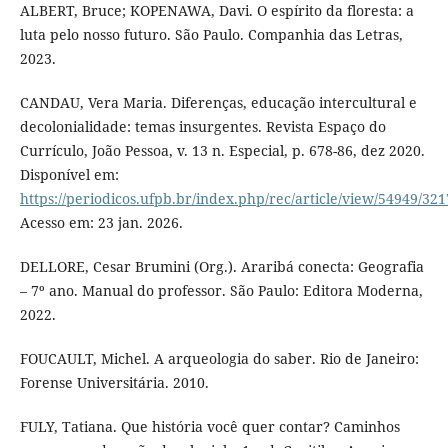
ALBERT, Bruce; KOPENAWA, Davi. O espírito da floresta: a
luta pelo nosso futuro. São Paulo. Companhia das Letras,
2023.
CANDAU, Vera Maria. Diferenças, educação intercultural e
decolonialidade: temas insurgentes. Revista Espaço do
Currículo, João Pessoa, v. 13 n. Especial, p. 678-86, dez 2020.
Disponível em:
https://periodicos.ufpb.br/index.php/rec/article/view/54949/32
Acesso em: 23 jan. 2026.
DELLORE, Cesar Brumini (Org.). Araribá conecta: Geografia
– 7º ano. Manual do professor. São Paulo: Editora Moderna,
2022.
FOUCAULT, Michel. A arqueologia do saber. Rio de Janeiro:
Forense Universitária. 2010.
FULY, Tatiana. Que história você quer contar? Caminhos