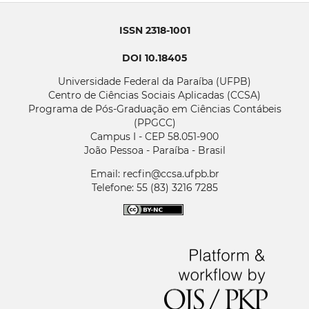
ISSN 2318-1001
DOI 10.18405
Universidade Federal da Paraíba (UFPB)
Centro de Ciências Sociais Aplicadas (CCSA)
Programa de Pós-Graduação em Ciências Contábeis
(PPGCC)
Campus I - CEP 58.051-900
João Pessoa - Paraíba - Brasil
Email: recfin@ccsa.ufpb.br
Telefone: 55 (83) 3216 7285