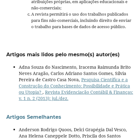
atribuições próprias, em aplicações educacionais e
não-comerciais;
A revista permitirá o uso dos trabalhos publicados
para fins não-comerciais, incluindo direito de enviar
o trabalho para bases de dados de acesso público.
Artigos mais lidos pelo mesmo(s) autor(es)
Adna Souza do Nascimento, Iracema Raimunda Brito
Neves Aragão, Carlos Adriano Santos Gomes, Sílvia
Pereira de Castro Casa Nova,
Pesquisa Científica e a
Construção do Conhecimento: Possibilidade e Prática
ou Utopia?
,
Revista Evidenciação Contábil & Finanças:
v. 1 n. 2 (2013): jul./dez.
Artigos Semelhantes
Anderson Rodrigo Quoos, Delci Grapégia Dal Vesco,
Ana Helena Caneppele Dotto, Priscila dos Santos