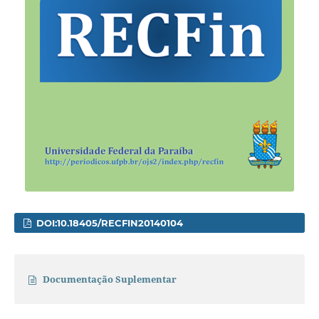
DOI:10.18405/RECFIN20140104
Documentação Suplementar