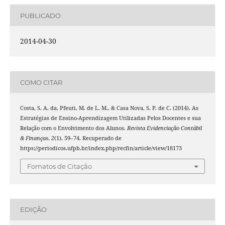
PUBLICADO
2014-04-30
COMO CITAR
Costa, S. A. da, Pfeuti, M. de L. M., & Casa Nova, S. P. de C. (2014). As
Estratégias de Ensino-Aprendizagem Utilizadas Pelos Docentes e sua
Relação com o Envolvimento dos Alunos.
Revista Evidenciação Contábil
& Finanças
,
2
(1), 59–74. Recuperado de
https://periodicos.ufpb.br/index.php/recfin/article/view/18173
Fomatos de Citação
EDIÇÃO