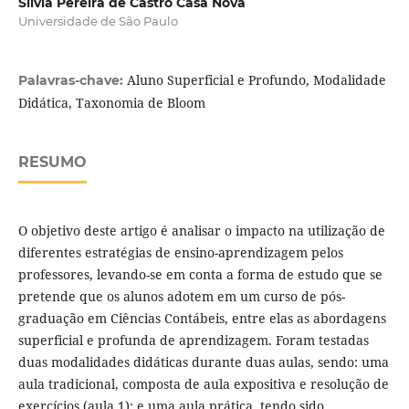
Silvia Pereira de Castro Casa Nova
Universidade de São Paulo
Aluno Superficial e Profundo, Modalidade
Palavras-chave:
Didática, Taxonomia de Bloom
RESUMO
O objetivo deste artigo é analisar o impacto na utilização de
diferentes estratégias de ensino-aprendizagem pelos
professores, levando-se em conta a forma de estudo que se
pretende que os alunos adotem em um curso de pós-
graduação em Ciências Contábeis, entre elas as abordagens
superficial e profunda de aprendizagem. Foram testadas
duas modalidades didáticas durante duas aulas, sendo: uma
aula tradicional, composta de aula expositiva e resolução de
exercícios (aula 1); e uma aula prática, tendo sido