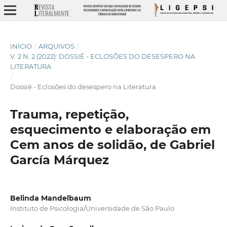
INÍCIO
/
ARQUIVOS
/
V. 2 N. 2 (2022): DOSSIÊ - ECLOSÕES DO DESESPERO NA
LITERATURA
/
Dossiê - Eclosões do desespero na Literatura
Trauma, repetição,
esquecimento e elaboração em
Cem anos de solidão, de Gabriel
García Márquez
Belinda Mandelbaum
Instituto de Psicologia/Universidade de São Paulo