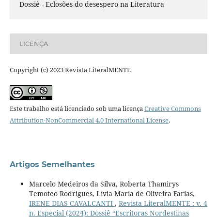
Dossiê - Eclosões do desespero na Literatura
LICENÇA
Copyright (c) 2023 Revista LiteralMENTE
Este trabalho está licenciado sob uma licença
Creative Commons
Attribution-NonCommercial 4.0 International License
.
Artigos Semelhantes
Marcelo Medeiros da Silva, Roberta Thamirys
Temoteo Rodrigues, Lívia Maria de Oliveira Farias,
IRENE DIAS CAVALCANTI
,
Revista LiteralMENTE : v. 4
n. Especial (2024): Dossiê “Escritoras Nordestinas