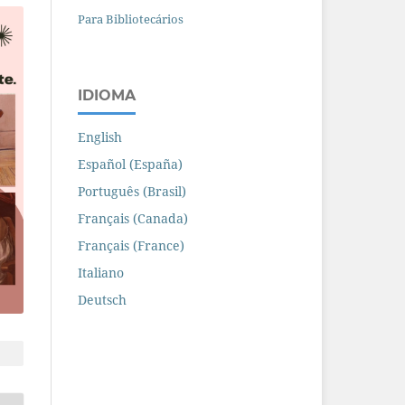
Para Bibliotecários
IDIOMA
English
Español (España)
Português (Brasil)
Français (Canada)
Français (France)
Italiano
Deutsch