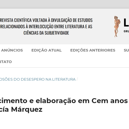
ANÚNCIOS
EDIÇÃO ATUAL
EDIÇÕES ANTERIORES
SU
NTATO
- ECLOSÕES DO DESESPERO NA LITERATURA
/
ecimento e elaboração em Cem anos
rcía Márquez