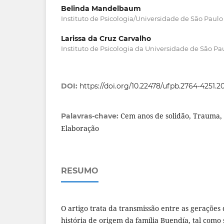
Belinda Mandelbaum
Instituto de Psicologia/Universidade de São Paulo
Larissa da Cruz Carvalho
Instituto de Psicologia da Universidade de São Pa
DOI:
https://doi.org/10.22478/ufpb.2764-4251.
Cem anos de solidão, Trauma,
Palavras-chave:
Elaboração
RESUMO
O artigo trata da transmissão entre as gerações
história de origem da família Buendía, tal como