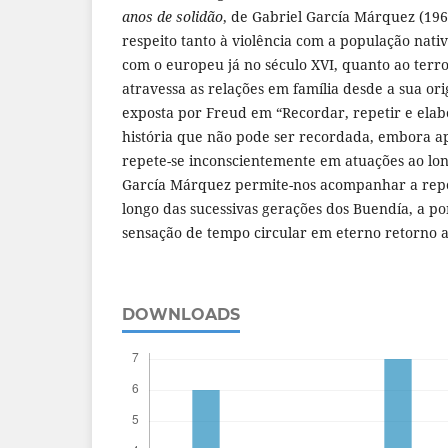
anos de solidão
, de Gabriel García Márquez (196
respeito tanto à violência com a população nati
com o europeu já no século XVI, quanto ao terr
atravessa as relações em família desde a sua or
exposta por Freud em “Recordar, repetir e elab
história que não pode ser recordada, embora 
repete-se inconscientemente em atuações ao lon
García Márquez permite-nos acompanhar a repe
longo das sucessivas gerações dos Buendía, a p
sensação de tempo circular em eterno retorno 
DOWNLOADS