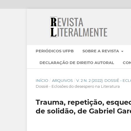
PERIÓDICOS UFPB
SOBRE A REVISTA
DECLARAÇÃO DE DIREITO AUTORAL
CO
INÍCIO
/
ARQUIVOS
/
V. 2 N. 2 (2022): DOSSIÊ 
Dossiê - Eclosões do desespero na Literatura
Trauma, repetição, esqu
de solidão, de Gabriel Ga