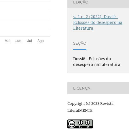
EDIÇÃO
v. 2 n. 2 (2022): Dossiê -
Eclosões do desespero na
Literatura
SEÇÃO
Dossiê - Eclosões do
desespero na Literatura
LICENÇA
Copyright (c) 2023 Revista
LiteralMENTE