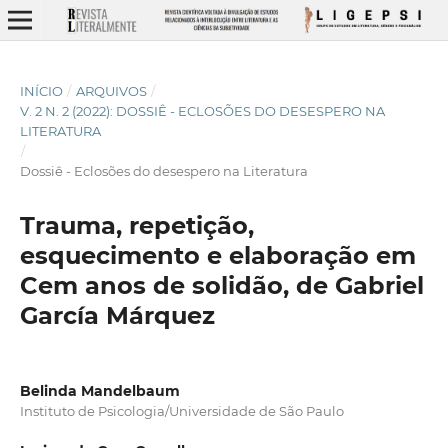
INÍCIO
/
ARQUIVOS
/
V. 2 N. 2 (2022): DOSSIÊ - ECLOSÕES DO DESESPERO NA
LITERATURA
/
Dossiê - Eclosões do desespero na Literatura
Trauma, repetição,
esquecimento e elaboração em
Cem anos de solidão, de Gabriel
García Márquez
Belinda Mandelbaum
Instituto de Psicologia/Universidade de São Paulo