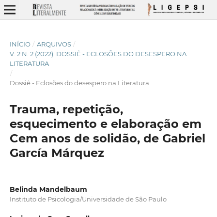
INÍCIO
/
ARQUIVOS
/
V. 2 N. 2 (2022): DOSSIÊ - ECLOSÕES DO DESESPERO NA
LITERATURA
/
Dossiê - Eclosões do desespero na Literatura
Trauma, repetição,
esquecimento e elaboração em
Cem anos de solidão, de Gabriel
García Márquez
Belinda Mandelbaum
Instituto de Psicologia/Universidade de São Paulo