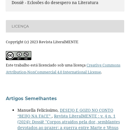
Dossiê - Eclosões do desespero na Literatura
LICENÇA
Copyright (c) 2023 Revista LiteralMENTE
Este trabalho está licenciado sob uma licença
Creative Commons
Attribution-NonCommercial 4.0 International License
.
Artigos Semelhantes
Manuella Felicíssimo,
DESEJO E GOZO NO CONTO
“BEIJO NA FACE”
,
Revista LiteralMENTE : v. 4 n. 1
(2024): Dossiê "Corpos atraídos pela dor, semblantes
devotados ao prazer: a guerra entre Marte e Vênus