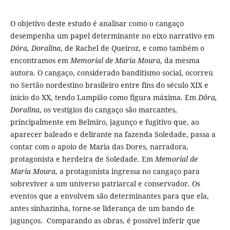
O objetivo deste estudo é analisar como o cangaço
desempenha um papel determinante no eixo narrativo em
Dôra, Doralina
, de Rachel de Queiroz, e como também o
encontramos em
Memorial de Maria Moura
, da mesma
autora. O cangaço, considerado banditismo social, ocorreu
no Sertão nordestino brasileiro entre fins do século XIX e
início do XX, tendo Lampião como figura máxima. Em
Dôra,
Doralina
, os vestígios do cangaço são marcantes,
principalmente em Belmiro, jagunço e fugitivo que, ao
aparecer baleado e delirante na fazenda Soledade, passa a
contar com o apoio de Maria das Dores, narradora,
protagonista e herdeira de Soledade. Em
Memorial de
Maria Moura
, a protagonista ingressa no cangaço para
sobreviver a um universo patriarcal e conservador. Os
eventos que a envolvem são determinantes para que ela,
antes sinhazinha, torne-se liderança de um bando de
jagunços. Comparando as obras, é possível inferir que