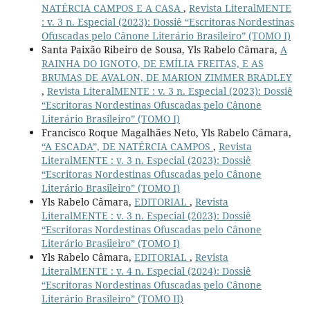
NATÉRCIA CAMPOS E A CASA
,
Revista LiteralMENTE
: v. 3 n. Especial (2023): Dossiê “Escritoras Nordestinas
Ofuscadas pelo Cânone Literário Brasileiro” (TOMO I)
Santa Paixão Ribeiro de Sousa, Yls Rabelo Câmara,
A
RAINHA DO IGNOTO, DE EMÍLIA FREITAS, E AS
BRUMAS DE AVALON, DE MARION ZIMMER BRADLEY
,
Revista LiteralMENTE : v. 3 n. Especial (2023): Dossiê
“Escritoras Nordestinas Ofuscadas pelo Cânone
Literário Brasileiro” (TOMO I)
Francisco Roque Magalhães Neto, Yls Rabelo Câmara,
“A ESCADA”, DE NATÉRCIA CAMPOS
,
Revista
LiteralMENTE : v. 3 n. Especial (2023): Dossiê
“Escritoras Nordestinas Ofuscadas pelo Cânone
Literário Brasileiro” (TOMO I)
Yls Rabelo Câmara,
EDITORIAL
,
Revista
LiteralMENTE : v. 3 n. Especial (2023): Dossiê
“Escritoras Nordestinas Ofuscadas pelo Cânone
Literário Brasileiro” (TOMO I)
Yls Rabelo Câmara,
EDITORIAL
,
Revista
LiteralMENTE : v. 4 n. Especial (2024): Dossiê
“Escritoras Nordestinas Ofuscadas pelo Cânone
Literário Brasileiro” (TOMO II)