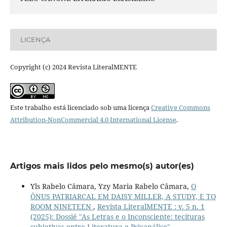
LICENÇA
Copyright (c) 2024 Revista LiteralMENTE
Este trabalho está licenciado sob uma licença
Creative Commons
Attribution-NonCommercial 4.0 International License
.
Artigos mais lidos pelo mesmo(s) autor(es)
Yls Rabelo Câmara, Yzy Maria Rabelo Câmara,
O
ÔNUS PATRIARCAL EM DAISY MILLER, A STUDY, E TO
ROOM NINETEEN
,
Revista LiteralMENTE : v. 5 n. 1
(2025): Dossiê "As Letras e o Inconsciente: tecituras
subjetivas entre Literatura e Psicanálise"