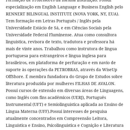
especialização em English Language e Business English pelo
RENNERT BILINGUAL INSTITUTE (NOVA YORK, NY, EUA).
Tem formação em Letras Português / Inglês pela
Universidade Estácio de Sá, e em Ciências Sociais pela
Universidade Federal Fluminense. Atua como consultora
linguística, revisora de texto, tradutora e professora há
mais de vinte anos. Trabalhou como instrutora de língua
portuguesa para estrangeiros e língua inglesa para
brasileiros, em plataforma de perfuração e em navio de
suporte às operações da PETROBRAS, através da WiseUp
OffShore. É membra fundadora do Grupo de Estudos sobre
literatura produzida por mulheres FILHAS DE AVALON.
Possui cursos de extensão em diversas áreas de Linguagens,
como Inglês com fins acadêmicos (UERJ), Português
Instrumental (UFT) e Semiolinguística aplicada ao Ensino de
Língua Materna (UFF).Possui interesses de pesquisa
atualmente concentrados em Compreensão Leitora,
Linguística e Ensino, Psicolinguística e Cognição e Literatura