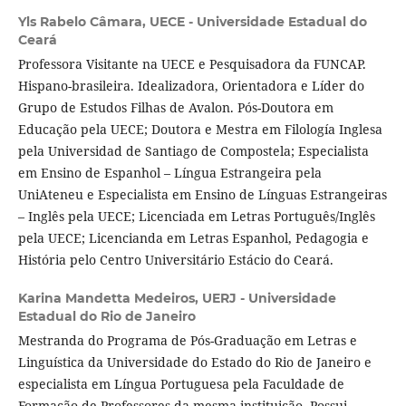
Yls Rabelo Câmara,
UECE - Universidade Estadual do
Ceará
Professora Visitante na UECE e Pesquisadora da FUNCAP.
Hispano-brasileira. Idealizadora, Orientadora e Líder do
Grupo de Estudos Filhas de Avalon. Pós-Doutora em
Educação pela UECE; Doutora e Mestra em Filología Inglesa
pela Universidad de Santiago de Compostela; Especialista
em Ensino de Espanhol – Língua Estrangeira pela
UniAteneu e Especialista em Ensino de Línguas Estrangeiras
– Inglês pela UECE; Licenciada em Letras Português/Inglês
pela UECE; Licencianda em Letras Espanhol, Pedagogia e
História pelo Centro Universitário Estácio do Ceará.
Karina Mandetta Medeiros,
UERJ - Universidade
Estadual do Rio de Janeiro
Mestranda do Programa de Pós-Graduação em Letras e
Linguística da Universidade do Estado do Rio de Janeiro e
especialista em Língua Portuguesa pela Faculdade de
Formação de Professores da mesma instituição. Possui