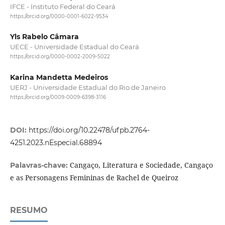
IFCE - Instituto Federal do Ceará
https://orcid.org/0000-0001-6022-9534
Yls Rabelo Câmara
UECE - Universidade Estadual do Ceará
https://orcid.org/0000-0002-2009-5022
Karina Mandetta Medeiros
UERJ - Universidade Estadual do Rio de Janeiro
https://orcid.org/0009-0009-6398-3116
DOI:
https://doi.org/10.22478/ufpb.2764-
4251.2023.nEspecial.68894
Cangaço, Literatura e Sociedade, Cangaço
Palavras-chave:
e as Personagens Femininas de Rachel de Queiroz
RESUMO