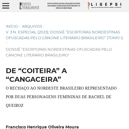
INÍCIO
/
ARQUIVOS
/
V. 3 N. ESPECIAL (2023): DOSSIÊ “ESCRITORAS NORDESTINAS
OFUSCADAS PELO CÂNONE LITERÁRIO BRASILEIRO” (TOMO I)
/
DOSSIÊ “ESCRITORAS NORDESTINAS OFUSCADAS PELO
CÂNONE LITERÁRIO BRASILEIRO"
DE “COITEIRA” A
“CANGACEIRA”
O RECHAÇO AO NORDESTE BRASILEIRO REPRESENTADO
POR DUAS PERSONAGENS FEMININAS DE RACHEL DE
QUEIROZ
Francisco Henrique Oliveira Moura