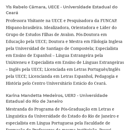
Yls Rabelo Câmara,
UECE - Universidade Estadual do
Ceará
Professora Visitante na UECE e Pesquisadora da FUNCAP.
Hispano-brasileira. Idealizadora, Orientadora e Líder do
Grupo de Estudos Filhas de Avalon. Pós-Doutora em
Educação pela UECE; Doutora e Mestra em Filología Inglesa
pela Universidad de Santiago de Compostela; Especialista
em Ensino de Espanhol – Língua Estrangeira pela
UniAteneu e Especialista em Ensino de Línguas Estrangeiras
– Inglês pela UECE; Licenciada em Letras Português/Inglês
pela UECE; Licencianda em Letras Espanhol, Pedagogia e
História pelo Centro Universitário Estácio do Ceará.
Karina Mandetta Medeiros,
UERJ - Universidade
Estadual do Rio de Janeiro
Mestranda do Programa de Pós-Graduação em Letras e
Linguística da Universidade do Estado do Rio de Janeiro e
especialista em Língua Portuguesa pela Faculdade de
Formação de Professores da mesma instituição. Possui