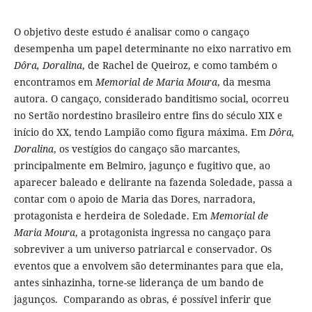
O objetivo deste estudo é analisar como o cangaço
desempenha um papel determinante no eixo narrativo em
Dôra, Doralina
, de Rachel de Queiroz, e como também o
encontramos em
Memorial de Maria Moura
, da mesma
autora. O cangaço, considerado banditismo social, ocorreu
no Sertão nordestino brasileiro entre fins do século XIX e
início do XX, tendo Lampião como figura máxima. Em
Dôra,
Doralina
, os vestígios do cangaço são marcantes,
principalmente em Belmiro, jagunço e fugitivo que, ao
aparecer baleado e delirante na fazenda Soledade, passa a
contar com o apoio de Maria das Dores, narradora,
protagonista e herdeira de Soledade. Em
Memorial de
Maria Moura
, a protagonista ingressa no cangaço para
sobreviver a um universo patriarcal e conservador. Os
eventos que a envolvem são determinantes para que ela,
antes sinhazinha, torne-se liderança de um bando de
jagunços. Comparando as obras, é possível inferir que