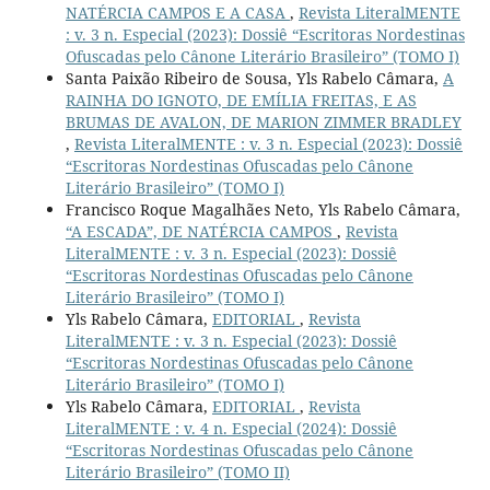
NATÉRCIA CAMPOS E A CASA
,
Revista LiteralMENTE
: v. 3 n. Especial (2023): Dossiê “Escritoras Nordestinas
Ofuscadas pelo Cânone Literário Brasileiro” (TOMO I)
Santa Paixão Ribeiro de Sousa, Yls Rabelo Câmara,
A
RAINHA DO IGNOTO, DE EMÍLIA FREITAS, E AS
BRUMAS DE AVALON, DE MARION ZIMMER BRADLEY
,
Revista LiteralMENTE : v. 3 n. Especial (2023): Dossiê
“Escritoras Nordestinas Ofuscadas pelo Cânone
Literário Brasileiro” (TOMO I)
Francisco Roque Magalhães Neto, Yls Rabelo Câmara,
“A ESCADA”, DE NATÉRCIA CAMPOS
,
Revista
LiteralMENTE : v. 3 n. Especial (2023): Dossiê
“Escritoras Nordestinas Ofuscadas pelo Cânone
Literário Brasileiro” (TOMO I)
Yls Rabelo Câmara,
EDITORIAL
,
Revista
LiteralMENTE : v. 3 n. Especial (2023): Dossiê
“Escritoras Nordestinas Ofuscadas pelo Cânone
Literário Brasileiro” (TOMO I)
Yls Rabelo Câmara,
EDITORIAL
,
Revista
LiteralMENTE : v. 4 n. Especial (2024): Dossiê
“Escritoras Nordestinas Ofuscadas pelo Cânone
Literário Brasileiro” (TOMO II)