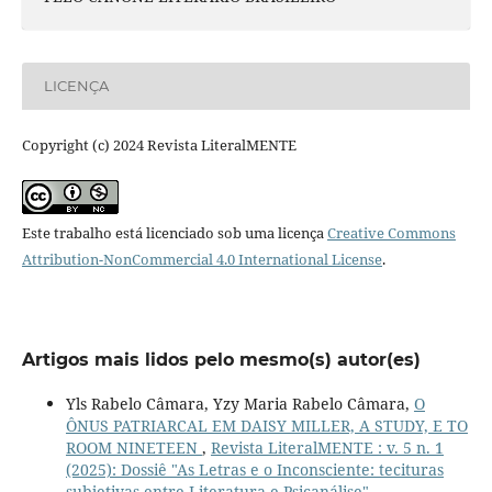
LICENÇA
Copyright (c) 2024 Revista LiteralMENTE
Este trabalho está licenciado sob uma licença
Creative Commons
Attribution-NonCommercial 4.0 International License
.
Artigos mais lidos pelo mesmo(s) autor(es)
Yls Rabelo Câmara, Yzy Maria Rabelo Câmara,
O
ÔNUS PATRIARCAL EM DAISY MILLER, A STUDY, E TO
ROOM NINETEEN
,
Revista LiteralMENTE : v. 5 n. 1
(2025): Dossiê "As Letras e o Inconsciente: tecituras
subjetivas entre Literatura e Psicanálise"