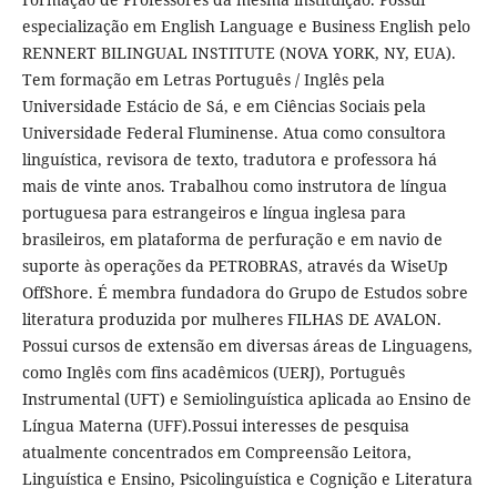
especialização em English Language e Business English pelo
RENNERT BILINGUAL INSTITUTE (NOVA YORK, NY, EUA).
Tem formação em Letras Português / Inglês pela
Universidade Estácio de Sá, e em Ciências Sociais pela
Universidade Federal Fluminense. Atua como consultora
linguística, revisora de texto, tradutora e professora há
mais de vinte anos. Trabalhou como instrutora de língua
portuguesa para estrangeiros e língua inglesa para
brasileiros, em plataforma de perfuração e em navio de
suporte às operações da PETROBRAS, através da WiseUp
OffShore. É membra fundadora do Grupo de Estudos sobre
literatura produzida por mulheres FILHAS DE AVALON.
Possui cursos de extensão em diversas áreas de Linguagens,
como Inglês com fins acadêmicos (UERJ), Português
Instrumental (UFT) e Semiolinguística aplicada ao Ensino de
Língua Materna (UFF).Possui interesses de pesquisa
atualmente concentrados em Compreensão Leitora,
Linguística e Ensino, Psicolinguística e Cognição e Literatura