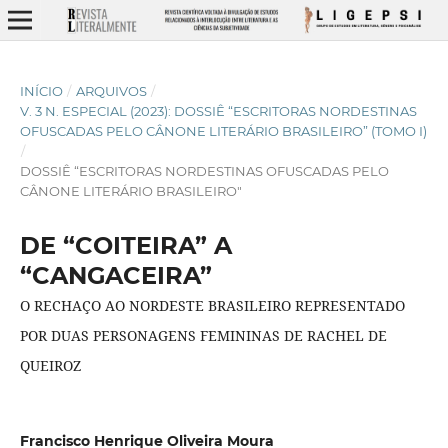
INÍCIO
/
ARQUIVOS
/
V. 3 N. ESPECIAL (2023): DOSSIÊ “ESCRITORAS NORDESTINAS
OFUSCADAS PELO CÂNONE LITERÁRIO BRASILEIRO” (TOMO I)
/
DOSSIÊ “ESCRITORAS NORDESTINAS OFUSCADAS PELO
CÂNONE LITERÁRIO BRASILEIRO"
DE “COITEIRA” A
“CANGACEIRA”
O RECHAÇO AO NORDESTE BRASILEIRO REPRESENTADO
POR DUAS PERSONAGENS FEMININAS DE RACHEL DE
QUEIROZ
Francisco Henrique Oliveira Moura