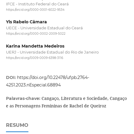
IFCE - Instituto Federal do Ceará
https://orcid.org/0000-0001-6022-9534
Yls Rabelo Câmara
UECE - Universidade Estadual do Ceará
https://orcid.org/0000-0002-2009-5022
Karina Mandetta Medeiros
UERJ - Universidade Estadual do Rio de Janeiro
https://orcid.org/0009-0009-6398-3116
DOI:
https://doi.org/10.22478/ufpb.2764-
4251.2023.nEspecial.68894
Cangaço, Literatura e Sociedade, Cangaço
Palavras-chave:
e as Personagens Femininas de Rachel de Queiroz
RESUMO