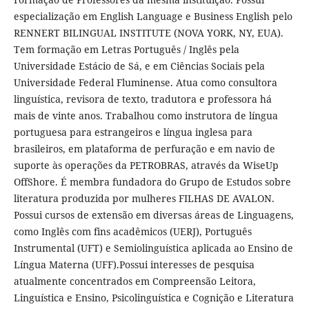
especialização em English Language e Business English pelo
RENNERT BILINGUAL INSTITUTE (NOVA YORK, NY, EUA).
Tem formação em Letras Português / Inglês pela
Universidade Estácio de Sá, e em Ciências Sociais pela
Universidade Federal Fluminense. Atua como consultora
linguística, revisora de texto, tradutora e professora há
mais de vinte anos. Trabalhou como instrutora de língua
portuguesa para estrangeiros e língua inglesa para
brasileiros, em plataforma de perfuração e em navio de
suporte às operações da PETROBRAS, através da WiseUp
OffShore. É membra fundadora do Grupo de Estudos sobre
literatura produzida por mulheres FILHAS DE AVALON.
Possui cursos de extensão em diversas áreas de Linguagens,
como Inglês com fins acadêmicos (UERJ), Português
Instrumental (UFT) e Semiolinguística aplicada ao Ensino de
Língua Materna (UFF).Possui interesses de pesquisa
atualmente concentrados em Compreensão Leitora,
Linguística e Ensino, Psicolinguística e Cognição e Literatura