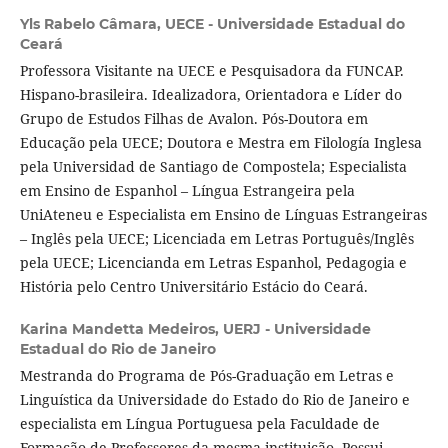
Yls Rabelo Câmara,
UECE - Universidade Estadual do
Ceará
Professora Visitante na UECE e Pesquisadora da FUNCAP.
Hispano-brasileira. Idealizadora, Orientadora e Líder do
Grupo de Estudos Filhas de Avalon. Pós-Doutora em
Educação pela UECE; Doutora e Mestra em Filología Inglesa
pela Universidad de Santiago de Compostela; Especialista
em Ensino de Espanhol – Língua Estrangeira pela
UniAteneu e Especialista em Ensino de Línguas Estrangeiras
– Inglês pela UECE; Licenciada em Letras Português/Inglês
pela UECE; Licencianda em Letras Espanhol, Pedagogia e
História pelo Centro Universitário Estácio do Ceará.
Karina Mandetta Medeiros,
UERJ - Universidade
Estadual do Rio de Janeiro
Mestranda do Programa de Pós-Graduação em Letras e
Linguística da Universidade do Estado do Rio de Janeiro e
especialista em Língua Portuguesa pela Faculdade de
Formação de Professores da mesma instituição. Possui