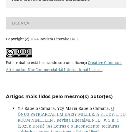
LICENÇA
Copyright (c) 2024 Revista LiteralMENTE
Este trabalho está licenciado sob uma licença
Creative Commons
Attribution-NonCommercial 4.0 International License
.
Artigos mais lidos pelo mesmo(s) autor(es)
Yls Rabelo Câmara, Yzy Maria Rabelo Câmara,
O
ÔNUS PATRIARCAL EM DAISY MILLER, A STUDY, E TO
ROOM NINETEEN
,
Revista LiteralMENTE : v. 5 n. 1
(2025): Dossiê "As Letras e o Inconsciente: tecituras
subjetivas entre Literatura e Psicanálise"