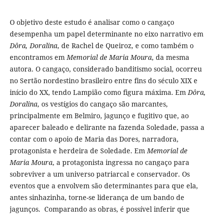
O objetivo deste estudo é analisar como o cangaço
desempenha um papel determinante no eixo narrativo em
Dôra, Doralina
, de Rachel de Queiroz, e como também o
encontramos em
Memorial de Maria Moura
, da mesma
autora. O cangaço, considerado banditismo social, ocorreu
no Sertão nordestino brasileiro entre fins do século XIX e
início do XX, tendo Lampião como figura máxima. Em
Dôra,
Doralina
, os vestígios do cangaço são marcantes,
principalmente em Belmiro, jagunço e fugitivo que, ao
aparecer baleado e delirante na fazenda Soledade, passa a
contar com o apoio de Maria das Dores, narradora,
protagonista e herdeira de Soledade. Em
Memorial de
Maria Moura
, a protagonista ingressa no cangaço para
sobreviver a um universo patriarcal e conservador. Os
eventos que a envolvem são determinantes para que ela,
antes sinhazinha, torne-se liderança de um bando de
jagunços. Comparando as obras, é possível inferir que