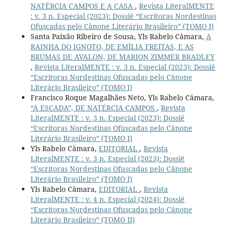
NATÉRCIA CAMPOS E A CASA
,
Revista LiteralMENTE
: v. 3 n. Especial (2023): Dossiê “Escritoras Nordestinas
Ofuscadas pelo Cânone Literário Brasileiro” (TOMO I)
Santa Paixão Ribeiro de Sousa, Yls Rabelo Câmara,
A
RAINHA DO IGNOTO, DE EMÍLIA FREITAS, E AS
BRUMAS DE AVALON, DE MARION ZIMMER BRADLEY
,
Revista LiteralMENTE : v. 3 n. Especial (2023): Dossiê
“Escritoras Nordestinas Ofuscadas pelo Cânone
Literário Brasileiro” (TOMO I)
Francisco Roque Magalhães Neto, Yls Rabelo Câmara,
“A ESCADA”, DE NATÉRCIA CAMPOS
,
Revista
LiteralMENTE : v. 3 n. Especial (2023): Dossiê
“Escritoras Nordestinas Ofuscadas pelo Cânone
Literário Brasileiro” (TOMO I)
Yls Rabelo Câmara,
EDITORIAL
,
Revista
LiteralMENTE : v. 3 n. Especial (2023): Dossiê
“Escritoras Nordestinas Ofuscadas pelo Cânone
Literário Brasileiro” (TOMO I)
Yls Rabelo Câmara,
EDITORIAL
,
Revista
LiteralMENTE : v. 4 n. Especial (2024): Dossiê
“Escritoras Nordestinas Ofuscadas pelo Cânone
Literário Brasileiro” (TOMO II)