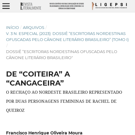
INÍCIO
/
ARQUIVOS
/
V. 3 N. ESPECIAL (2023): DOSSIÊ “ESCRITORAS NORDESTINAS
OFUSCADAS PELO CÂNONE LITERÁRIO BRASILEIRO” (TOMO I)
/
DOSSIÊ “ESCRITORAS NORDESTINAS OFUSCADAS PELO
CÂNONE LITERÁRIO BRASILEIRO"
DE “COITEIRA” A
“CANGACEIRA”
O RECHAÇO AO NORDESTE BRASILEIRO REPRESENTADO
POR DUAS PERSONAGENS FEMININAS DE RACHEL DE
QUEIROZ
Francisco Henrique Oliveira Moura