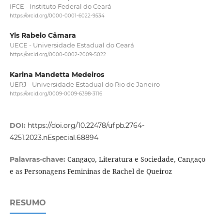
IFCE - Instituto Federal do Ceará
https://orcid.org/0000-0001-6022-9534
Yls Rabelo Câmara
UECE - Universidade Estadual do Ceará
https://orcid.org/0000-0002-2009-5022
Karina Mandetta Medeiros
UERJ - Universidade Estadual do Rio de Janeiro
https://orcid.org/0009-0009-6398-3116
DOI:
https://doi.org/10.22478/ufpb.2764-
4251.2023.nEspecial.68894
Cangaço, Literatura e Sociedade, Cangaço
Palavras-chave:
e as Personagens Femininas de Rachel de Queiroz
RESUMO