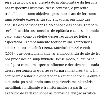
será decisivo para a jornada do protagonista e da heroína
nas respectivas histórias. Nesse contexto, o presente
trabalho tem como objetivo apresentar o ato de ler como
uma potente experiência subjetivadora, partindo das
análises dos personagens e do enredo das obras. Também
serão discutidos os conceitos de epifania e catarse em cada
caso, assim como os efeitos desses recursos no leitor e
espectador. O embasamento teórico reúne referências
como Guattari e Rolnik (1996), Murdock (2022) e Petit
(2009), que possibilitam afirmar a importância do ato de ler
nos processos de subjetividade. Desse modo, a leitura se
configura como um aspecto influente e decisivo na jornada
desses personagens que, ao se tornarem leitores, também
convidam o leitor e o espectador a refletir sobre si, a obra e
o mundo, possibilitando uma experiência metaliterária e
metafilmíca instigante e transformadora a partir do
exercício de reflexão sobre as formas de criação artística.