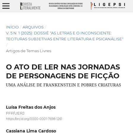
INÍCIO
/
ARQUIVOS
/
V. 5 N. 1 (2025): DOSSIÊ "AS LETRAS E O INCONSCIENTE:
TECITURAS SUBJETIVAS ENTRE LITERATURA E PSICANÁLISE"
/
Artigos de Temas Livres
O ATO DE LER NAS JORNADAS
DE PERSONAGENS DE FICÇÃO
UMA ANÁLISE DE FRANKENSTEIN E POBRES CRIATURAS
Luísa Freitas dos Anjos
FFP/UERJ
https://orcid.org/0000-0001-7698-1261
Cassiana Lima Cardoso