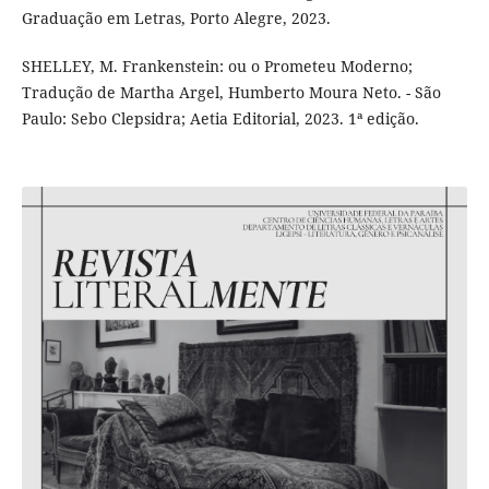
Graduação em Letras, Porto Alegre, 2023.
SHELLEY, M. Frankenstein: ou o Prometeu Moderno;
Tradução de Martha Argel, Humberto Moura Neto. - São
Paulo: Sebo Clepsidra; Aetia Editorial, 2023. 1ª edição.