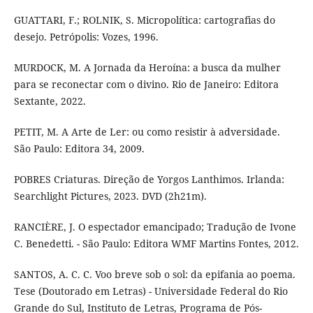
GUATTARI, F.; ROLNIK, S. Micropolítica: cartografias do
desejo. Petrópolis: Vozes, 1996.
MURDOCK, M. A Jornada da Heroína: a busca da mulher
para se reconectar com o divino. Rio de Janeiro: Editora
Sextante, 2022.
PETIT, M. A Arte de Ler: ou como resistir à adversidade.
São Paulo: Editora 34, 2009.
POBRES Criaturas. Direção de Yorgos Lanthimos. Irlanda:
Searchlight Pictures, 2023. DVD (2h21m).
RANCIÈRE, J. O espectador emancipado; Tradução de Ivone
C. Benedetti. - São Paulo: Editora WMF Martins Fontes, 2012.
SANTOS, A. C. C. Voo breve sob o sol: da epifania ao poema.
Tese (Doutorado em Letras) - Universidade Federal do Rio
Grande do Sul, Instituto de Letras, Programa de Pós-