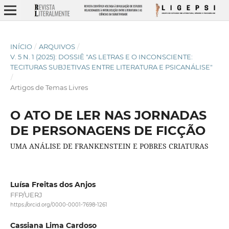
INÍCIO
/
ARQUIVOS
/
V. 5 N. 1 (2025): DOSSIÊ "AS LETRAS E O INCONSCIENTE:
TECITURAS SUBJETIVAS ENTRE LITERATURA E PSICANÁLISE"
/
Artigos de Temas Livres
O ATO DE LER NAS JORNADAS
DE PERSONAGENS DE FICÇÃO
UMA ANÁLISE DE FRANKENSTEIN E POBRES CRIATURAS
Luísa Freitas dos Anjos
FFP/UERJ
https://orcid.org/0000-0001-7698-1261
Cassiana Lima Cardoso