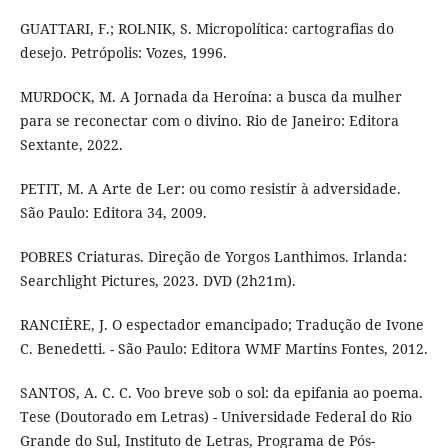
GUATTARI, F.; ROLNIK, S. Micropolítica: cartografias do
desejo. Petrópolis: Vozes, 1996.
MURDOCK, M. A Jornada da Heroína: a busca da mulher
para se reconectar com o divino. Rio de Janeiro: Editora
Sextante, 2022.
PETIT, M. A Arte de Ler: ou como resistir à adversidade.
São Paulo: Editora 34, 2009.
POBRES Criaturas. Direção de Yorgos Lanthimos. Irlanda:
Searchlight Pictures, 2023. DVD (2h21m).
RANCIÈRE, J. O espectador emancipado; Tradução de Ivone
C. Benedetti. - São Paulo: Editora WMF Martins Fontes, 2012.
SANTOS, A. C. C. Voo breve sob o sol: da epifania ao poema.
Tese (Doutorado em Letras) - Universidade Federal do Rio
Grande do Sul, Instituto de Letras, Programa de Pós-