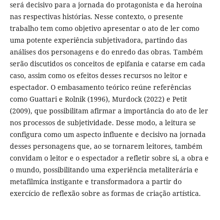
será decisivo para a jornada do protagonista e da heroína
nas respectivas histórias. Nesse contexto, o presente
trabalho tem como objetivo apresentar o ato de ler como
uma potente experiência subjetivadora, partindo das
análises dos personagens e do enredo das obras. Também
serão discutidos os conceitos de epifania e catarse em cada
caso, assim como os efeitos desses recursos no leitor e
espectador. O embasamento teórico reúne referências
como Guattari e Rolnik (1996), Murdock (2022) e Petit
(2009), que possibilitam afirmar a importância do ato de ler
nos processos de subjetividade. Desse modo, a leitura se
configura como um aspecto influente e decisivo na jornada
desses personagens que, ao se tornarem leitores, também
convidam o leitor e o espectador a refletir sobre si, a obra e
o mundo, possibilitando uma experiência metaliterária e
metafilmíca instigante e transformadora a partir do
exercício de reflexão sobre as formas de criação artística.