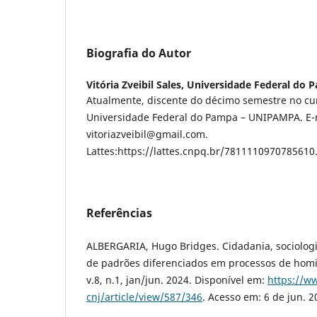
Biografia do Autor
Vitória Zveibil Sales,
Universidade Federal do
Atualmente, discente do décimo semestre no cur
Universidade Federal do Pampa – UNIPAMPA. E-
vitoriazveibil@gmail.com.
Lattes:https://lattes.cnpq.br/7811110970785610
Referências
ALBERGARIA, Hugo Bridges. Cidadania, sociologia
de padrões diferenciados em processos de homic
v.8, n.1, jan/jun. 2024. Disponível em:
https://ww
cnj/article/view/587/346
. Acesso em: 6 de jun. 2