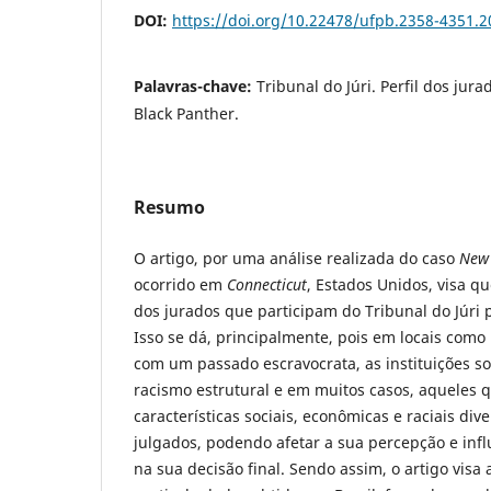
DOI:
https://doi.org/10.22478/ufpb.2358-4351.
Palavras-chave:
Tribunal do Júri. Perfil dos ju
Black Panther.
Resumo
O artigo, por uma análise realizada do caso
New 
ocorrido em
Connecticut
, Estados Unidos, visa qu
dos jurados que participam do Tribunal do Júri 
Isso se dá, principalmente, pois em locais como 
com um passado escravocrata, as instituições s
racismo estrutural e em muitos casos, aqueles q
características sociais, econômicas e raciais di
julgados, podendo afetar a sua percepção e inf
na sua decisão final. Sendo assim, o artigo visa 