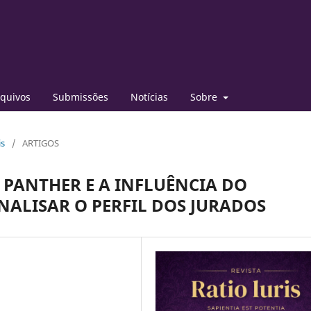
quivos
Submissões
Notícias
Sobre
is
/
ARTIGOS
 PANTHER E A INFLUÊNCIA DO
ANALISAR O PERFIL DOS JURADOS