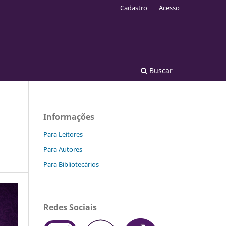
Cadastro
Acesso
Buscar
Informações
Para Leitores
Para Autores
Para Bibliotecários
Redes Sociais