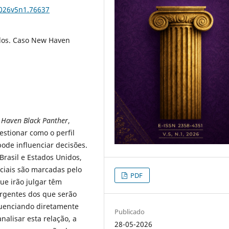
2026v5n1.76637
rados. Caso New Haven
Haven Black Panther
,
estionar como o perfil
pode influenciar decisões.
Brasil e Estados Unidos,
ociais são marcadas pelo
PDF
ue irão julgar têm
vergentes dos que serão
luenciando diretamente
Publicado
analisar esta relação, a
28-05-2026