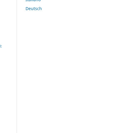
Deutsch
a
-