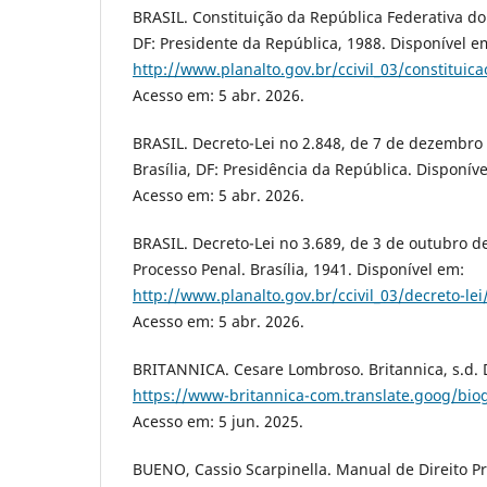
BRASIL. Constituição da República Federativa do 
DF: Presidente da República, 1988. Disponível e
http://www.planalto.gov.br/ccivil_03/constituic
Acesso em: 5 abr. 2026.
BRASIL. Decreto-Lei no 2.848, de 7 de dezembro
Brasília, DF: Presidência da República. Disponíve
Acesso em: 5 abr. 2026.
BRASIL. Decreto-Lei no 3.689, de 3 de outubro d
Processo Penal. Brasília, 1941. Disponível em:
http://www.planalto.gov.br/ccivil_03/decreto-l
Acesso em: 5 abr. 2026.
BRITANNICA. Cesare Lombroso. Britannica, s.d. 
https://www-britannica-com.translate.goog/bi
Acesso em: 5 jun. 2025.
BUENO, Cassio Scarpinella. Manual de Direito Pro