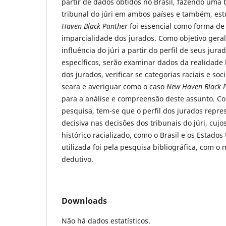
partir de dados obtidos no Brasil, fazendo uma
tribunal do júri em ambos países e também, es
Haven Black Panther
foi essencial como forma de
imparcialidade dos jurados. Como objetivo geral
influência do júri a partir do perfil de seus jur
específicos, serão examinar dados da realidade b
dos jurados, verificar se categorias raciais e so
seara e averiguar como o caso
New Haven Black 
para a análise e compreensão deste assunto. C
pesquisa, tem-se que o perfil dos jurados repre
decisiva nas decisões dos tribunais do júri, cuj
histórico racializado, como o Brasil e os Estado
utilizada foi pela pesquisa bibliográfica, com
dedutivo.
Downloads
Não há dados estatísticos.