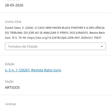
28-05-2026
Como Citar
Zveibil Sales, V. (2026). O CASO NEW HAVEN BLACK PANTHER E A INFLUÊNCIA
DO TRIBUNAL DO JÚRI AO SE ANALISAR O PERFIL DOS JURADOS.
Revista Ratio
Iuris
,
5
(1), 79–94. https://doi.org/10.22478/ufpb.2358-4351.2026v5n1.76637
Fomatos de Citação
Edição
v. 5 n. 1 (2026): Revista Ratio Iuris
Seção
ARTIGOS
Licença