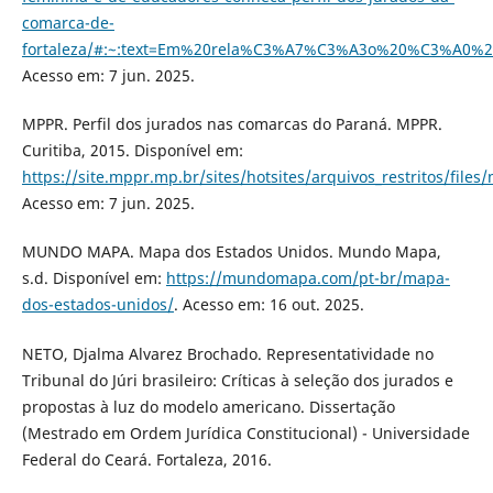
comarca-de-
fortaleza/#:~:text=Em%20rela%C3%A7%C3%A3o%20%C3%A0%
Acesso em: 7 jun. 2025.
MPPR. Perfil dos jurados nas comarcas do Paraná. MPPR.
Curitiba, 2015. Disponível em:
https://site.mppr.mp.br/sites/hotsites/arquivos_restritos/file
Acesso em: 7 jun. 2025.
MUNDO MAPA. Mapa dos Estados Unidos. Mundo Mapa,
s.d. Disponível em:
https://mundomapa.com/pt-br/mapa-
dos-estados-unidos/
. Acesso em: 16 out. 2025.
NETO, Djalma Alvarez Brochado. Representatividade no
Tribunal do Júri brasileiro: Críticas à seleção dos jurados e
propostas à luz do modelo americano. Dissertação
(Mestrado em Ordem Jurídica Constitucional) - Universidade
Federal do Ceará. Fortaleza, 2016.