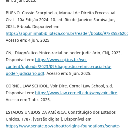
em: 5 jun. 2025.
BUENO, Cassio Scarpinella. Manual de Direito Processual
Civil - 10a Edição 2024. 10. ed. Rio de Janeiro: Saraiva Jur,
2024. E-book. Disponível em:
https://app.minhabiblioteca.com.br/reader/books/9788553620
Acesso em: 4 jun. 2025.
CNJ. Diagnóstico étnico-racial no poder judiciário. CNJ, 2023.
Disponível em:
https://www.cnj.jus.br/wp-
content/uploads/2023/09/diagnostico-etnico-racial-do-
poder-judiciario.pdf
. Acesso em: 5 jun. 2025.
CORNEL LAW SCHOOL. Voir Dire. Cornel Law School, s.d.
Disponível em:
https://www.law.cornell.edu/wex/voir_dire
.
Acesso em: 7 abr. 2026.
ESTADOS UNIDOS DA AMÉRICA. Constituição dos Estados
Unidos. 1787. [Versão digital]. Disponível em:
https://www.senate.gov/about/origins-foundations/senate-