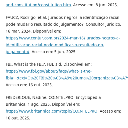
and-constitution/constitution.htm
. Acesso em: 8 jun. 2025.
FAUCZ, Rodrigo; et al. Jurados negros: a identificação racial
pode mudar o resultado do julgamento?. Consultor Jurídico,
16 mar. 2024. Disponível em:
https://www.conjur.com.br/2024-mar-16/jurados-negros-a-
identificacao-racial-pode-modificar-o-resultado-do-
julgamento/
. Acesso em: 5 jun. 2025.
FBI. What is the FBI?. FBI, s.d. Disponível em:
https://www.fbi.gov/about/faqs/what-is-the-
fbi#:~:text=O%20FBI%20%C3%A9%20uma%20organiza%C3%A7
Acesso em: 16 out. 2025.
FREDERIQUE, Nadine. COINTELPRO. Encyclopedia
Britannica, 1 ago. 2025. Disponível em:
https://www.britannica.com/topic/COINTELPRO
. Acesso em:
16 out. 2025.