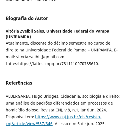
Biografia do Autor
Vitória Zveibil Sales,
Universidade Federal do Pampa
(UNIPAMPA)
Atualmente, discente do décimo semestre no curso de
direito na Universidade Federal do Pampa – UNIPAMPA. E-
mail: vitoriazveibil@gmail.com.
Lattes:https://lattes.cnpq.br/7811110970785610.
Referências
ALBERGARIA, Hugo Bridges. Cidadania, sociologia e direito:
uma análise de padrões diferenciados em processos de
homicídio doloso. Revista CNJ, v.8, n.1, jan/jun. 2024.
Disponível em:
https://www.cnj.jus.br/ojs/revista-
cnj/article/view/587/346
. Acesso em: 6 de jun. 2025.