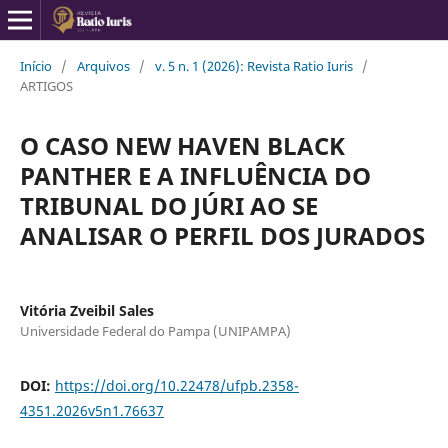
Início
/
Arquivos
/
v. 5 n. 1 (2026): Revista Ratio Iuris
/
ARTIGOS
O CASO NEW HAVEN BLACK
PANTHER E A INFLUÊNCIA DO
TRIBUNAL DO JÚRI AO SE
ANALISAR O PERFIL DOS JURADOS
Vitória Zveibil Sales
Universidade Federal do Pampa (UNIPAMPA)
DOI:
https://doi.org/10.22478/ufpb.2358-
4351.2026v5n1.76637