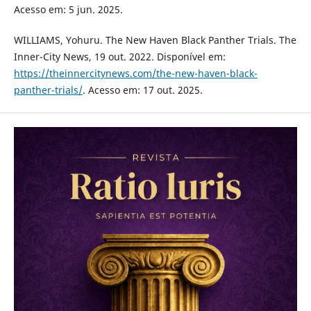
Acesso em: 5 jun. 2025.
WILLIAMS, Yohuru. The New Haven Black Panther Trials. The
Inner-City News, 19 out. 2022. Disponível em:
https://theinnercitynews.com/the-new-haven-black-
panther-trials/
. Acesso em: 17 out. 2025.