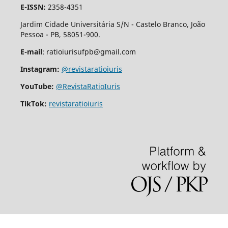
E-ISSN:
2358-4351
Jardim Cidade Universitária S/N - Castelo Branco, João
Pessoa - PB, 58051-900.
E-mail
: ratioiurisufpb@gmail.com
Instagram:
@revistaratioiuris
YouTube:
@RevistaRatioIuris
TikTok:
revistaratioiuris