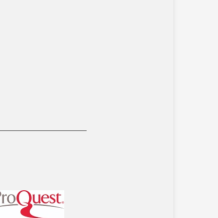
__________________________