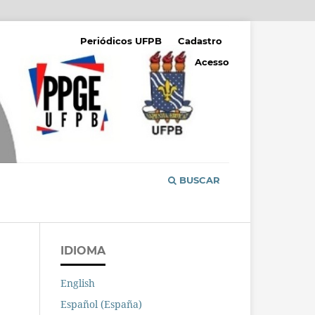
Periódicos UFPB
Cadastro
Acesso
BUSCAR
IDIOMA
English
Español (España)