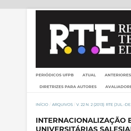
PERIÓDICOS UFPB
ATUAL
ANTERIORES
DIRETRIZES PARA AUTORES
AVALIADOR
INÍCIO
/
ARQUIVOS
/
V. 22 N. 2 (2013): RTE (JUL.-DE
INTERNACIONALIZAÇÃO E
UNIVERSITÁRIAS SALESIA