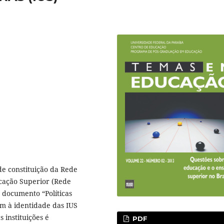
de constituição da Rede
ucação Superior (Rede
o documento “Políticas
am à identidade das IUS
 instituições é
PDF