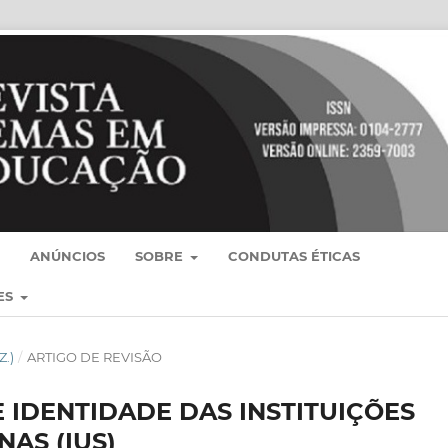
ANÚNCIOS
SOBRE
CONDUTAS ÉTICAS
ES
Z.)
/
ARTIGO DE REVISÃO
 IDENTIDADE DAS INSTITUIÇÕES
NAS (IUS)