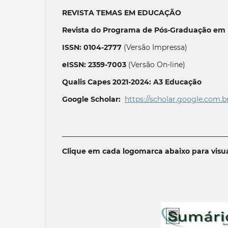
REVISTA TEMAS EM EDUCAÇÃO
Revista do Programa de Pós-Graduação em 
ISSN: 0104-2777
(Versão Impressa)
eISSN: 2359-7003
(Versão On-line)
Qualis Capes 2021-2024: A3 Educação
Google Scholar:
https://scholar.google.com.b
______________________________________________
Clique em cada logomarca abaixo para visua