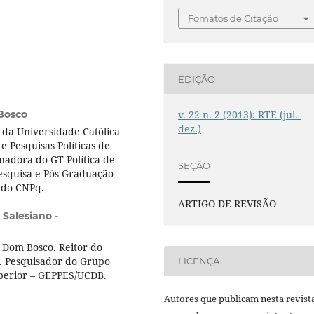
Fomatos de Citação
EDIÇÃO
Bosco
v. 22 n. 2 (2013): RTE (jul.-
dez.)
 da Universidade Católica
 Pesquisas Políticas de
adora do GT Política de
SEÇÃO
esquisa e Pós-Graduação
 do CNPq.
ARTIGO DE REVISÃO
 Salesiano -
 Dom Bosco. Reitor do
. Pesquisador do Grupo
LICENÇA
uperior – GEPPES/UCDB.
Autores que publicam nesta revist