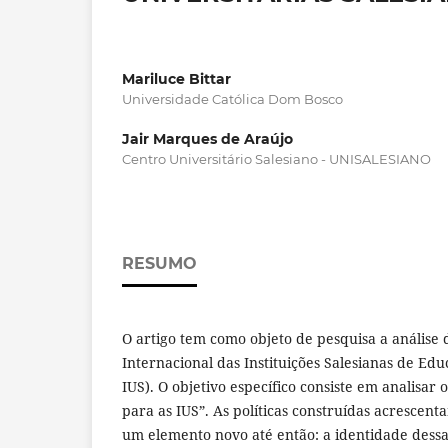
Mariluce Bittar
Universidade Católica Dom Bosco
Jair Marques de Araújo
Centro Universitário Salesiano - UNISALESIANO
RESUMO
O artigo tem como objeto de pesquisa a análise 
Internacional das Instituições Salesianas de Ed
IUS). O objetivo específico consiste em analisar 
para as IUS”. As políticas construídas acrescent
um elemento novo até então: a identidade dessas