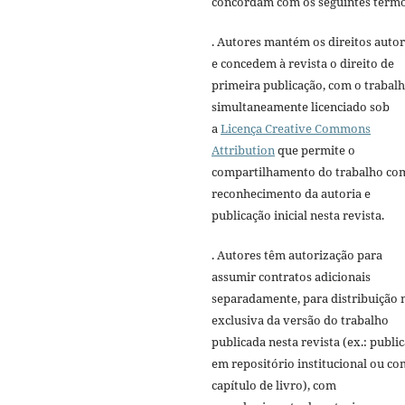
concordam com os seguintes termo
. Autores mantém os direitos autor
e concedem à revista o direito de
primeira publicação, com o trabal
simultaneamente licenciado sob
a
Licença Creative Commons
Attribution
que permite o
compartilhamento do trabalho co
reconhecimento da autoria e
publicação inicial nesta revista.
. Autores têm autorização para
assumir contratos adicionais
separadamente, para distribuição 
exclusiva da versão do trabalho
publicada nesta revista (ex.: publi
em repositório institucional ou c
capítulo de livro), com