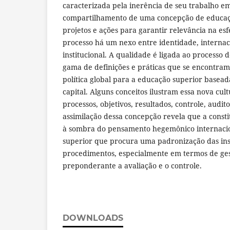
caracterizada pela inerência de seu trabalho e
compartilhamento de uma concepção de educaçã
projetos e ações para garantir relevância na esf
processo há um nexo entre identidade, internac
institucional. A qualidade é ligada ao processo
gama de definições e práticas que se encontra
política global para a educação superior basead
capital. Alguns conceitos ilustram essa nova cult
processos, objetivos, resultados, controle, audito
assimilação dessa concepção revela que a consti
à sombra do pensamento hegemônico internaci
superior que procura uma padronização das inst
procedimentos, especialmente em termos de ges
preponderante a avaliação e o controle.
DOWNLOADS