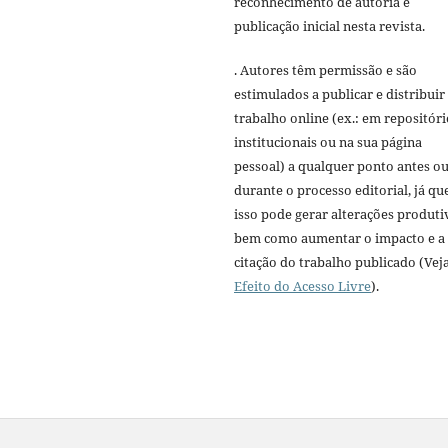
reconhecimento de autoria e
publicação inicial nesta revista.
. Autores têm permissão e são
estimulados a publicar e distribuir
trabalho online (ex.: em repositóri
institucionais ou na sua página
pessoal) a qualquer ponto antes o
durante o processo editorial, já qu
isso pode gerar alterações produti
bem como aumentar o impacto e a
citação do trabalho publicado (Vej
Efeito do Acesso Livre
).