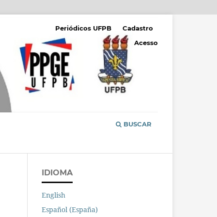
Periódicos UFPB
Cadastro
Acesso
BUSCAR
IDIOMA
English
Español (España)