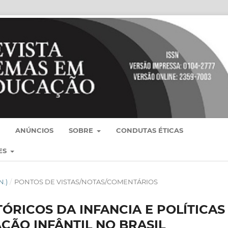
ANÚNCIOS
SOBRE
CONDUTAS ÉTICAS
ES
N.)
/
PONTOS DE VISTAS/NOTAS/COMENTÁRIOS
TÓRICOS DA INFANCIA E POLÍTICAS
ÇÃO INFÂNTIL NO BRASIL