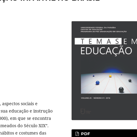
 aspectos sociais e
 sua educação e instrução
(2000), em que se encontra
 meados do Século XIX”.
hábitos e costumes das
PDF