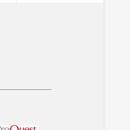
__________________________