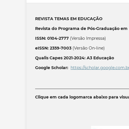
REVISTA TEMAS EM EDUCAÇÃO
Revista do Programa de Pós-Graduação em 
ISSN: 0104-2777
(Versão Impressa)
eISSN: 2359-7003
(Versão On-line)
Qualis Capes 2021-2024: A3 Educação
Google Scholar:
https://scholar.google.com.b
______________________________________________
Clique em cada logomarca abaixo para visua