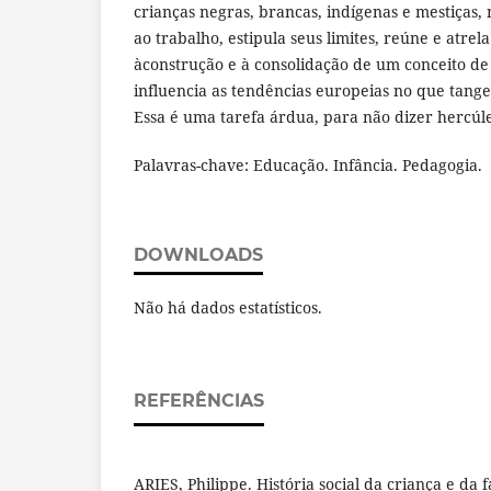
crianças negras, brancas, indígenas e mestiças, 
ao trabalho, estipula seus limites, reúne e atrela 
àconstrução e à consolidação de um conceito de
influencia as tendências europeias no que tange 
Essa é uma tarefa árdua, para não dizer hercúl
Palavras-chave: Educação. Infância. Pedagogia.
DOWNLOADS
Não há dados estatísticos.
REFERÊNCIAS
ARIES, Philippe. História social da criança e da 