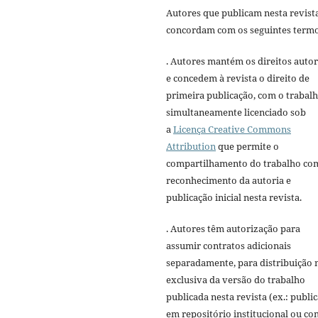
Autores que publicam nesta revist
concordam com os seguintes termo
. Autores mantém os direitos autor
e concedem à revista o direito de
primeira publicação, com o trabal
simultaneamente licenciado sob
a
Licença Creative Commons
Attribution
que permite o
compartilhamento do trabalho co
reconhecimento da autoria e
publicação inicial nesta revista.
. Autores têm autorização para
assumir contratos adicionais
separadamente, para distribuição 
exclusiva da versão do trabalho
publicada nesta revista (ex.: publi
em repositório institucional ou c