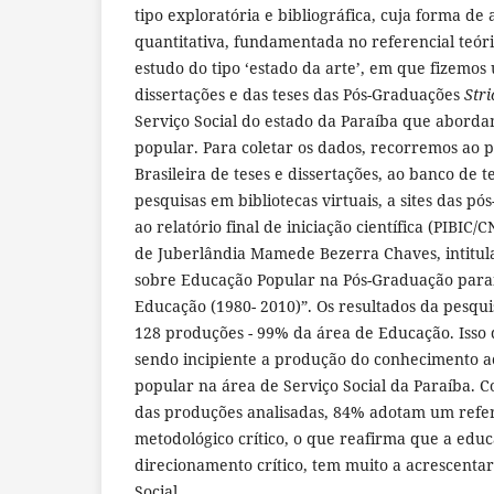
tipo exploratória e bibliográfica, cuja forma de
quantitativa, fundamentada no referencial teóri
estudo do tipo ‘estado da arte’, em que fizemo
dissertações e das teses das Pós-Graduações
Stri
Serviço Social do estado da Paraíba que abord
popular. Para coletar os dados, recorremos ao po
Brasileira de teses e dissertações, ao banco de 
pesquisas em bibliotecas virtuais, a sites das p
ao relatório final de iniciação científica (PIBIC/
de Juberlândia Mamede Bezerra Chaves, intitul
sobre Educação Popular na Pós-Graduação parai
Educação (1980- 2010)”. Os resultados da pesqu
128 produções - 99% da área de Educação. Iss
sendo incipiente a produção do conhecimento 
popular na área de Serviço Social da Paraíba. C
das produções analisadas, 84% adotam um refere
metodológico crítico, o que reafirma que a ed
direcionamento crítico, tem muito a acrescentar
Social.