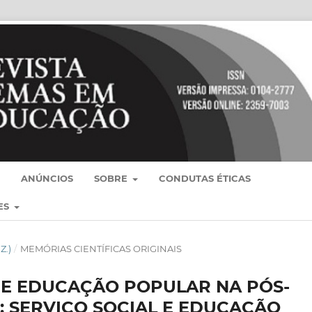
ANÚNCIOS
SOBRE
CONDUTAS ÉTICAS
ES
Z.)
/
MEMÓRIAS CIENTÍFICAS ORIGINAIS
RE EDUCAÇÃO POPULAR NA PÓS-
 SERVIÇO SOCIAL E EDUCAÇÃO