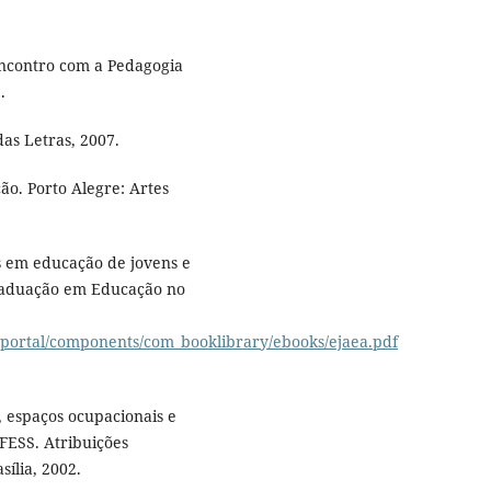
encontro com a Pedagogia
.
 das Letras, 2007.
ão. Porto Alegre: Artes
s em educação de jovens e
graduação em Educação no
/portal/components/com_booklibrary/ebooks/ejaea.pdf
, espaços ocupacionais e
CFESS. Atribuições
sília, 2002.