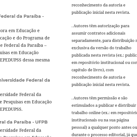
reconhecimento da autoria e
publicação inicial nesta revista.
ederal da Paraíba -
. Autores têm autorização para
utora em Educação e
assumir contratos adicionais
cação e do Programa de
separadamente, para distribuição 
e Federal da Paraíba –
exclusiva da versão do trabalho
quisas em Educação
publicada nesta revista (ex.: publi
– GEPEDUPSS dessa mesma
em repositório institucional ou c
capítulo de livro), com
reconhecimento de autoria e
iversidade Federal da
publicação inicial nesta revista.
versidade Federal da
. Autores têm permissão e são
e Pesquisas em Educação
estimulados a publicar e distribuir
 GEPEDUPSS.
trabalho online (ex.: em repositóri
institucionais ou na sua página
ral da Paraíba - UFPB
pessoal) a qualquer ponto antes o
versidade Federal da
durante o processo editorial, já qu