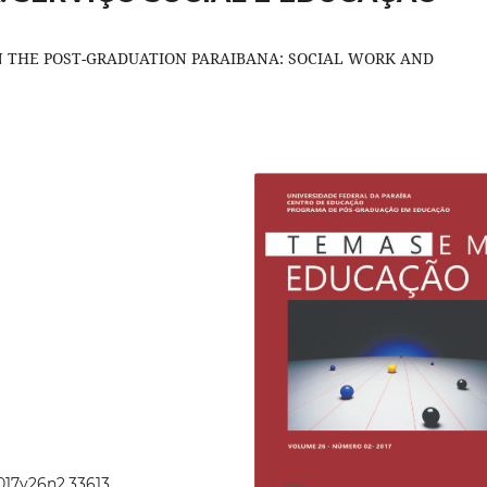
N THE POST-GRADUATION PARAIBANA: SOCIAL WORK AND
2017v26n2.33613