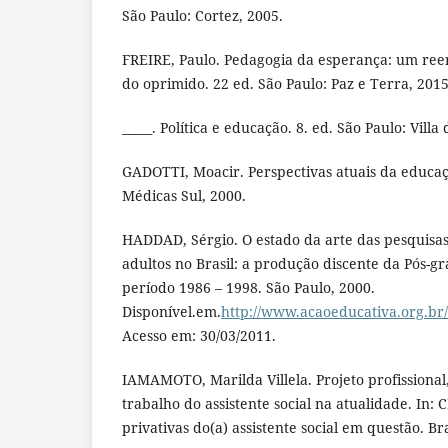
São Paulo: Cortez, 2005.
FREIRE, Paulo. Pedagogia da esperança: um re
do oprimido. 22 ed. São Paulo: Paz e Terra, 2015
_____. Política e educação. 8. ed. São Paulo: Villa
GADOTTI, Moacir. Perspectivas atuais da educaç
Médicas Sul, 2000.
HADDAD, Sérgio. O estado da arte das pesquisa
adultos no Brasil: a produção discente da Pós-
período 1986 – 1998. São Paulo, 2000.
Disponível.em.
http://www.acaoeducativa.org.br
Acesso em: 30/03/2011.
IAMAMOTO, Marilda Villela. Projeto profissional
trabalho do assistente social na atualidade. In: 
privativas do(a) assistente social em questão. Bra