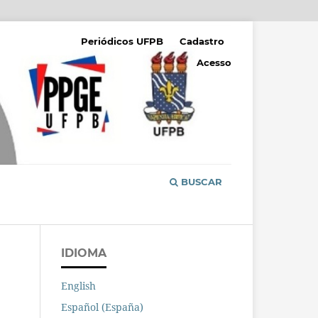
Periódicos UFPB
Cadastro
Acesso
BUSCAR
IDIOMA
English
Español (España)