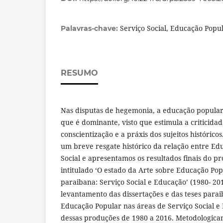
Serviço Social, Educação Popu
Palavras-chave:
RESUMO
Nas disputas de hegemonia, a educação popula
que é dominante, visto que estimula a criticidade
conscientização e a práxis dos sujeitos histórico
um breve resgate histórico da relação entre Ed
Social e apresentamos os resultados finais do pr
intitulado ‘O estado da Arte sobre Educação Po
paraibana: Serviço Social e Educação’ (1980- 2
levantamento das dissertações e das teses par
Educação Popular nas áreas de Serviço Social 
dessas produções de 1980 a 2016. Metodologica