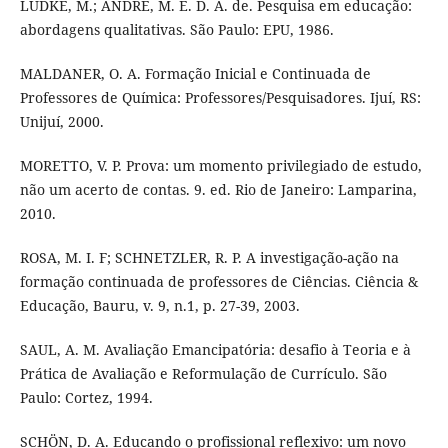
LÜDKE, M.; ANDRÉ, M. E. D. A. de. Pesquisa em educação:
abordagens qualitativas. São Paulo: EPU, 1986.
MALDANER, O. A. Formação Inicial e Continuada de
Professores de Química: Professores/Pesquisadores. Ijuí, RS:
Unijuí, 2000.
MORETTO, V. P. Prova: um momento privilegiado de estudo,
não um acerto de contas. 9. ed. Rio de Janeiro: Lamparina,
2010.
ROSA, M. I. F; SCHNETZLER, R. P. A investigação-ação na
formação continuada de professores de Ciências. Ciência &
Educação, Bauru, v. 9, n.1, p. 27-39, 2003.
SAUL, A. M. Avaliação Emancipatória: desafio à Teoria e à
Prática de Avaliação e Reformulação de Currículo. São
Paulo: Cortez, 1994.
SCHÖN, D. A. Educando o profissional reflexivo: um novo