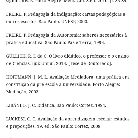
significativas. Porto Alegre: Mediação. 8.ed. 2010. p. 83-89.
FREIRE, P. Pedagogia da indignação: cartas pedagógicas a
outros escritos. São Paulo: UNESP, 2000.
FREIRE. P. Pedagogia da Autonomia: saberes necessários à
prática educativa. São Paulo: Paz e Terra, 1996.
GÜLLICH, R. I. da C. O livro didático, o professor e o ensino
de Ciências. Ijuí: Unijuí, 2013. [Tese de Doutorado].
HOFFMANN, J. M. L. Avaliação Mediadora: uma prática em
construção da pré-escola à universidade. Porto Alegre:
Mediação, 2003.
LIBÂNEO, J. C. Didática. São Paulo: Cortez, 1994.
LUCKESI, C. C. Avaliação da aprendizagem escolar: estudos
e preposições. 19. ed. São Paulo: Cortez, 2008.