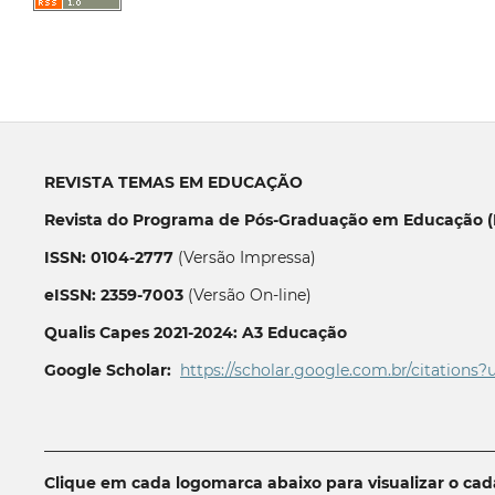
REVISTA TEMAS EM EDUCAÇÃO
Revista do Programa de Pós-Graduação em Educação (P
ISSN: 0104-2777
(Versão Impressa)
eISSN: 2359-7003
(Versão On-line)
Qualis Capes 2021-2024: A3 Educação
Google Scholar:
https://scholar.google.com.br/citations?
__________________________________________________________
Clique em cada logomarca abaixo para visualizar o ca