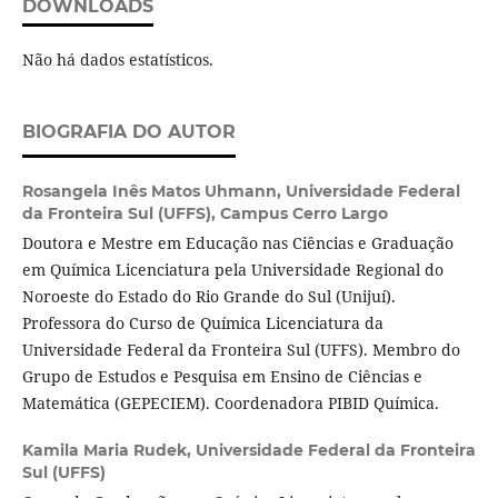
DOWNLOADS
Não há dados estatísticos.
BIOGRAFIA DO AUTOR
Rosangela Inês Matos Uhmann,
Universidade Federal
da Fronteira Sul (UFFS), Campus Cerro Largo
Doutora e Mestre em Educação nas Ciências e Graduação
em Química Licenciatura pela Universidade Regional do
Noroeste do Estado do Rio Grande do Sul (Unijuí).
Professora do Curso de Química Licenciatura da
Universidade Federal da Fronteira Sul (UFFS). Membro do
Grupo de Estudos e Pesquisa em Ensino de Ciências e
Matemática (GEPECIEM). Coordenadora PIBID Química.
Kamila Maria Rudek,
Universidade Federal da Fronteira
Sul (UFFS)