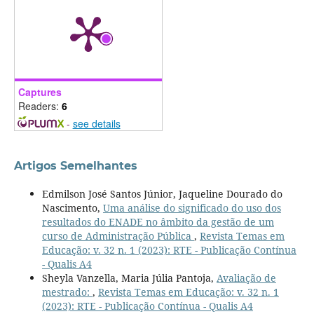
Captures
Readers:
6
-
see details
Artigos Semelhantes
Edmilson José Santos Júnior, Jaqueline Dourado do
Nascimento,
Uma análise do significado do uso dos
resultados do ENADE no âmbito da gestão de um
curso de Administração Pública
,
Revista Temas em
Educação: v. 32 n. 1 (2023): RTE - Publicação Contínua
- Qualis A4
Sheyla Vanzella, Maria Júlia Pantoja,
Avaliação de
mestrado:
,
Revista Temas em Educação: v. 32 n. 1
(2023): RTE - Publicação Contínua - Qualis A4