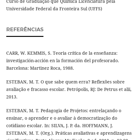
Curso de Graduação que Química Licenciatura pela
Universidade Federal da Fronteira Sul (UFFS)
REFERÊNCIAS
CARR, W. KEMMIS, S. Teoria crítica de la enseñanza:
investigación-acción en la formación del profesorado.
Barcelona: Martinez Roca, 1988.
ESTEBAN, M. T. O que sabe quem erra? Reflexões sobre
avaliação e fracasso escolar. Petrópolis, RJ: De Petrus et alii,
2013.
ESTEBAN, M. T. Pedagogia de Projetos: entrelaçando o
ensinar, o aprender e o avaliar à democratização do
cotidiano escolar. In: SILVA, J. P. da. HOFFMANN, J.
ESTEBAN, M. T. (Org.). Práticas avaliativas e aprendizagens