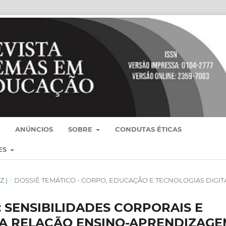
ANÚNCIOS
SOBRE
CONDUTAS ÉTICAS
ES
Z.)
/
DOSSIÊ TEMÁTICO - CORPO, EDUCAÇÃO E TECNOLOGIAS DIGIT
 SENSIBILIDADES CORPORAIS E
NA RELAÇÃO ENSINO-APRENDIZAG