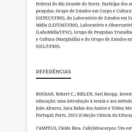
Federal do Rio Grande do Norte. Participa dos s
pesquisa: Grupo de Estudos em Corpo e Cultur
(GEPEC/UFRN), do Laboratório de Estudos em Ed
Mídia (LEFEM/UFRN), Laboratório e Observatóri
(LaboMídia/UFSC), Grupo de Pesquisas Transdi
e Cultura (Marginália) e do Grupo de Estudos 
(GEL/UFRN).
REFERÊNCIAS
BOGDAN, Robert C.; BIKLEN, Sari Knopp. Invest
educação: uma introdução à teoria e aos métod
João Alvarez, Sara Bahia dos Santos e Telmo Mou
Portugal: Porto, 2013 (Coleção Ciência da Educa
CAMPELO, Cleide Riva. Cal(e)idoscorpos: Um est