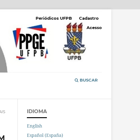
Periódicos UFPB
Cadastro
Acesso
BUSCAR
IDIOMA
AIS
English
Español (España)
EM