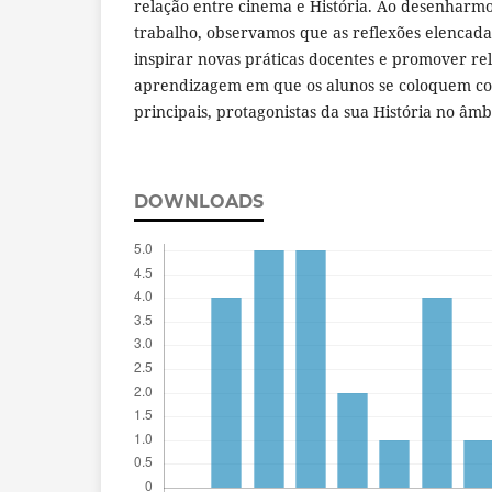
relação entre cinema e História. Ao desenharmo
trabalho, observamos que as reflexões elencada
inspirar novas práticas docentes e promover rel
aprendizagem em que os alunos se coloquem c
principais, protagonistas da sua História no âmb
DOWNLOADS