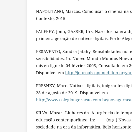
NAPOLITANO, Marcos. Como usar o cinema na sal
Contexto, 2015.
PALFREY, Jonh; GASSER, Urs. Nascidos na era di
primeira geração de nativos digitais. Porto Aleg
PESAVENTO, Sandra Jatahy. Sensibilidades no 
sensibilidades. In: Nuevo Mundo Mundos Nuevos 
mis en ligne le 04 février 2005, Consultado em 3
Disponível em
http://journals.openedition.org
PRESNKY, Marc. Nativos digitais, imigrantes dig
28 de agosto de 2019. Disponível em
http://www.colegiongeracao.com.br/novageracao
SILVA, Mozart Linhares da. A urgência do tempo
educação contemporânea. In: _____ (org.) Novas
sociedade na era da informática. Belo horizonte: