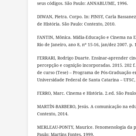
seus códigos. São Paulo: ANNABLUME, 1996.
DIWAN, Pietra. Corpo. In: PINSY, Carla Bassanez
de História. São Paulo: Contexto, 2010.
FANTIN, Mônica. Mídia-Educação e Cinema na Esc
Rio de Janeiro, ano 8, nº 15-16, jan/dez 2007. p. 
FERRARI, Rodrigo Duarte. Ensinar-aprender cin
percepção e cognição incorporadas. 2015. 202 f
de curso (Tese) – Programa de Pós-Graduação 
Universidade Federal de Santa Catarina – UFSC, 
FERRO, Marc. Cinema e História. 2.ed. São Paulo
MARTÍN-BARBERO, Jesús. A comunicação na educ
Contexto, 2014.
MERLEAU-PONTY, Maurice. Fenomenologia da pe
Paulo: Martins Fontes, 1999.