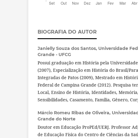
BIOGRAFIA DO AUTOR
Janielly Souza dos Santos,
Universidade Fe
Grande - UFCG
Possui graduação em História pela Universidade
(2007), Especialização em História do Brasil/Par
Integradas de Patos (2009), Mestrado em Histór
Federal de Campina Grande (2012). Pesquisa tem
Local, Ensino de História, Identidades, Memória,
Sensibilidades, Casamento, Família, Gênero, Cor
Márcio Romeu Ribas de Oliveira,
Universidad
Grande do Norte
Doutor em Educação ProPEd/UERJ. Professor A
de Educação Física do Centro de Ciências da Sa