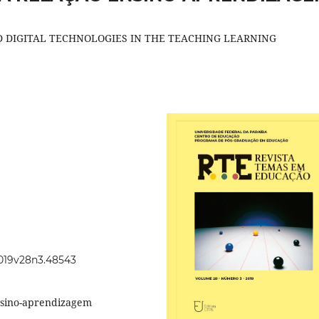
ND DIGITAL TECHNOLOGIES IN THE TEACHING LEARNING
2019v28n3.48543
Ensino-aprendizagem