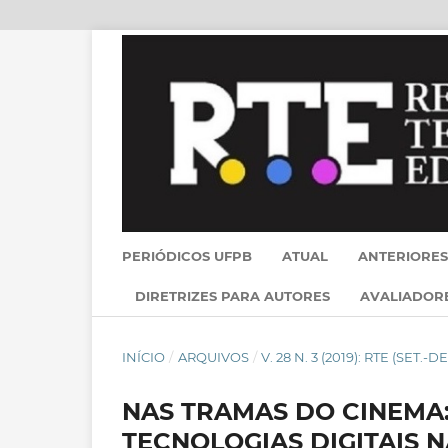
PERIÓDICOS UFPB
ATUAL
ANTERIORES
DIRETRIZES PARA AUTORES
AVALIADOR
INÍCIO
/
ARQUIVOS
/
V. 28 N. 3 (2019): RTE (SET.-DE
NAS TRAMAS DO CINEMA:
TECNOLOGIAS DIGITAIS 