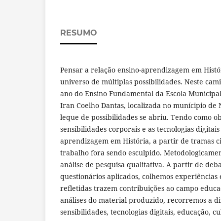
RESUMO
Pensar a relação ensino-aprendizagem em Histó
universo de múltiplas possibilidades. Neste cam
ano do Ensino Fundamental da Escola Municipa
Iran Coelho Dantas, localizada no munícipio de 
leque de possibilidades se abriu. Tendo como ob
sensibilidades corporais e as tecnologias digitai
aprendizagem em História, a partir de tramas c
trabalho fora sendo esculpido. Metodologicame
análise de pesquisa qualitativa. A partir de deb
questionários aplicados, colhemos experiências
refletidas trazem contribuições ao campo educa
análises do material produzido, recorremos a di
sensibilidades, tecnologias digitais, educação, cu